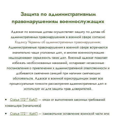
Защита по административным
правонарушениям военнослужащих
Адвокат по военным делам осуществляет защиту по делам об
административных правонарушениях в военной сфере согласно
Кодексу Украины об административных правонарушениях
.
Административные правонарушения в военной сфере встречаются
значительно чаще уголовных дел, и многие военнослужащие
недооценивают серьезность таких дел. Военный адвокат помогает
избежать необоснованных наказаний, оспаривает незаконные
постановления о привлечении к административной ответственности и
добивается смягчения санкций при наличии смягчающих
обстоятельств. Адвокат в военной юриспруденции знает все
процессуальные тонкости рассмотрения административных дел и
использует их для защиты прав доверителей.
Статья 172¹⁰ КоАП
— отказ от выполнения законных требований
командира (начальника)
Статья 172¹¹ КоАП
— самовольное оставление воинской части или