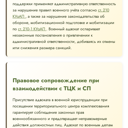
поддержки применяют административную ответственность
за нарушение правил военного учёта согласно
ст. 210
КУоАП
, а также за нарушение законодательства об
обороне, мобилизационной подготовке и мобилизации
по
ст. 210‑1 КУоАП
. Военный адвокат оспаривает
незаконные постановления о привлечении к
административной ответственности, добиваясь их отмены
или снижения размера санкций.
Правовое сопровождение при
взаимодействии с ТЦК и СП
Присутствие адвоката в военной юриспруденции при
посещении территориального центра комплектования
гарантирует соблюдение законных прав
военнообязанного и предотвращает неправомерные
действия должностных лиц. Адвокат по военным делам