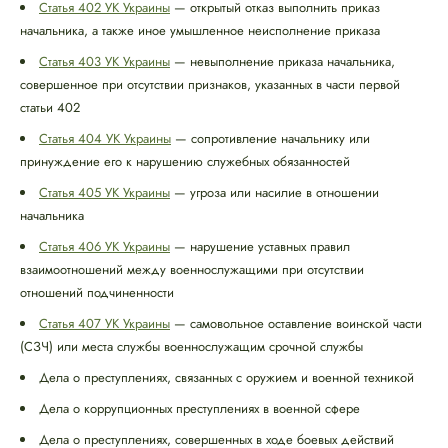
Статья 402 УК Украины
— открытый отказ выполнить приказ
начальника, а также иное умышленное неисполнение приказа
Статья 403 УК Украины
— невыполнение приказа начальника,
совершенное при отсутствии признаков, указанных в части первой
статьи 402
Статья 404 УК Украины
— сопротивление начальнику или
принуждение его к нарушению служебных обязанностей
Статья 405 УК Украины
— угроза или насилие в отношении
начальника
Статья 406 УК Украины
— нарушение уставных правил
взаимоотношений между военнослужащими при отсутствии
отношений подчиненности
Статья 407 УК Украины
— самовольное оставление воинской части
(СЗЧ) или места службы военнослужащим срочной службы
Дела о преступлениях, связанных с оружием и военной техникой
Дела о коррупционных преступлениях в военной сфере
Дела о преступлениях, совершенных в ходе боевых действий