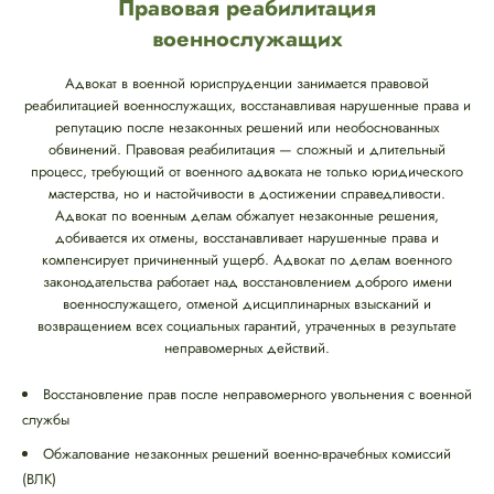
Правовая реабилитация
военнослужащих
Адвокат в военной юриспруденции занимается правовой
реабилитацией военнослужащих, восстанавливая нарушенные права и
репутацию после незаконных решений или необоснованных
обвинений. Правовая реабилитация — сложный и длительный
процесс, требующий от военного адвоката не только юридического
мастерства, но и настойчивости в достижении справедливости.
Адвокат по военным делам обжалует незаконные решения,
добивается их отмены, восстанавливает нарушенные права и
компенсирует причиненный ущерб. Адвокат по делам военного
законодательства работает над восстановлением доброго имени
военнослужащего, отменой дисциплинарных взысканий и
возвращением всех социальных гарантий, утраченных в результате
неправомерных действий.
Восстановление прав после неправомерного увольнения с военной
службы
Обжалование незаконных решений военно-врачебных комиссий
(ВЛК)