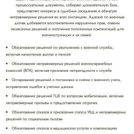
процессуальные документы, собирает доказательную базу,
представляет интересы в судебных заседаниях и обжалует
неправомерные решения во всех инстанциях. Адвокат по военным
делам добивается восстановления нарушенных прав, отмены
незаконных решений и получения положенных компенсаций для
военнослужащих и их семей.
Обжалование решений по увольнению с военной службы,
включая начисление выплат и пенсий
Обжалование неправомерных решений военно-врачебных
комиссий (ВЛК), включая признание непригодности к службе
Оспаривание решений о постановке и снятии с военного учета,
исправление ошибок в учетных данных
Обжалование решений ТЦК по вопросам мобилизации, включая
неправомерные призывы и предоставление отсрочек
Обжалование отказов в присвоении статуса УБД и неправомерных
решений по социальным льготам
Обжалование отказов в медицинских услугах и компенсациях