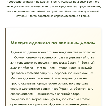
профессионализма и результативности. Адвокат по делам военного
законодательства становится не просто юридическим представителем,
но и надежным союзником, который понимает специфику военной
службы и готов бороться за справедливость до конца.
Миссия адвоката по военным делам
Адвокат по делам военного законодательства использует
глубокое понимание военного права и уникальный опыт
для успешного разрешения правовых баталий. Военный
адвокат обеспечивает точность и уверенность в каждой
правовой стратегии защиты интересов военнослужащих.
Миссия адвоката по военной юриспруденции — не
просто оказывать юридические услуги, но защищать
честь и достоинство защитников Украины, обеспечивать
справедливость и законность в военной сфере,
поддерживать моральный дух тех, кто стоит на страже
суверенитета государства. Адвокат по военным делам