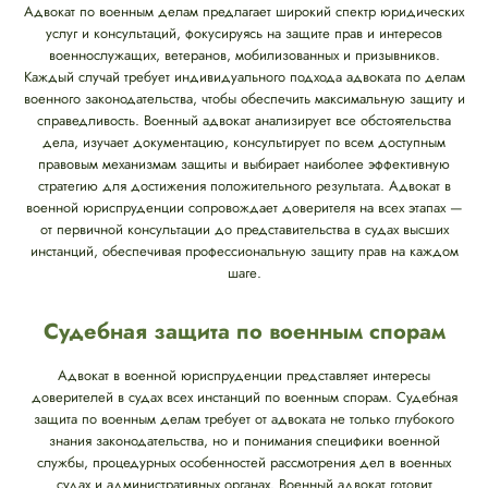
Адвокат по военным делам предлагает широкий спектр юридических
услуг и консультаций, фокусируясь на защите прав и интересов
военнослужащих, ветеранов, мобилизованных и призывников.
Каждый случай требует индивидуального подхода адвоката по делам
военного законодательства, чтобы обеспечить максимальную защиту и
справедливость. Военный адвокат анализирует все обстоятельства
дела, изучает документацию, консультирует по всем доступным
правовым механизмам защиты и выбирает наиболее эффективную
стратегию для достижения положительного результата. Адвокат в
военной юриспруденции сопровождает доверителя на всех этапах —
от первичной консультации до представительства в судах высших
инстанций, обеспечивая профессиональную защиту прав на каждом
шаге.
Судебная защита по военным спорам
Адвокат в военной юриспруденции представляет интересы
доверителей в судах всех инстанций по военным спорам. Судебная
защита по военным делам требует от адвоката не только глубокого
знания законодательства, но и понимания специфики военной
службы, процедурных особенностей рассмотрения дел в военных
судах и административных органах. Военный адвокат готовит