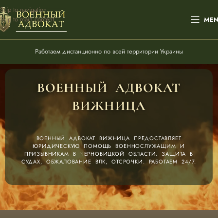
Skip to navigation
Skip to main content
ME
Работаем дистанционно по всей территории Украины
ВОЕННЫЙ АДВОКАТ
ВИЖНИЦА
ВОЕННЫЙ АДВОКАТ ВИЖНИЦА ПРЕДОСТАВЛЯЕТ
ЮРИДИЧЕСКУЮ ПОМОЩЬ ВОЕННОСЛУЖАЩИМ И
ПРИЗЫВНИКАМ В ЧЕРНОВИЦКОЙ ОБЛАСТИ. ЗАЩИТА В
СУДАХ, ОБЖАЛОВАНИЕ ВЛК, ОТСРОЧКИ. РАБОТАЕМ 24/7.