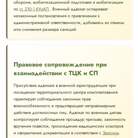
обороне, мобилизационной подготовке и мобилизации
по
ст. 210‑1 КУоАП
. Военный адвокат оспаривает
незаконные постановления о привлечении к
административной ответственности, добиваясь их отмены
или снижения размера санкций.
Правовое сопровождение при
взаимодействии с ТЦК и СП
Присутствие адвоката в военной юриспруденции при
посещении территориального центра комплектования
гарантирует соблюдение законных прав
военнообязанного и предотвращает неправомерные
действия должностных лиц. Адвокат по военным делам
контролирует соблюдение процедур призыва, законность
вручения повесток, прохождение медицинских осмотров
и оформление документации в соответствии с
Законом