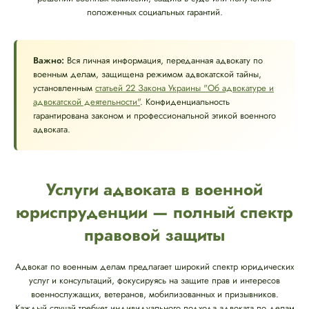
положенных социальных гарантий.
Важно:
Вся личная информация, переданная адвокату по
военным делам, защищена режимом адвокатской тайны,
установленным
статьей 22 Закона Украины "Об адвокатуре и
адвокатской деятельности"
. Конфиденциальность
гарантирована законом и профессиональной этикой военного
адвоката.
Услуги адвоката в военной
юриспруденции — полный спектр
правовой защиты
Адвокат по военным делам предлагает широкий спектр юридических
услуг и консультаций, фокусируясь на защите прав и интересов
военнослужащих, ветеранов, мобилизованных и призывников.
Каждый случай требует индивидуального подхода адвоката по делам