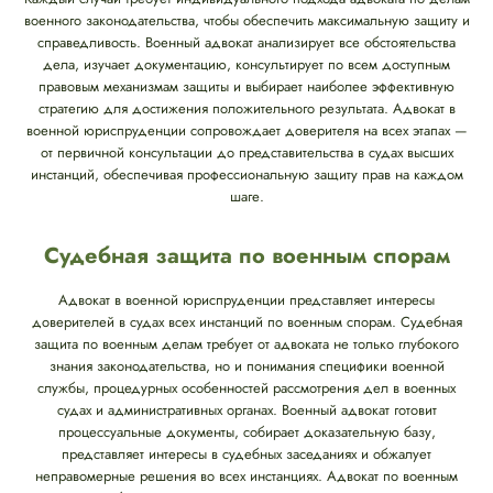
военного законодательства, чтобы обеспечить максимальную защиту и
справедливость. Военный адвокат анализирует все обстоятельства
дела, изучает документацию, консультирует по всем доступным
правовым механизмам защиты и выбирает наиболее эффективную
стратегию для достижения положительного результата. Адвокат в
военной юриспруденции сопровождает доверителя на всех этапах —
от первичной консультации до представительства в судах высших
инстанций, обеспечивая профессиональную защиту прав на каждом
шаге.
Судебная защита по военным спорам
Адвокат в военной юриспруденции представляет интересы
доверителей в судах всех инстанций по военным спорам. Судебная
защита по военным делам требует от адвоката не только глубокого
знания законодательства, но и понимания специфики военной
службы, процедурных особенностей рассмотрения дел в военных
судах и административных органах. Военный адвокат готовит
процессуальные документы, собирает доказательную базу,
представляет интересы в судебных заседаниях и обжалует
неправомерные решения во всех инстанциях. Адвокат по военным