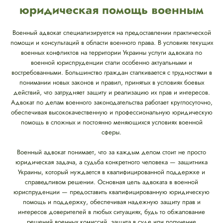
юридическая помощь военным
Военный адвокат специализируется на предоставлении практической
помощи и консультаций в области военного права. В условиях текущих
военных конфликтов на территории Украины услуги адвоката по
военной юриспруденции стали особенно актуальными и
востребованными. Большинство граждан сталкивается с трудностями в
понимании новых законов и правил, принятых в условиях боевых
действий, что затрудняет защиту и реализацию их прав и интересов.
Адвокат по делам военного законодательства работает круглосуточно,
обеспечивая высококачественную и профессиональную юридическую
помощь в сложных и постоянно меняющихся условиях военной
сферы.
Военный адвокат понимает, что за каждым делом стоит не просто
юридическая задача, а судьба конкретного человека — защитника
Украины, который нуждается в квалифицированной поддержке и
справедливом решении. Основная цель адвоката в военной
юриспруденции — предоставить квалифицированную юридическую
помощь и поддержку, обеспечивая надежную защиту прав и
интересов доверителей в любых ситуациях, будь то обжалование
решений военных комиссий, защита в суде или получение