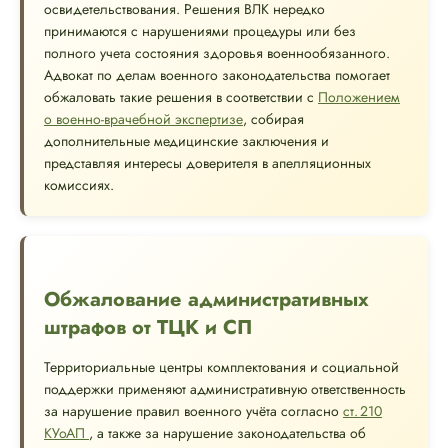
освидетельствования. Решения ВЛК нередко
принимаются с нарушениями процедуры или без
полного учета состояния здоровья военнообязанного.
Адвокат по делам военного законодательства помогает
обжаловать такие решения в соответствии с
Положением
о военно-врачебной экспертизе
, собирая
дополнительные медицинские заключения и
представляя интересы доверителя в апелляционных
комиссиях.
Обжалование административных
штрафов от ТЦК и СП
Территориальные центры комплектования и социальной
поддержки применяют административную ответственность
за нарушение правил военного учёта согласно
ст. 210
КУоАП
, а также за нарушение законодательства об