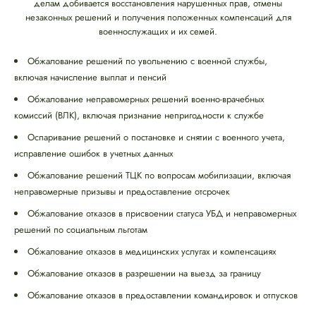
делам добивается восстановления нарушенных прав, отмены
незаконных решений и получения положенных компенсаций для
военнослужащих и их семей.
Обжалование решений по увольнению с военной службы,
включая начисление выплат и пенсий
Обжалование неправомерных решений военно-врачебных
комиссий (ВЛК), включая признание непригодности к службе
Оспаривание решений о постановке и снятии с военного учета,
исправление ошибок в учетных данных
Обжалование решений ТЦК по вопросам мобилизации, включая
неправомерные призывы и предоставление отсрочек
Обжалование отказов в присвоении статуса УБД и неправомерных
решений по социальным льготам
Обжалование отказов в медицинских услугах и компенсациях
Обжалование отказов в разрешении на выезд за границу
Обжалование отказов в предоставлении командировок и отпусков