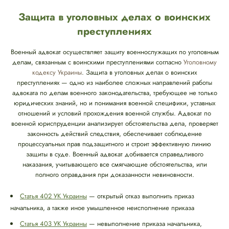
Защита в уголовных делах о воинских
преступлениях
Военный адвокат осуществляет защиту военнослужащих по уголовным
делам, связанным с воинскими преступлениями согласно
Уголовному
кодексу Украины
. Защита в уголовных делах о воинских
преступлениях — одно из наиболее сложных направлений работы
адвоката по делам военного законодательства, требующее не только
юридических знаний, но и понимания военной специфики, уставных
отношений и условий прохождения военной службы. Адвокат по
военной юриспруденции анализирует обстоятельства дела, проверяет
законность действий следствия, обеспечивает соблюдение
процессуальных прав подзащитного и строит эффективную линию
защиты в суде. Военный адвокат добивается справедливого
наказания, учитывающего все смягчающие обстоятельства, или
полного оправдания при доказанности невиновности.
Статья 402 УК Украины
— открытый отказ выполнить приказ
начальника, а также иное умышленное неисполнение приказа
Статья 403 УК Украины
— невыполнение приказа начальника,