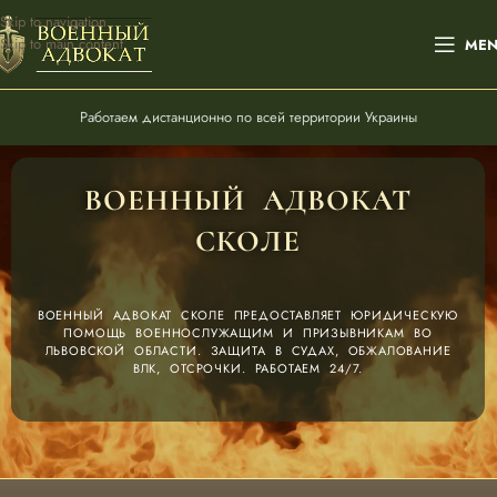
Skip to navigation
Skip to main content
ME
Работаем дистанционно по всей территории Украины
ВОЕННЫЙ АДВОКАТ
СКОЛЕ
ВОЕННЫЙ АДВОКАТ СКОЛЕ ПРЕДОСТАВЛЯЕТ ЮРИДИЧЕСКУЮ
ПОМОЩЬ ВОЕННОСЛУЖАЩИМ И ПРИЗЫВНИКАМ ВО
ЛЬВОВСКОЙ ОБЛАСТИ. ЗАЩИТА В СУДАХ, ОБЖАЛОВАНИЕ
ВЛК, ОТСРОЧКИ. РАБОТАЕМ 24/7.