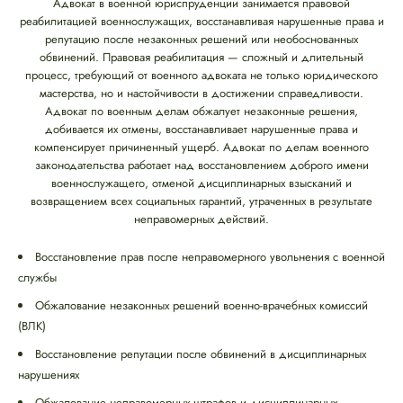
Адвокат в военной юриспруденции занимается правовой
реабилитацией военнослужащих, восстанавливая нарушенные права и
репутацию после незаконных решений или необоснованных
обвинений. Правовая реабилитация — сложный и длительный
процесс, требующий от военного адвоката не только юридического
мастерства, но и настойчивости в достижении справедливости.
Адвокат по военным делам обжалует незаконные решения,
добивается их отмены, восстанавливает нарушенные права и
компенсирует причиненный ущерб. Адвокат по делам военного
законодательства работает над восстановлением доброго имени
военнослужащего, отменой дисциплинарных взысканий и
возвращением всех социальных гарантий, утраченных в результате
неправомерных действий.
Восстановление прав после неправомерного увольнения с военной
службы
Обжалование незаконных решений военно-врачебных комиссий
(ВЛК)
Восстановление репутации после обвинений в дисциплинарных
нарушениях
Обжалование неправомерных штрафов и дисциплинарных