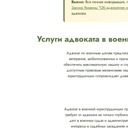
Важно:
Вся личная информация, 
Закона Украины "Об адвокатуре и
адвоката.
Услуги адвоката в во
Адвокат по военным делам предлагае
ветеранов, мобилизованных и приз
обеспечить максимальную защиту и спр
доступным правовым механизмам защ
юриспруденции сопровождает довери
Адвокат в военной юриспруденции пр
требует от адвоката не только глубо
дел в военных судах и администрат
интересы в судебных заседаниях 