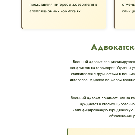
представляя интересы доверителя в
отмен
апелляционных комиссиях.
санкци
Адвокатск
Военный адвокат специализируется 
конфликтов на территории Украины у
сталкивается с трудностями в понима
интересов. Адвокат по делам военно
Военный адвокат понимает, что за к
нуждается в квалифицированно
квалифицированную юридическую п
обжалование р