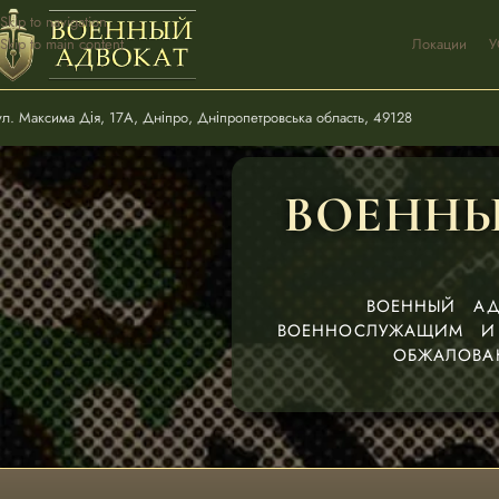
Skip to navigation
Skip to main content
Локации
У
ул. Максима Дія, 17А, Дніпро, Дніпропетровська область, 49128
ВОЕННЫ
ВОЕННЫЙ АД
ВОЕННОСЛУЖАЩИМ И 
ОБЖАЛОВА