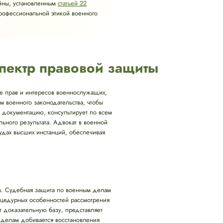
йны, установленным
статьей 22
профессиональной этикой военного
пектр правовой защиты
те прав и интересов военнослужащих,
 военного законодательства, чтобы
т документацию, консультирует по всем
ного результата. Адвокат в военной
удах высших инстанций, обеспечивая
м. Судебная защита по военным делам
роцедурных особенностей рассмотрения
т доказательную базу, представляет
 делам добивается восстановления