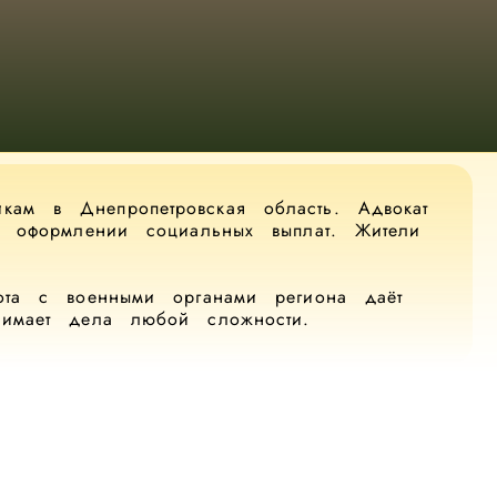
ам в Днепропетровская область. Адвокат
й, оформлении социальных выплат. Жители
бота с военными органами региона даёт
нимает дела любой сложности.