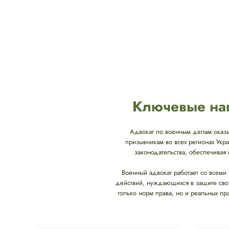
Ключевые нап
Адвокат по военным делам оказ
призывникам во всех регионах Укр
законодательства, обеспечива
Военный адвокат работает со всеми
действий, нуждающихся в защите свои
только норм права, но и реальных пр