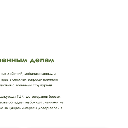
военным делам
вых действий, мобилизованным и
 прав в сложных вопросах военного
ствия с военными структурами.
оцедурами ТЦК, до ветеранов боевых
ьства обладает глубокими знаниями не
ивно защищать интересы доверителей в