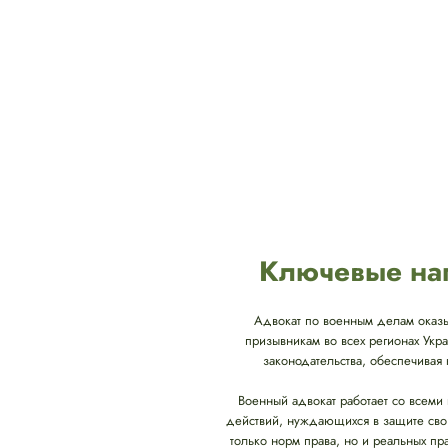
Ключевые нап
Адвокат по военным делам оказ
призывникам во всех регионах Укр
законодательства, обеспечива
Военный адвокат работает со всеми
действий, нуждающихся в защите свои
только норм права, но и реальных пр