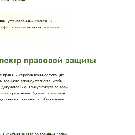
йны, установленным
статьей 22
профессиональной этикой военного
пектр правовой защиты
те прав и интересов военнослужащих,
 военного законодательства, чтобы
т документацию, консультирует по всем
ного результата. Адвокат в военной
удах высших инстанций, обеспечивая
м. Судебная защита по военным делам