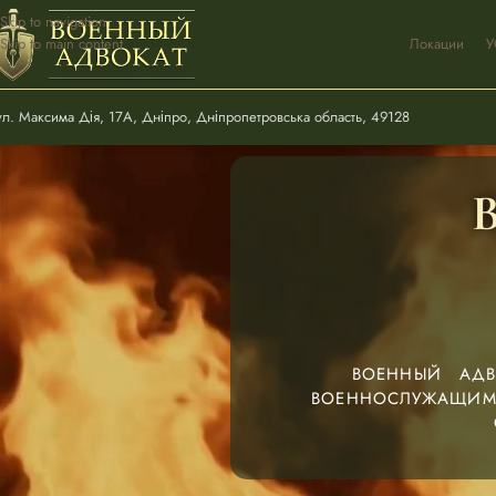
Skip to navigation
Skip to main content
Локации
У
ул. Максима Дія, 17А, Дніпро, Дніпропетровська область, 49128
ВОЕННЫЙ АДВ
ВОЕННОСЛУЖАЩИМ