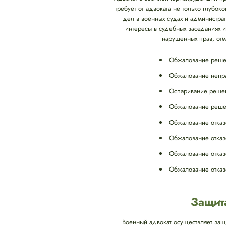
требует от адвоката не только глубо
дел в военных судах и администрат
интересы в судебных заседаниях 
нарушенных прав, от
Обжалование решен
Обжалование непра
Оспаривание решени
Обжалование решен
Обжалование отказ
Обжалование отказ
Обжалование отказ
Обжалование отказ
Защит
Военный адвокат осуществляет защ