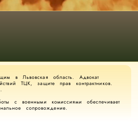
щим в Львовская область. Адвокат
ствий ТЦК, защите прав контрактников.
.
боты с военными комиссиями обеспечивает
нальное сопровождение.