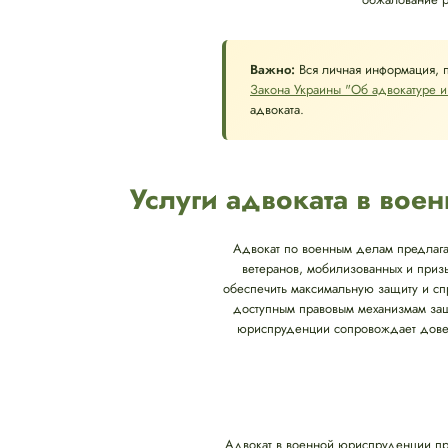
Важно:
Вся личная информация, 
Закона Украины "Об адвокатуре и
адвоката.
Услуги адвоката в во
Адвокат по военным делам предлагае
ветеранов, мобилизованных и приз
обеспечить максимальную защиту и спр
доступным правовым механизмам защ
юриспруденции сопровождает довери
Адвокат в военной юриспруденции пр