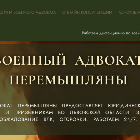
СЛУГИ ВОЕННОГО АДВОКАТА
ОНЛАЙН КОНСУЛЬТАЦИИ
КОНСУЛЬТ
Работаем дистанционно по всей
ВОЕННЫЙ АДВОКА
ПЕРЕМЫШЛЯНЫ
ОКАТ ПЕРЕМЫШЛЯНЫ ПРЕДОСТАВЛЯЕТ ЮРИДИЧЕ
 И ПРИЗЫВНИКАМ ВО ЛЬВОВСКОЙ ОБЛАСТИ. З
ОБЖАЛОВАНИЕ ВЛК, ОТСРОЧКИ. РАБОТАЕМ 24/7.