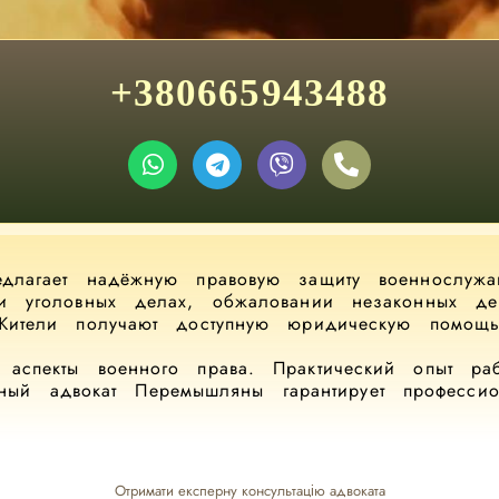
+380665943488
длагает надёжную правовую защиту военнослужа
 и уголовных делах, обжаловании незаконных дей
Жители получают доступную юридическую помощь
аспекты военного права. Практический опыт ра
нный адвокат Перемышляны гарантирует профессио
Отримати експерну консультацію адвоката