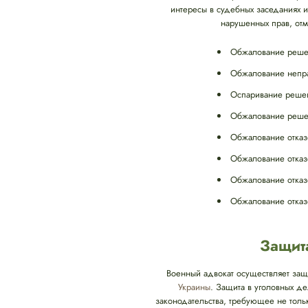
интересы в судебных заседаниях 
нарушенных прав, от
Обжалование решен
Обжалование непра
Оспаривание решени
Обжалование решен
Обжалование отказ
Обжалование отказ
Обжалование отказ
Обжалование отказ
Защит
Военный адвокат осуществляет защ
Украины
. Защита в уголовных д
законодательства, требующее не тол