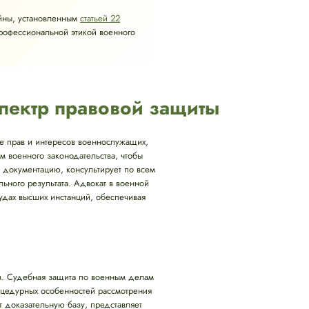
йны, установленным
статьей 22
профессиональной этикой военного
пектр правовой защиты
те прав и интересов военнослужащих,
 военного законодательства, чтобы
т документацию, консультирует по всем
ного результата. Адвокат в военной
удах высших инстанций, обеспечивая
м. Судебная защита по военным делам
роцедурных особенностей рассмотрения
т доказательную базу, представляет