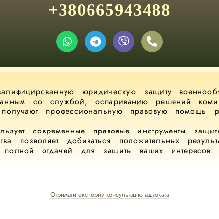
+380665943488
валифицированную юридическую защиту военнооб
язанным со службой, оспариванию решений комис
 получают профессиональную правовую помощь 
ьзует современные правовые инструменты защит
тва позволяет добиваться положительных резуль
полной отдачей для защиты ваших интересов.
Отримати експерну консультацію адвоката