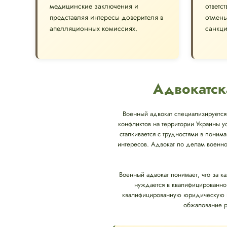
медицинские заключения и
ответс
представляя интересы доверителя в
отмен
апелляционных комиссиях.
санкци
Адвокатск
Военный адвокат специализируется 
конфликтов на территории Украины у
сталкивается с трудностями в понима
интересов. Адвокат по делам военно
Военный адвокат понимает, что за к
нуждается в квалифицированно
квалифицированную юридическую п
обжалование р