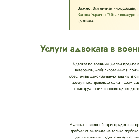
Важно:
Вся личная информация, 
Закона Украины "Об адвокатуре и
адвоката.
Услуги адвоката в во
Адвокат по военным делам предлагае
ветеранов, мобилизованных и приз
обеспечить максимальную защиту и спр
доступным правовым механизмам защ
юриспруденции сопровождает довери
Адвокат в военной юриспруденции пр
требует от адвоката не только глубо
дел в военных судах и администрат