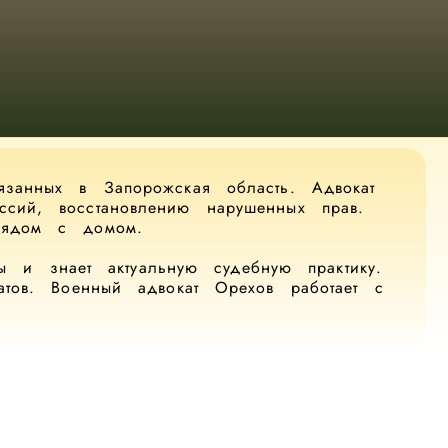
язанных в Запорожская область. Адвокат
сий, восстановлению нарушенных прав.
рядом с домом.
ы и знает актуальную судебную практику.
татов. Военный адвокат Орехов работает с