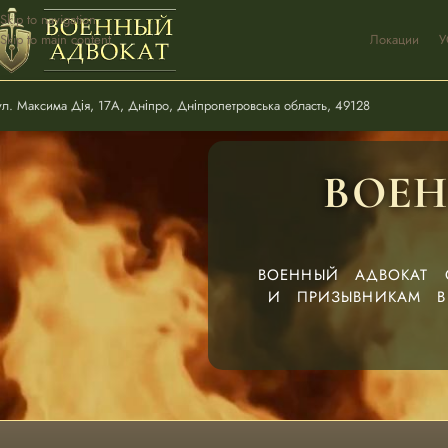
Skip to navigation
Skip to main content
Локации
У
ул. Максима Дія, 17А, Дніпро, Дніпропетровська область, 49128
ВОЕ
ВОЕННЫЙ АДВОКАТ 
И ПРИЗЫВНИКАМ В