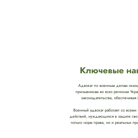
Ключевые нап
Адвокат по военным делам оказ
призывникам во всех регионах Укр
законодательства, обеспечива
Военный адвокат работает со всеми
действий, нуждающихся в защите свои
только норм права, но и реальных пр