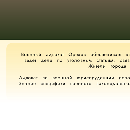
Военный адвокат Орехов обеспечивает к
ведёт дела по уголовным статьям, св
Жители города
Адвокат по военной юриспруденции испол
Знание специфики военного законодательс