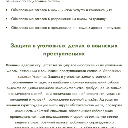
решений по социальным льготам
Обжалование отказов в медицинских услугах и компенсациях
Обжалование отказов в разрешении на выезд за границу
Обжалование отказов в предоставлении командировок и отпусков
Защита в уголовных делах о воинских
преступлениях
Военный адвокат осуществляет защиту военнослужащих по уголовным
делам, связанным с воинскими преступлениями согласно
Уголовному
кодексу Украины
. Защита в уголовных делах о воинских
преступлениях — одно из наиболее сложных направлений работы
адвоката по делам военного законодательства, требующее не только
юридических знаний, но и понимания военной специфики, уставных
отношений и условий прохождения военной службы. Адвокат по
военной юриспруденции анализирует обстоятельства дела, проверяет
законность действий следствия, обеспечивает соблюдение
процессуальных прав подзащитного и строит эффективную линию
защиты в суде. Военный адвокат добивается справедливого
наказания, учитывающего все смягчающие обстоятельства, или