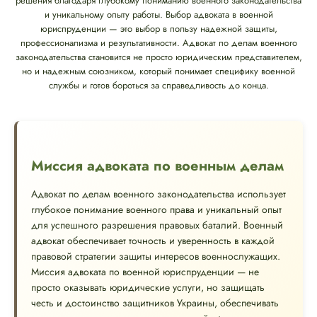
решения благодаря глубокому пониманию военного законодательства
и уникальному опыту работы. Выбор адвоката в военной
юриспруденции — это выбор в пользу надежной защиты,
профессионализма и результативности. Адвокат по делам военного
законодательства становится не просто юридическим представителем,
но и надежным союзником, который понимает специфику военной
службы и готов бороться за справедливость до конца.
Миссия адвоката по военным делам
Адвокат по делам военного законодательства использует
глубокое понимание военного права и уникальный опыт
для успешного разрешения правовых баталий. Военный
адвокат обеспечивает точность и уверенность в каждой
правовой стратегии защиты интересов военнослужащих.
Миссия адвоката по военной юриспруденции — не
просто оказывать юридические услуги, но защищать
честь и достоинство защитников Украины, обеспечивать