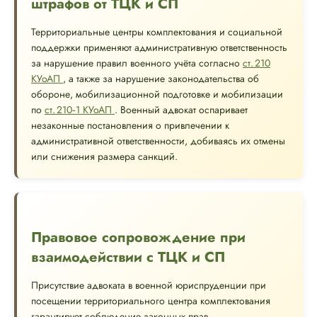
штрафов от ТЦК и СП
Территориальные центры комплектования и социальной
поддержки применяют административную ответственность
за нарушение правил военного учёта согласно
ст. 210
КУоАП
, а также за нарушение законодательства об
обороне, мобилизационной подготовке и мобилизации
по
ст. 210‑1 КУоАП
. Военный адвокат оспаривает
незаконные постановления о привлечении к
административной ответственности, добиваясь их отмены
или снижения размера санкций.
Правовое сопровождение при
взаимодействии с ТЦК и СП
Присутствие адвоката в военной юриспруденции при
посещении территориального центра комплектования
гарантирует соблюдение законных прав