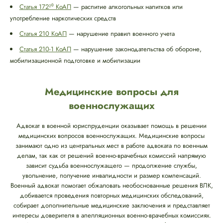
Статья 172²⁰ КоАП
— распитие алкогольных напитков или
употребление наркотических средств
Статья 210 КоАП
— нарушение правил военного учета
Статья 210-1 КоАП
— нарушение законодательства об обороне,
мобилизационной подготовке и мобилизации
Медицинские вопросы для
военнослужащих
Адвокат в военной юриспруденции оказывает помощь в решении
медицинских вопросов военнослужащих. Медицинские вопросы
занимают одно из центральных мест в работе адвоката по военным
делам, так как от решений военно-врачебных комиссий напрямую
зависит судьба военнослужащего — продолжение службы,
увольнение, получение инвалидности и размер компенсаций.
Военный адвокат помогает обжаловать необоснованные решения ВЛК,
добивается проведения повторных медицинских обследований,
собирает дополнительные медицинские заключения и представляет
интересы доверителя в апелляционных военно-врачебных комиссиях.