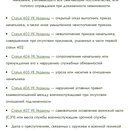
полного оправдания при доказанности невиновности.
Статья 402 УК Украины
— открытый отказ выполнить приказ
начальника, а также иное умышленное неисполнение приказа
Статья 403 УК Украины
— невыполнение приказа начальника,
совершенное при отсутствии признаков, указанных в части первой
статьи 402
Статья 404 УК Украины
— сопротивление начальнику или
принуждение его к нарушению служебных обязанностей
Статья 405 УК Украины
— угроза или насилие в отношении
начальника
Статья 406 УК Украины
— нарушение уставных правил
взаимоотношений между военнослужащими при отсутствии
отношений подчиненности
Статья 407 УК Украины
— самовольное оставление воинской части
(СЗЧ) или места службы военнослужащим срочной службы
Дела о преступлениях, связанных с оружием и военной техникой