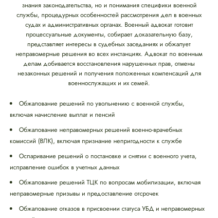
знания законодательства, но и понимания специфики военной
службы, процедурных особенностей рассмотрения дел в военных
судах и административных органах. Военный адвокат готовит
процессуальные документы, собирает доказательную базу,
представляет интересы в судебных заседаниях и обжалует
неправомерные решения во всех инстанциях. Адвокат по военным
делам добивается восстановления нарушенных прав, отмены
незаконных решений и получения положенных компенсаций для
военнослужащих и их семей.
Обжалование решений по увольнению с военной службы,
включая начисление выплат и пенсий
Обжалование неправомерных решений военно-врачебных
комиссий (ВЛК), включая признание непригодности к службе
Оспаривание решений о постановке и снятии с военного учета,
исправление ошибок в учетных данных
Обжалование решений ТЦК по вопросам мобилизации, включая
неправомерные призывы и предоставление отсрочек
Обжалование отказов в присвоении статуса УБД и неправомерных