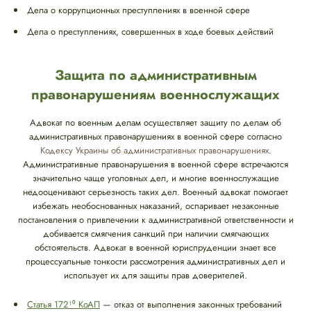
Дела о коррупционных преступлениях в военной сфере
Дела о преступлениях, совершенных в ходе боевых действий
Защита по административным
правонарушениям военнослужащих
Адвокат по военным делам осуществляет защиту по делам об
административных правонарушениях в военной сфере согласно
Кодексу Украины об административных правонарушениях
.
Административные правонарушения в военной сфере встречаются
значительно чаще уголовных дел, и многие военнослужащие
недооценивают серьезность таких дел. Военный адвокат помогает
избежать необоснованных наказаний, оспаривает незаконные
постановления о привлечении к административной ответственности и
добивается смягчения санкций при наличии смягчающих
обстоятельств. Адвокат в военной юриспруденции знает все
процессуальные тонкости рассмотрения административных дел и
использует их для защиты прав доверителей.
Статья 172¹⁰ КоАП
— отказ от выполнения законных требований