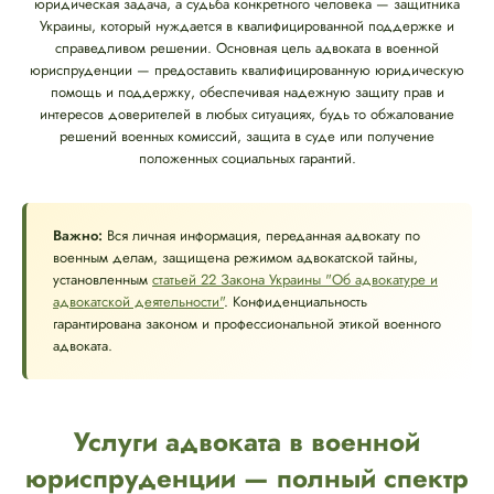
юридическая задача, а судьба конкретного человека — защитника
Украины, который нуждается в квалифицированной поддержке и
справедливом решении. Основная цель адвоката в военной
юриспруденции — предоставить квалифицированную юридическую
помощь и поддержку, обеспечивая надежную защиту прав и
интересов доверителей в любых ситуациях, будь то обжалование
решений военных комиссий, защита в суде или получение
положенных социальных гарантий.
Важно:
Вся личная информация, переданная адвокату по
военным делам, защищена режимом адвокатской тайны,
установленным
статьей 22 Закона Украины "Об адвокатуре и
адвокатской деятельности"
. Конфиденциальность
гарантирована законом и профессиональной этикой военного
адвоката.
Услуги адвоката в военной
юриспруденции — полный спектр