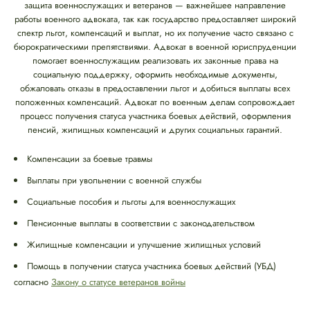
защита военнослужащих и ветеранов — важнейшее направление
работы военного адвоката, так как государство предоставляет широкий
спектр льгот, компенсаций и выплат, но их получение часто связано с
бюрократическими препятствиями. Адвокат в военной юриспруденции
помогает военнослужащим реализовать их законные права на
социальную поддержку, оформить необходимые документы,
обжаловать отказы в предоставлении льгот и добиться выплаты всех
положенных компенсаций. Адвокат по военным делам сопровождает
процесс получения статуса участника боевых действий, оформления
пенсий, жилищных компенсаций и других социальных гарантий.
Компенсации за боевые травмы
Выплаты при увольнении с военной службы
Социальные пособия и льготы для военнослужащих
Пенсионные выплаты в соответствии с законодательством
Жилищные компенсации и улучшение жилищных условий
Помощь в получении статуса участника боевых действий (УБД)
согласно
Закону о статусе ветеранов войны