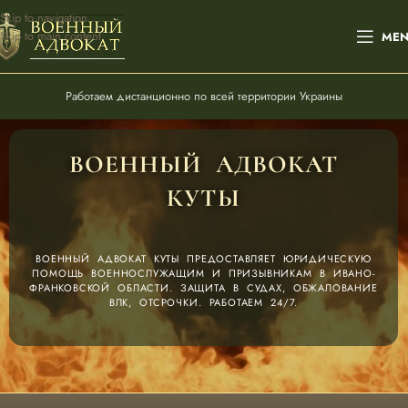
Skip to navigation
Skip to main content
ME
Работаем дистанционно по всей территории Украины
ВОЕННЫЙ АДВОКАТ
КУТЫ
ВОЕННЫЙ АДВОКАТ КУТЫ ПРЕДОСТАВЛЯЕТ ЮРИДИЧЕСКУЮ
ПОМОЩЬ ВОЕННОСЛУЖАЩИМ И ПРИЗЫВНИКАМ В ИВАНО-
ФРАНКОВСКОЙ ОБЛАСТИ. ЗАЩИТА В СУДАХ, ОБЖАЛОВАНИЕ
ВЛК, ОТСРОЧКИ. РАБОТАЕМ 24/7.