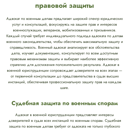
правовой защиты
Адвокат по военным делам предлагает широкий спектр юридических
услуг и консультаций, фокусируясь на защите прав и интересов
военнослужащих, ветеранов, мобилизованных и призывников.
Каждый случай требует индивидуального подхода адвоката по делам
военного законодательства, чтобы обеспечить максимальную защиту и
справедливость. Военный адвокат анализирует все обстоятельства
дела, изучает документацию, консультирует по всем доступным
правовым механизмам защиты и выбирает наиболее эффективную
стратегию для достижения положительного результата. Адвокат в
военной юриспруденции сопровождает доверителя на всех этапах —
от первичной консультации до представительства в судах высших
инстанций, обеспечивая профессиональную защиту прав на каждом
шаге.
Судебная защита по военным спорам
Адвокат в военной юриспруденции представляет интересы
доверителей в судах всех инстанций по военным спорам. Судебная
защита по военным делам требует от адвоката не только глубокого