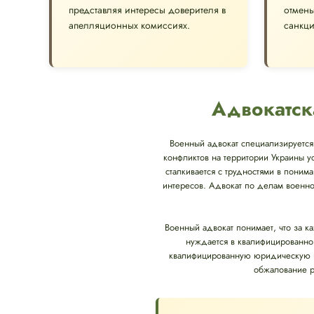
представляя интересы доверителя в
отмен
апелляционных комиссиях.
санкци
Адвокатск
Военный адвокат специализируется 
конфликтов на территории Украины у
сталкивается с трудностями в понима
интересов. Адвокат по делам военно
Военный адвокат понимает, что за к
нуждается в квалифицированно
квалифицированную юридическую п
обжалование р