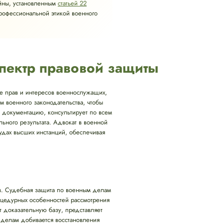
йны, установленным
статьей 22
профессиональной этикой военного
пектр правовой защиты
те прав и интересов военнослужащих,
 военного законодательства, чтобы
т документацию, консультирует по всем
ного результата. Адвокат в военной
удах высших инстанций, обеспечивая
м. Судебная защита по военным делам
роцедурных особенностей рассмотрения
т доказательную базу, представляет
 делам добивается восстановления