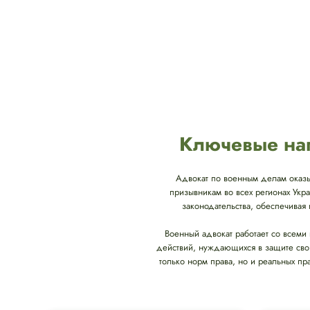
Ключевые нап
Адвокат по военным делам оказ
призывникам во всех регионах Укр
законодательства, обеспечива
Военный адвокат работает со всеми
действий, нуждающихся в защите свои
только норм права, но и реальных пр