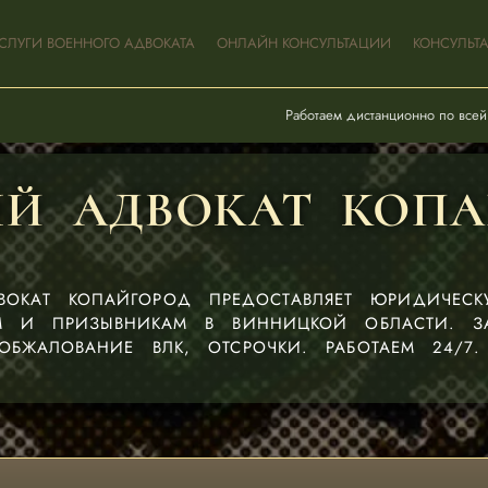
СЛУГИ ВОЕННОГО АДВОКАТА
ОНЛАЙН КОНСУЛЬТАЦИИ
КОНСУЛЬТ
Работаем дистанционно по всей
Й АДВОКАТ КОПА
ВОКАТ КОПАЙГОРОД ПРЕДОСТАВЛЯЕТ ЮРИДИЧЕС
М И ПРИЗЫВНИКАМ В ВИННИЦКОЙ ОБЛАСТИ. З
ОБЖАЛОВАНИЕ ВЛК, ОТСРОЧКИ. РАБОТАЕМ 24/7.