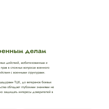
военным делам
вых действий, мобилизованным и
 прав в сложных вопросах военного
ствия с военными структурами.
оцедурами ТЦК, до ветеранов боевых
ьства обладает глубокими знаниями не
ивно защищать интересы доверителей в