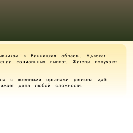
вникам в Винницкая область. Адвокат
млении социальных выплат. Жители получают
бота с военными органами региона даёт
нимает дела любой сложности.