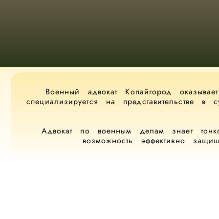
Военный адвокат Копайгород оказыва
специализируется на представительстве в 
Адвокат по военным делам знает тонко
возможность эффективно защи