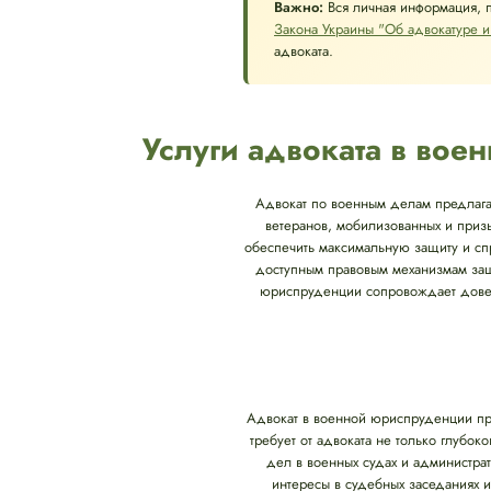
Важно:
Вся личная информация, 
Закона Украины "Об адвокатуре и
адвоката.
Услуги адвоката в во
Адвокат по военным делам предлагае
ветеранов, мобилизованных и приз
обеспечить максимальную защиту и спр
доступным правовым механизмам защ
юриспруденции сопровождает довери
Адвокат в военной юриспруденции пр
требует от адвоката не только глубо
дел в военных судах и администрат
интересы в судебных заседаниях 