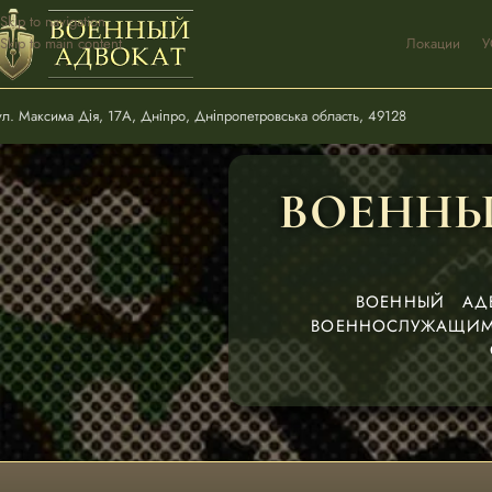
Skip to navigation
Skip to main content
Локации
У
ул. Максима Дія, 17А, Дніпро, Дніпропетровська область, 49128
ВОЕННЫ
ВОЕННЫЙ АД
ВОЕННОСЛУЖАЩИ