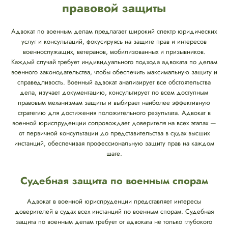
правовой защиты
Адвокат по военным делам предлагает широкий спектр юридических
услуг и консультаций, фокусируясь на защите прав и интересов
военнослужащих, ветеранов, мобилизованных и призывников.
Каждый случай требует индивидуального подхода адвоката по делам
военного законодательства, чтобы обеспечить максимальную защиту и
справедливость. Военный адвокат анализирует все обстоятельства
дела, изучает документацию, консультирует по всем доступным
правовым механизмам защиты и выбирает наиболее эффективную
стратегию для достижения положительного результата. Адвокат в
военной юриспруденции сопровождает доверителя на всех этапах —
от первичной консультации до представительства в судах высших
инстанций, обеспечивая профессиональную защиту прав на каждом
шаге.
Судебная защита по военным спорам
Адвокат в военной юриспруденции представляет интересы
доверителей в судах всех инстанций по военным спорам. Судебная
защита по военным делам требует от адвоката не только глубокого