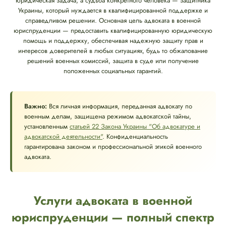
юридическая задача, а судьба конкретного человека — защитника
Украины, который нуждается в квалифицированной поддержке и
справедливом решении. Основная цель адвоката в военной
юриспруденции — предоставить квалифицированную юридическую
помощь и поддержку, обеспечивая надежную защиту прав и
интересов доверителей в любых ситуациях, будь то обжалование
решений военных комиссий, защита в суде или получение
положенных социальных гарантий.
Важно:
Вся личная информация, переданная адвокату по
военным делам, защищена режимом адвокатской тайны,
установленным
статьей 22 Закона Украины "Об адвокатуре и
адвокатской деятельности"
. Конфиденциальность
гарантирована законом и профессиональной этикой военного
адвоката.
Услуги адвоката в военной
юриспруденции — полный спектр