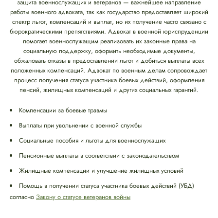
защита военнослужащих и ветеранов — важнейшее направление
работы военного адвоката, так как государство предоставляет широкий
спектр льгот, компенсаций и выплат, но их получение часто связано с
бюрократическими препятствиями. Адвокат в военной юриспруденции
помогает военнослужащим реализовать их законные права на
социальную поддержку, оформить необходимые документы,
обжаловать отказы в предоставлении льгот и добиться выплаты всех
положенных компенсаций. Адвокат по военным делам сопровождает
процесс получения статуса участника боевых действий, оформления
пенсий, жилищных компенсаций и других социальных гарантий.
Компенсации за боевые травмы
Выплаты при увольнении с военной службы
Социальные пособия и льготы для военнослужащих
Пенсионные выплаты в соответствии с законодательством
Жилищные компенсации и улучшение жилищных условий
Помощь в получении статуса участника боевых действий (УБД)
согласно
Закону о статусе ветеранов войны