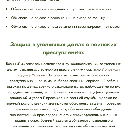
решений по социальным льготам
Обжалование отказов в медицинских услугах и компенсациях
Обжалование отказов в разрешении на выезд за границу
Обжалование отказов в предоставлении командировок и отпусков
Защита в уголовных делах о воинских
преступлениях
Военный адвокат осуществляет защиту военнослужащих по уголовным
делам, связанным с воинскими преступлениями согласно
Уголовному
кодексу Украины
. Защита в уголовных делах о воинских
преступлениях — одно из наиболее сложных направлений работы
адвоката по делам военного законодательства, требующее не только
юридических знаний, но и понимания военной специфики, уставных
отношений и условий прохождения военной службы. Адвокат по
военной юриспруденции анализирует обстоятельства дела, проверяет
законность действий следствия, обеспечивает соблюдение
процессуальных прав подзащитного и строит эффективную линию
защиты в суде. Военный адвокат добивается справедливого
наказания, учитывающего все смягчающие обстоятельства, или