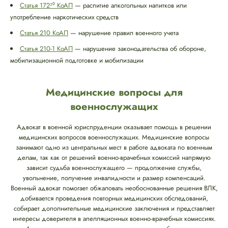
Статья 172²⁰ КоАП
— распитие алкогольных напитков или
употребление наркотических средств
Статья 210 КоАП
— нарушение правил военного учета
Статья 210-1 КоАП
— нарушение законодательства об обороне,
мобилизационной подготовке и мобилизации
Медицинские вопросы для
военнослужащих
Адвокат в военной юриспруденции оказывает помощь в решении
медицинских вопросов военнослужащих. Медицинские вопросы
занимают одно из центральных мест в работе адвоката по военным
делам, так как от решений военно-врачебных комиссий напрямую
зависит судьба военнослужащего — продолжение службы,
увольнение, получение инвалидности и размер компенсаций.
Военный адвокат помогает обжаловать необоснованные решения ВЛК,
добивается проведения повторных медицинских обследований,
собирает дополнительные медицинские заключения и представляет
интересы доверителя в апелляционных военно-врачебных комиссиях.