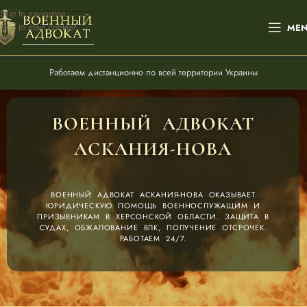
Skip to navigation
Skip to main content
ME
Работаем дистанционно по всей территории Украины
ВОЕННЫЙ АДВОКАТ
АСКАНИЯ-НОВА
ВОЕННЫЙ АДВОКАТ АСКАНИЯ-НОВА ОКАЗЫВАЕТ
ЮРИДИЧЕСКУЮ ПОМОЩЬ ВОЕННОСЛУЖАЩИМ И
ПРИЗЫВНИКАМ В ХЕРСОНСКОЙ ОБЛАСТИ. ЗАЩИТА В
СУДАХ, ОБЖАЛОВАНИЕ ВЛК, ПОЛУЧЕНИЕ ОТСРОЧЕК.
РАБОТАЕМ 24/7.