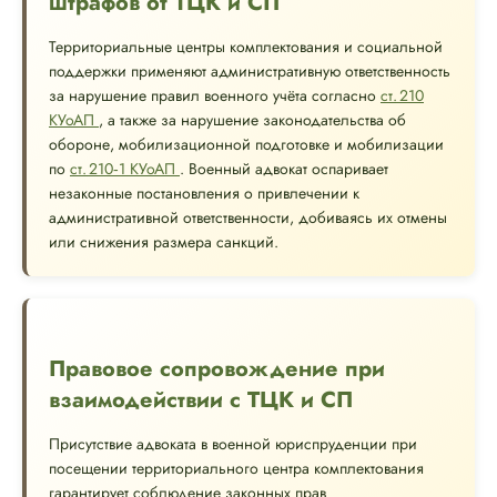
штрафов от ТЦК и СП
Территориальные центры комплектования и социальной
поддержки применяют административную ответственность
за нарушение правил военного учёта согласно
ст. 210
КУоАП
, а также за нарушение законодательства об
обороне, мобилизационной подготовке и мобилизации
по
ст. 210‑1 КУоАП
. Военный адвокат оспаривает
незаконные постановления о привлечении к
административной ответственности, добиваясь их отмены
или снижения размера санкций.
Правовое сопровождение при
взаимодействии с ТЦК и СП
Присутствие адвоката в военной юриспруденции при
посещении территориального центра комплектования
гарантирует соблюдение законных прав