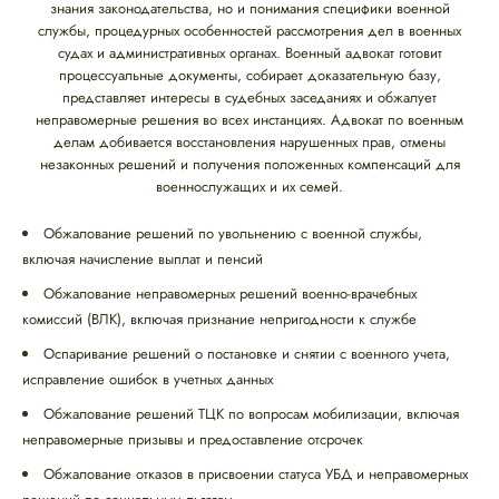
знания законодательства, но и понимания специфики военной
службы, процедурных особенностей рассмотрения дел в военных
судах и административных органах. Военный адвокат готовит
процессуальные документы, собирает доказательную базу,
представляет интересы в судебных заседаниях и обжалует
неправомерные решения во всех инстанциях. Адвокат по военным
делам добивается восстановления нарушенных прав, отмены
незаконных решений и получения положенных компенсаций для
военнослужащих и их семей.
Обжалование решений по увольнению с военной службы,
включая начисление выплат и пенсий
Обжалование неправомерных решений военно-врачебных
комиссий (ВЛК), включая признание непригодности к службе
Оспаривание решений о постановке и снятии с военного учета,
исправление ошибок в учетных данных
Обжалование решений ТЦК по вопросам мобилизации, включая
неправомерные призывы и предоставление отсрочек
Обжалование отказов в присвоении статуса УБД и неправомерных