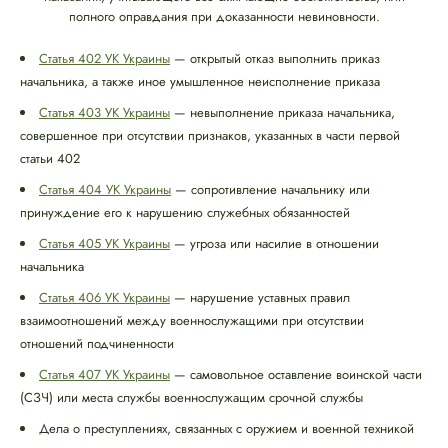
полного оправдания при доказанности невиновности.
Статья 402 УК Украины
— открытый отказ выполнить приказ
начальника, а также иное умышленное неисполнение приказа
Статья 403 УК Украины
— невыполнение приказа начальника,
совершенное при отсутствии признаков, указанных в части первой
статьи 402
Статья 404 УК Украины
— сопротивление начальнику или
принуждение его к нарушению служебных обязанностей
Статья 405 УК Украины
— угроза или насилие в отношении
начальника
Статья 406 УК Украины
— нарушение уставных правил
взаимоотношений между военнослужащими при отсутствии
отношений подчиненности
Статья 407 УК Украины
— самовольное оставление воинской части
(СЗЧ) или места службы военнослужащим срочной службы
Дела о преступлениях, связанных с оружием и военной техникой