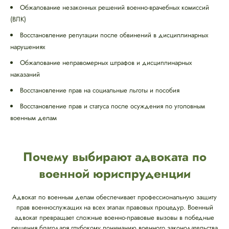
Обжалование незаконных решений военно-врачебных комиссий
(ВЛК)
Восстановление репутации после обвинений в дисциплинарных
нарушениях
Обжалование неправомерных штрафов и дисциплинарных
наказаний
Восстановление прав на социальные льготы и пособия
Восстановление прав и статуса после осуждения по уголовным
военным делам
Почему выбирают адвоката по
военной юриспруденции
Адвокат по военным делам обеспечивает профессиональную защиту
прав военнослужащих на всех этапах правовых процедур. Военный
адвокат превращает сложные военно-правовые вызовы в победные
решения благодаря глубокому пониманию военного законодательства