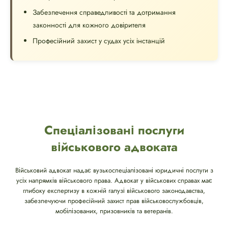
Забезпечення справедливості та дотримання
законності для кожного довірителя
Професійний захист у судах усіх інстанцій
Спеціалізовані послуги
військового адвоката
Військовий адвокат надає вузькоспеціалізовані юридичні послуги з
усіх напрямків військового права. Адвокат у військових справах має
глибоку експертизу в кожній галузі військового законодавства,
забезпечуючи професійний захист прав військовослужбовців,
мобілізованих, призовників та ветеранів.