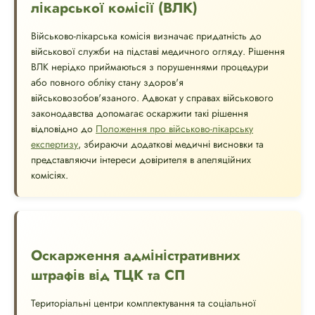
лікарської комісії (ВЛК)
Військово-лікарська комісія визначає придатність до
військової служби на підставі медичного огляду. Рішення
ВЛК нерідко приймаються з порушеннями процедури
або повного обліку стану здоров'я
військовозобов'язаного. Адвокат у справах військового
законодавства допомагає оскаржити такі рішення
відповідно до
Положення про військово-лікарську
експертизу
, збираючи додаткові медичні висновки та
представляючи інтереси довірителя в апеляційних
комісіях.
Оскарження адміністративних
штрафів від ТЦК та СП
Територіальні центри комплектування та соціальної