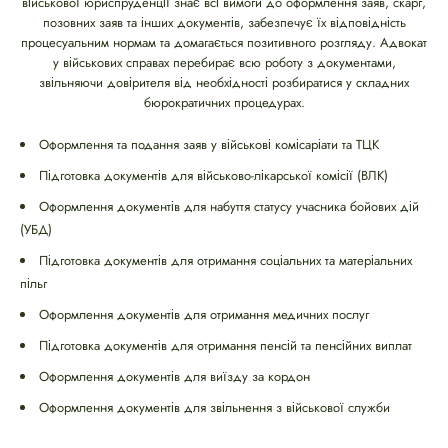
військової юриспруденції знає всі вимоги до оформлення заяв, скарг,
позовних заяв та інших документів, забезпечує їх відповідність
процесуальним нормам та домагається позитивного розгляду. Адвокат
у військових справах перебирає всю роботу з документами,
звільняючи довірителя від необхідності розбиратися у складних
бюрократичних процедурах.
Оформлення та подання заяв у військові комісаріати та ТЦК
Підготовка документів для військово-лікарської комісії (ВЛК)
Оформлення документів для набуття статусу учасника бойових дій
(УБД)
Підготовка документів для отримання соціальних та матеріальних
пільг
Оформлення документів для отримання медичних послуг
Підготовка документів для отримання пенсій та пенсійних виплат
Оформлення документів для виїзду за кордон
Оформлення документів для звільнення з військової служби