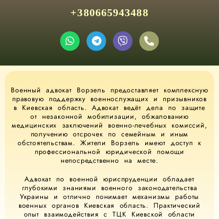
+380665943488
Военный адвокат Ворзель предоставляет комплексную
правовую поддержку военнослужащих и призывников
в Киевская область. Адвокат ведёт дела по защите
от незаконной мобилизации, обжалованию
медицинских заключений военно-лечебных комиссий,
получению отсрочек по семейным и иным
обстоятельствам. Жители Ворзель имеют доступ к
профессиональной юридической помощи
непосредственно на месте.
Адвокат по военной юриспруденции обладает
глубокими знаниями военного законодательства
Украины и отлично понимает механизмы работы
военных органов Киевская область. Практический
опыт взаимодействия с ТЦК Киевской области