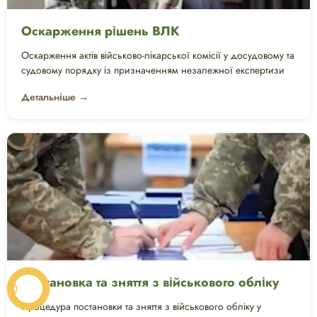
Оскарження рішень ВЛК
Оскарження актів військово-лікарської комісії у досудовому та
судовому порядку із призначенням незалежної експертизи
Детальніше →
Постановка та зняття з військового обліку
Процедура постановки та зняття з військового обліку у