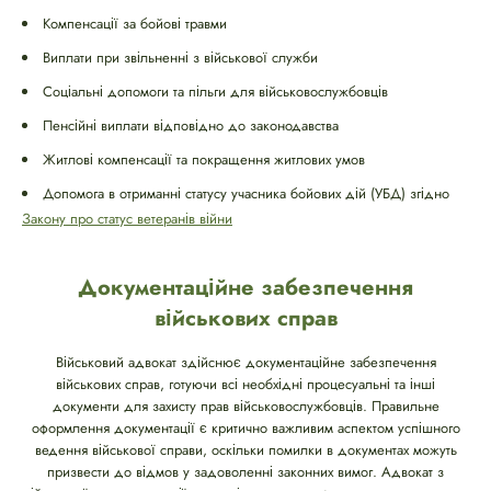
Компенсації за бойові травми
Виплати при звільненні з військової служби
Соціальні допомоги та пільги для військовослужбовців
Пенсійні виплати відповідно до законодавства
Житлові компенсації та покращення житлових умов
Допомога в отриманні статусу учасника бойових дій (УБД) згідно
Закону про статус ветеранів війни
Документаційне забезпечення
військових справ
Військовий адвокат здійснює документаційне забезпечення
військових справ, готуючи всі необхідні процесуальні та інші
документи для захисту прав військовослужбовців. Правильне
оформлення документації є критично важливим аспектом успішного
ведення військової справи, оскільки помилки в документах можуть
призвести до відмов у задоволенні законних вимог. Адвокат з