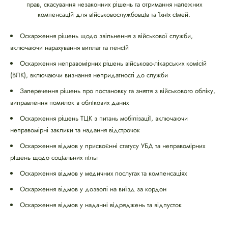
прав, скасування незаконних рішень та отримання належних
компенсацій для військовослужбовців та їхніх сімей.
Оскарження рішень щодо звільнення з військової служби,
включаючи нарахування виплат та пенсій
Оскарження неправомірних рішень військово-лікарських комісій
(ВЛК), включаючи визнання непридатності до служби
Заперечення рішень про постановку та зняття з військового обліку,
виправлення помилок в облікових даних
Оскарження рішень ТЦК з питань мобілізації, включаючи
неправомірні заклики та надання відстрочок
Оскарження відмов у присвоєнні статусу УБД та неправомірних
рішень щодо соціальних пільг
Оскарження відмов у медичних послугах та компенсаціях
Оскарження відмов у дозволі на виїзд за кордон
Оскарження відмов у наданні відряджень та відпусток