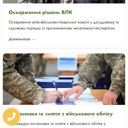
Оскарження рішень ВЛК
Оскарження актів військово-лікарської комісії у досудовому та
судовому порядку із призначенням незалежної експертизи
Детальніше →
Постановка та зняття з військового обліку
Процедура постановки та зняття з військового обліку у