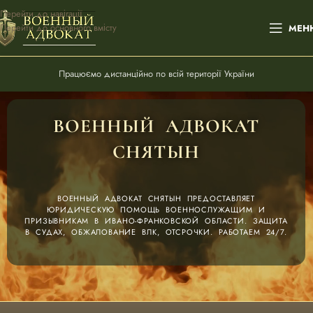
Перейти до навігації
Перейти до основного вмісту
МЕН
Працюємо дистанційно по всій території України
ВОЕННЫЙ АДВОКАТ
СНЯТЫН
ВОЕННЫЙ АДВОКАТ СНЯТЫН ПРЕДОСТАВЛЯЕТ
ЮРИДИЧЕСКУЮ ПОМОЩЬ ВОЕННОСЛУЖАЩИМ И
ПРИЗЫВНИКАМ В ИВАНО-ФРАНКОВСКОЙ ОБЛАСТИ. ЗАЩИТА
В СУДАХ, ОБЖАЛОВАНИЕ ВЛК, ОТСРОЧКИ. РАБОТАЕМ 24/7.