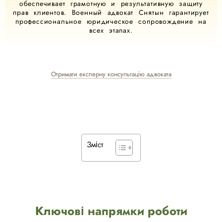
обеспечивает грамотную и результативную защиту
прав клиентов. Военный адвокат Снятын гарантирует
профессиональное юридическое сопровождение на
всех этапах.
Отримати експерну консультацію адвоката
Зміст
Ключові напрямки роботи