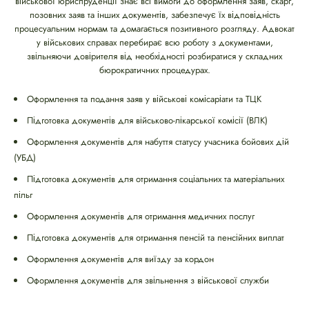
військової юриспруденції знає всі вимоги до оформлення заяв, скарг,
позовних заяв та інших документів, забезпечує їх відповідність
процесуальним нормам та домагається позитивного розгляду. Адвокат
у військових справах перебирає всю роботу з документами,
звільняючи довірителя від необхідності розбиратися у складних
бюрократичних процедурах.
Оформлення та подання заяв у військові комісаріати та ТЦК
Підготовка документів для військово-лікарської комісії (ВЛК)
Оформлення документів для набуття статусу учасника бойових дій
(УБД)
Підготовка документів для отримання соціальних та матеріальних
пільг
Оформлення документів для отримання медичних послуг
Підготовка документів для отримання пенсій та пенсійних виплат
Оформлення документів для виїзду за кордон
Оформлення документів для звільнення з військової служби