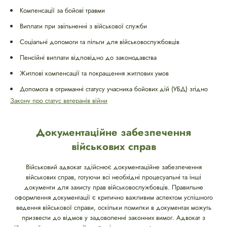
Компенсації за бойові травми
Виплати при звільненні з військової служби
Соціальні допомоги та пільги для військовослужбовців
Пенсійні виплати відповідно до законодавства
Житлові компенсації та покращення житлових умов
Допомога в отриманні статусу учасника бойових дій (УБД) згідно
Закону про статус ветеранів війни
Документаційне забезпечення
військових справ
Військовий адвокат здійснює документаційне забезпечення
військових справ, готуючи всі необхідні процесуальні та інші
документи для захисту прав військовослужбовців. Правильне
оформлення документації є критично важливим аспектом успішного
ведення військової справи, оскільки помилки в документах можуть
призвести до відмов у задоволенні законних вимог. Адвокат з