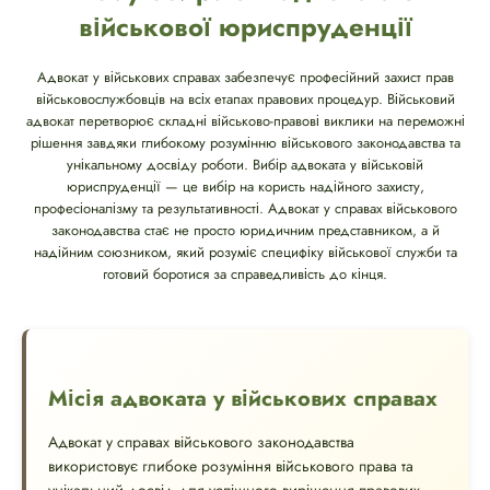
військової юриспруденції
Адвокат у військових справах забезпечує професійний захист прав
військовослужбовців на всіх етапах правових процедур. Військовий
адвокат перетворює складні військово-правові виклики на переможні
рішення завдяки глибокому розумінню військового законодавства та
унікальному досвіду роботи. Вибір адвоката у військовій
юриспруденції — це вибір на користь надійного захисту,
професіоналізму та результативності. Адвокат у справах військового
законодавства стає не просто юридичним представником, а й
надійним союзником, який розуміє специфіку військової служби та
готовий боротися за справедливість до кінця.
Місія адвоката у військових справах
Адвокат у справах військового законодавства
використовує глибоке розуміння військового права та