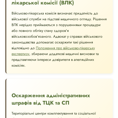
лікарської комісії (ВЛК)
Військово-лікарська комісія визначає придатність до
військової служби на підставі медичного огляду. Рішення
ВЛК нерідко приймаються з порушеннями процедури
або повного обліку стану здоров'я
військовозобов'язаного. Адвокат у справах військового
законодавства допомагає оскаржити такі рішення
відповідно до
Положення про військово-лікарську
експертизу
, збираючи додаткові медичні висновки та
представляючи інтереси довірителя в апеляційних
комісіях.
Оскарження адміністративних
штрафів від ТЦК та СП
Територіальні центри комплектування та соціальної