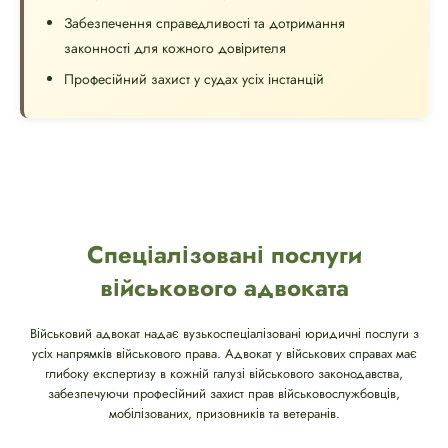
Забезпечення справедливості та дотримання
законності для кожного довірителя
Професійний захист у судах усіх інстанцій
Спеціалізовані послуги
військового адвоката
Військовий адвокат надає вузькоспеціалізовані юридичні послуги з
усіх напрямків військового права. Адвокат у військових справах має
глибоку експертизу в кожній галузі військового законодавства,
забезпечуючи професійний захист прав військовослужбовців,
мобілізованих, призовників та ветеранів.