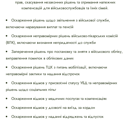
прав, скасування незаконних рішень та отримання належних
компенсацій для військовослужбовців та їхніх сімей.
Оскарження рішень щодо звільнення з військової служби,
включаючи нарахування виплат та пенсій
Оскарження неправомірних рішень військово-лікарських комісій
(ВЛК), включаючи визнання непридатності до служби
Заперечення рішень про постановку та зняття з військового обліку,
виправлення помилок в облікових даних
Оскарження рішень ТЦК з питань мобілізації, включаючи
неправомірні заклики та надання відстрочок
Оскарження відмов у присвоєнні статусу УБД та неправомірних
рішень щодо соціальних пільг
Оскарження відмов у медичних послугах та компенсаціях
Оскарження відмов у дозволі на виїзд за кордон
Оскарження відмов у наданні відряджень та відпусток