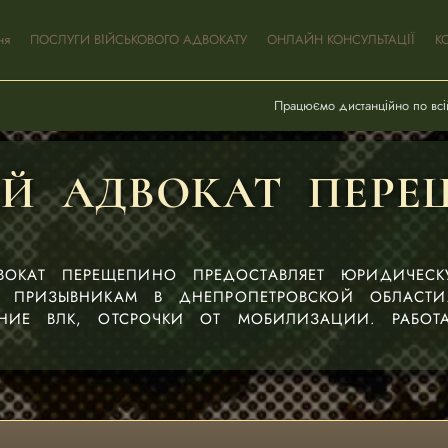
ня
ПОСЛУГИ ВІЙСЬКОВОГО АДВОКАТУ
ОНЛАЙН КОНСУЛЬТАЦІЇ
К
Працюємо дистанційно по всій
Й АДВОКАТ ПЕРЕ
ВОКАТ ПЕРЕЩЕПИНО ПРЕДОСТАВЛЯЕТ ЮРИДИЧЕС
ПРИЗЫВНИКАМ В ДНЕПРОПЕТРОВСКОЙ ОБЛАСТИ
НИЕ ВЛК, ОТСРОЧКИ ОТ МОБИЛИЗАЦИИ. РАБОТА