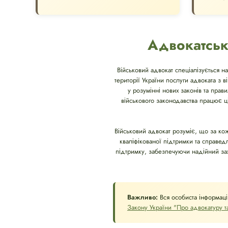
Адвокатськ
Військовий адвокат спеціалізується на
території України послуги адвоката з 
у розумінні нових законів та прав
військового законодавства працює ц
Військовий адвокат розуміє, що за к
кваліфікованої підтримки та справе
підтримку, забезпечуючи надійний захис
Важливо:
Вся особиста інформаці
Закону України "Про адвокатуру та