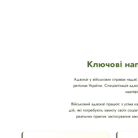
Ключові нап
Адвокат у військових справах надає
регіонах України. Спеціалізація адв
кваліф
Військовий адвокат працює з усіма ка
дій, які потребують захисту своїх соці
реальних практик застосування зак