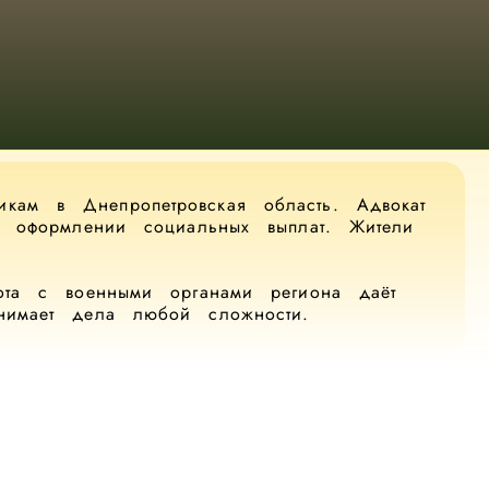
кам в Днепропетровская область. Адвокат
й, оформлении социальных выплат. Жители
бота с военными органами региона даёт
нимает дела любой сложности.