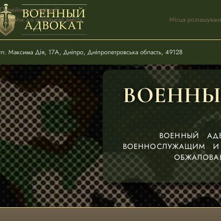
Перейти до навігації
Перейти до основного вмісту
Місця розташуван
ул. Максима Дія, 17А, Дніпро, Дніпропетровська область, 49128
ВОЕННЫ
ВОЕННЫЙ АД
ВОЕННОСЛУЖАЩИМ И 
ОБЖАЛОВА