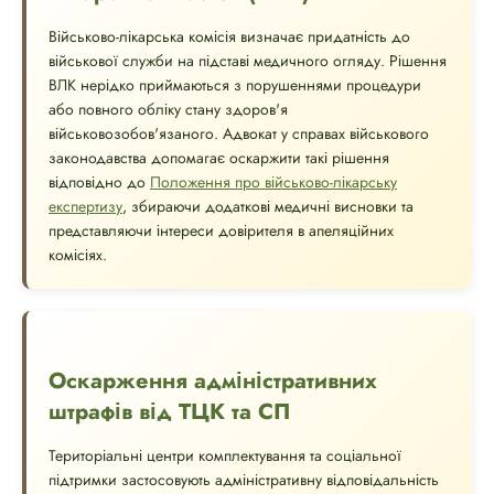
Військово-лікарська комісія визначає придатність до
військової служби на підставі медичного огляду. Рішення
ВЛК нерідко приймаються з порушеннями процедури
або повного обліку стану здоров'я
військовозобов'язаного. Адвокат у справах військового
законодавства допомагає оскаржити такі рішення
відповідно до
Положення про військово-лікарську
експертизу
, збираючи додаткові медичні висновки та
представляючи інтереси довірителя в апеляційних
комісіях.
Оскарження адміністративних
штрафів від ТЦК та СП
Територіальні центри комплектування та соціальної
підтримки застосовують адміністративну відповідальність