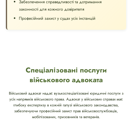
Забезпечення справедливості та дотримання
законності для кожного довірителя
Професійний захист у судах усіх інстанцій
Спеціалізовані послуги
військового адвоката
Військовий адвокат надає вузькоспеціалізовані юридичні послуги з
усіх напрямків військового права. Адвокат у військових справах має
глибоку експертизу в кожній галузі військового законодавства,
забезпечуючи професійний захист прав військовослужбовців,
мобілізованих, призовників та ветеранів.