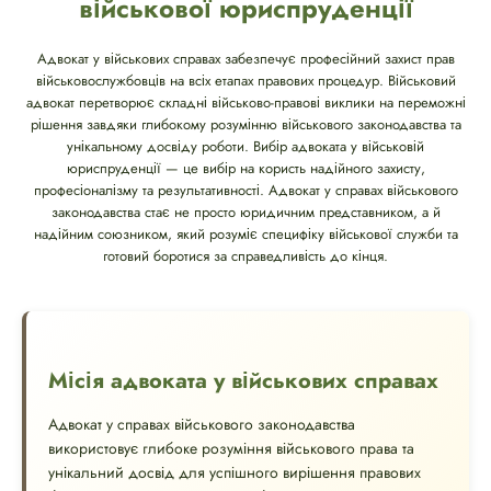
військової юриспруденції
Адвокат у військових справах забезпечує професійний захист прав
військовослужбовців на всіх етапах правових процедур. Військовий
адвокат перетворює складні військово-правові виклики на переможні
рішення завдяки глибокому розумінню військового законодавства та
унікальному досвіду роботи. Вибір адвоката у військовій
юриспруденції — це вибір на користь надійного захисту,
професіоналізму та результативності. Адвокат у справах військового
законодавства стає не просто юридичним представником, а й
надійним союзником, який розуміє специфіку військової служби та
готовий боротися за справедливість до кінця.
Місія адвоката у військових справах
Адвокат у справах військового законодавства
використовує глибоке розуміння військового права та
унікальний досвід для успішного вирішення правових