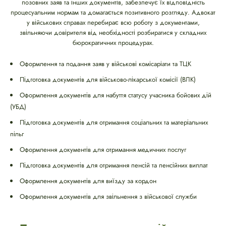
позовних заяв та інших документів, забезпечує їх відповідність
процесуальним нормам та домагається позитивного розгляду. Адвокат
у військових справах перебирає всю роботу з документами,
звільняючи довірителя від необхідності розбиратися у складних
бюрократичних процедурах.
Оформлення та подання заяв у військові комісаріати та ТЦК
Підготовка документів для військово-лікарської комісії (ВЛК)
Оформлення документів для набуття статусу учасника бойових дій
(УБД)
Підготовка документів для отримання соціальних та матеріальних
пільг
Оформлення документів для отримання медичних послуг
Підготовка документів для отримання пенсій та пенсійних виплат
Оформлення документів для виїзду за кордон
Оформлення документів для звільнення з військової служби