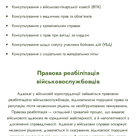
Консультування з військово-лікарської комісії (ВЛК)
Консультування з медичних прав та обов'язків
Консультування у кримінальних справах
Консультування з прав при виїзді за кордон
Консультування щодо статусу учасника бойових дій (УБД)
Консультування з соціальних та матеріальних пільг
Правова реабілітація
військовослужбовців
Адвокат у військовій юриспруденції займається правовою
реабілітацією військовослужбовців, відновлюючи порушені права та
репутацію після незаконних рішень чи необґрунтованих звинувачень.
Правова реабілітація — складний і тривалий процес, що вимагає
військового адвоката як юридичної майстерності, а й наполегливості у
досягненні справедливості. Адвокат у військових справах оскаржує
незаконні рішення, домагається їх скасування, відновлює порушені