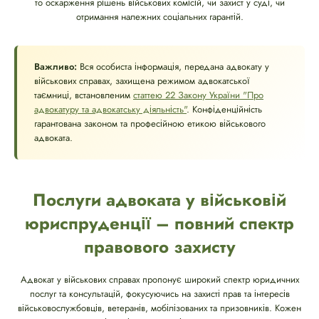
то оскарження рішень військових комісій, чи захист у суді, чи
отримання належних соціальних гарантій.
Важливо:
Вся особиста інформація, передана адвокату у
військових справах, захищена режимом адвокатської
таємниці, встановленим
статтею 22 Закону України "Про
адвокатуру та адвокатську діяльність"
. Конфіденційність
гарантована законом та професійною етикою військового
адвоката.
Послуги адвоката у військовій
юриспруденції – повний спектр
правового захисту
Адвокат у військових справах пропонує широкий спектр юридичних
послуг та консультацій, фокусуючись на захисті прав та інтересів
військовослужбовців, ветеранів, мобілізованих та призовників. Кожен