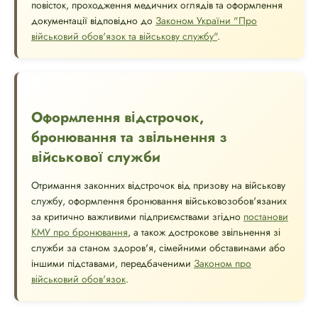
повісток, проходження медичних оглядів та оформлення
документації відповідно до
Законом України "Про
військовий обов'язок та військову службу"
.
Оформлення відстрочок,
бронювання та звільнення з
військової служби
Отримання законних відстрочок від призову на військову
службу, оформлення бронювання військовозобов'язаних
за критично важливими підприємствами згідно
постанови
КМУ про бронювання
, а також дострокове звільнення зі
служби за станом здоров'я, сімейними обставинами або
іншими підставами, передбаченими
Законом про
військовий обов'язок
.