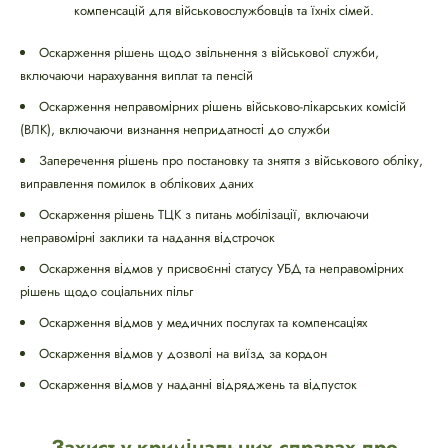
компенсацій для військовослужбовців та їхніх сімей.
Оскарження рішень щодо звільнення з військової служби,
включаючи нарахування виплат та пенсій
Оскарження неправомірних рішень військово-лікарських комісій
(ВЛК), включаючи визнання непридатності до служби
Заперечення рішень про постановку та зняття з військового обліку,
виправлення помилок в облікових даних
Оскарження рішень ТЦК з питань мобілізації, включаючи
неправомірні заклики та надання відстрочок
Оскарження відмов у присвоєнні статусу УБД та неправомірних
рішень щодо соціальних пільг
Оскарження відмов у медичних послугах та компенсаціях
Оскарження відмов у дозволі на виїзд за кордон
Оскарження відмов у наданні відряджень та відпусток
Захист у кримінальних справах про