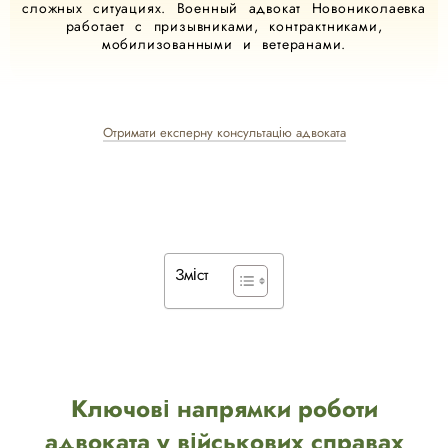
сложных ситуациях. Военный адвокат Новониколаевка
работает с призывниками, контрактниками,
мобилизованными и ветеранами.
Отримати експерну консультацію адвоката
Зміст
Ключові напрямки роботи
адвоката у військових справах