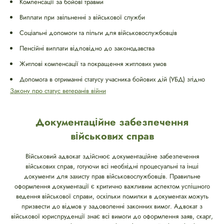
Компенсації за бойові травми
Виплати при звільненні з військової служби
Соціальні допомоги та пільги для військовослужбовців
Пенсійні виплати відповідно до законодавства
Житлові компенсації та покращення житлових умов
Допомога в отриманні статусу учасника бойових дій (УБД) згідно
Закону про статус ветеранів війни
Документаційне забезпечення
військових справ
Військовий адвокат здійснює документаційне забезпечення
військових справ, готуючи всі необхідні процесуальні та інші
документи для захисту прав військовослужбовців. Правильне
оформлення документації є критично важливим аспектом успішного
ведення військової справи, оскільки помилки в документах можуть
призвести до відмов у задоволенні законних вимог. Адвокат з
військової юриспруденції знає всі вимоги до оформлення заяв, скарг,