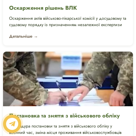
Оскарження рішень ВЛК
Оскарження актів військово-лікарської комісії у досудовому та
судовому порядку із призначенням незалежної експертизи
Детальніше →
Постановка та зняття з військового обліку
Процедура постановки та зняття з військового обліку у
воєнний час, зміна місця проживання військовослужбовців