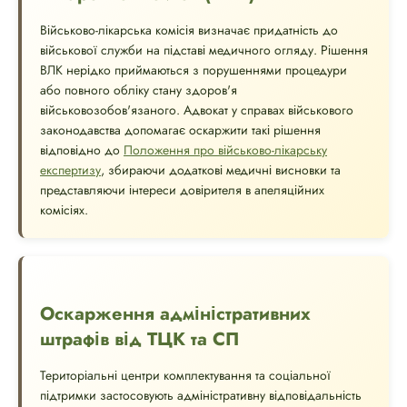
Військово-лікарська комісія визначає придатність до
військової служби на підставі медичного огляду. Рішення
ВЛК нерідко приймаються з порушеннями процедури
або повного обліку стану здоров'я
військовозобов'язаного. Адвокат у справах військового
законодавства допомагає оскаржити такі рішення
відповідно до
Положення про військово-лікарську
експертизу
, збираючи додаткові медичні висновки та
представляючи інтереси довірителя в апеляційних
комісіях.
Оскарження адміністративних
штрафів від ТЦК та СП
Територіальні центри комплектування та соціальної
підтримки застосовують адміністративну відповідальність