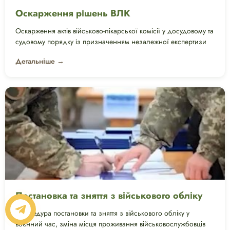
Оскарження рішень ВЛК
Оскарження актів військово-лікарської комісії у досудовому та
судовому порядку із призначенням незалежної експертизи
Детальніше →
Постановка та зняття з військового обліку
Процедура постановки та зняття з військового обліку у
воєнний час, зміна місця проживання військовослужбовців