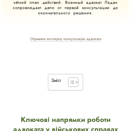
чёткий план действий. Военный адвокат Ладан
сопровождает дело от первой консультации до
окончательного решения.
Отримати експерну консультацію адвоката
Зміст
Ключові напрямки роботи
адвоката у військових справах