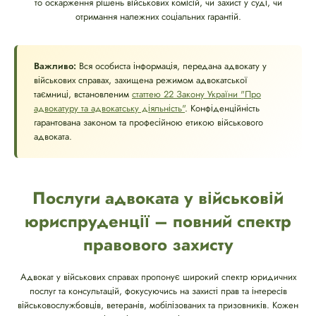
то оскарження рішень військових комісій, чи захист у суді, чи
отримання належних соціальних гарантій.
Важливо:
Вся особиста інформація, передана адвокату у
військових справах, захищена режимом адвокатської
таємниці, встановленим
статтею 22 Закону України "Про
адвокатуру та адвокатську діяльність"
. Конфіденційність
гарантована законом та професійною етикою військового
адвоката.
Послуги адвоката у військовій
юриспруденції – повний спектр
правового захисту
Адвокат у військових справах пропонує широкий спектр юридичних
послуг та консультацій, фокусуючись на захисті прав та інтересів
військовослужбовців, ветеранів, мобілізованих та призовників. Кожен