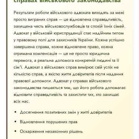
справах військового законодавства
Результати роботи військового адвоката виходять за межі
просто виграних справ — це відновлена ​​справедливість,
захищена честь військовослужбовців та спокій їхніх сімей.
Адвокат у військовій юриспруденції стає надійним тилом
у правовому полі для захисників України. Кожна успішно
завершена справа, кожне відновлене право, кожна
отримана компенсація — це не просто юридична
перемога, а реальна допомога конкретній людині та її
сім'ї. Адвокат з військових справ вимірює свій успіх не
кількістю справ, а якістю життя довірителів після надання
правової допомоги. Адвокат у справах військового
законодавства пишається тим, що його робота допомагає
відновити справедливість та захистити тих, хто захищає
всіх нас.
Досягнення позитивних змін у житті довірителів
Відновлення порушених прав
Оскарження незаконних рішень