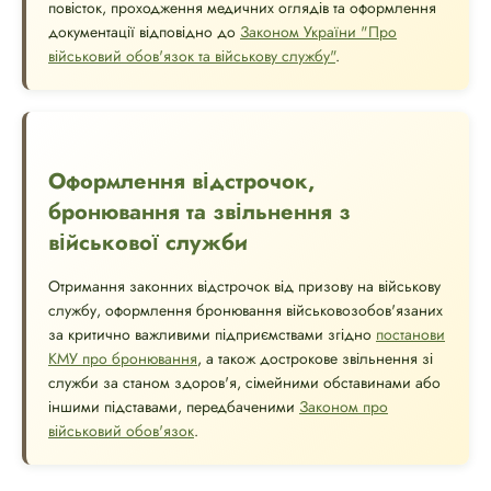
повісток, проходження медичних оглядів та оформлення
документації відповідно до
Законом України "Про
військовий обов'язок та військову службу"
.
Оформлення відстрочок,
бронювання та звільнення з
військової служби
Отримання законних відстрочок від призову на військову
службу, оформлення бронювання військовозобов'язаних
за критично важливими підприємствами згідно
постанови
КМУ про бронювання
, а також дострокове звільнення зі
служби за станом здоров'я, сімейними обставинами або
іншими підставами, передбаченими
Законом про
військовий обов'язок
.