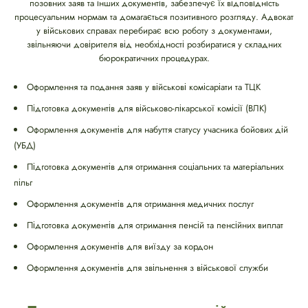
позовних заяв та інших документів, забезпечує їх відповідність
процесуальним нормам та домагається позитивного розгляду. Адвокат
у військових справах перебирає всю роботу з документами,
звільняючи довірителя від необхідності розбиратися у складних
бюрократичних процедурах.
Оформлення та подання заяв у військові комісаріати та ТЦК
Підготовка документів для військово-лікарської комісії (ВЛК)
Оформлення документів для набуття статусу учасника бойових дій
(УБД)
Підготовка документів для отримання соціальних та матеріальних
пільг
Оформлення документів для отримання медичних послуг
Підготовка документів для отримання пенсій та пенсійних виплат
Оформлення документів для виїзду за кордон
Оформлення документів для звільнення з військової служби