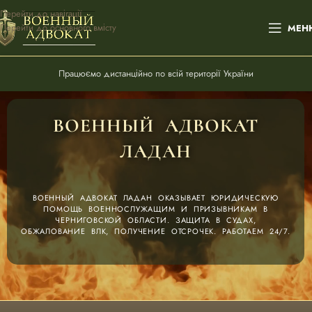
Перейти до навігації
Перейти до основного вмісту
МЕН
Працюємо дистанційно по всій території України
ВОЕННЫЙ АДВОКАТ
ЛАДАН
ВОЕННЫЙ АДВОКАТ ЛАДАН ОКАЗЫВАЕТ ЮРИДИЧЕСКУЮ
ПОМОЩЬ ВОЕННОСЛУЖАЩИМ И ПРИЗЫВНИКАМ В
ЧЕРНИГОВСКОЙ ОБЛАСТИ. ЗАЩИТА В СУДАХ,
ОБЖАЛОВАНИЕ ВЛК, ПОЛУЧЕНИЕ ОТСРОЧЕК. РАБОТАЕМ 24/7.