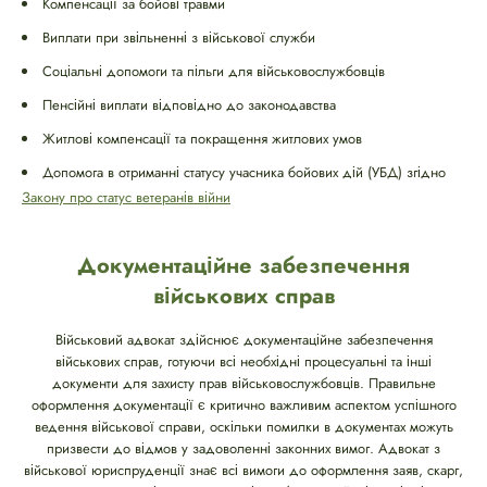
Компенсації за бойові травми
Виплати при звільненні з військової служби
Соціальні допомоги та пільги для військовослужбовців
Пенсійні виплати відповідно до законодавства
Житлові компенсації та покращення житлових умов
Допомога в отриманні статусу учасника бойових дій (УБД) згідно
Закону про статус ветеранів війни
Документаційне забезпечення
військових справ
Військовий адвокат здійснює документаційне забезпечення
військових справ, готуючи всі необхідні процесуальні та інші
документи для захисту прав військовослужбовців. Правильне
оформлення документації є критично важливим аспектом успішного
ведення військової справи, оскільки помилки в документах можуть
призвести до відмов у задоволенні законних вимог. Адвокат з
військової юриспруденції знає всі вимоги до оформлення заяв, скарг,