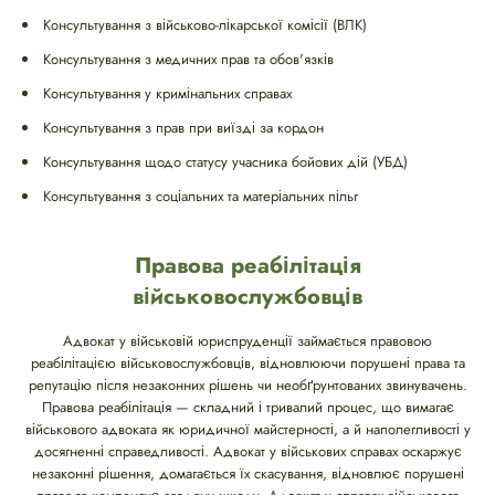
Консультування з військово-лікарської комісії (ВЛК)
Консультування з медичних прав та обов'язків
Консультування у кримінальних справах
Консультування з прав при виїзді за кордон
Консультування щодо статусу учасника бойових дій (УБД)
Консультування з соціальних та матеріальних пільг
Правова реабілітація
військовослужбовців
Адвокат у військовій юриспруденції займається правовою
реабілітацією військовослужбовців, відновлюючи порушені права та
репутацію після незаконних рішень чи необґрунтованих звинувачень.
Правова реабілітація — складний і тривалий процес, що вимагає
військового адвоката як юридичної майстерності, а й наполегливості у
досягненні справедливості. Адвокат у військових справах оскаржує
незаконні рішення, домагається їх скасування, відновлює порушені