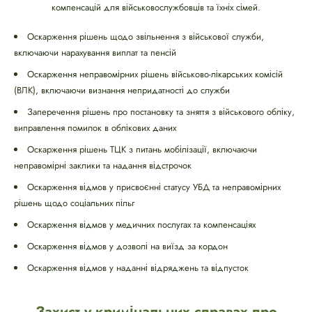
компенсацій для військовослужбовців та їхніх сімей.
Оскарження рішень щодо звільнення з військової служби,
включаючи нарахування виплат та пенсій
Оскарження неправомірних рішень військово-лікарських комісій
(ВЛК), включаючи визнання непридатності до служби
Заперечення рішень про постановку та зняття з військового обліку,
виправлення помилок в облікових даних
Оскарження рішень ТЦК з питань мобілізації, включаючи
неправомірні заклики та надання відстрочок
Оскарження відмов у присвоєнні статусу УБД та неправомірних
рішень щодо соціальних пільг
Оскарження відмов у медичних послугах та компенсаціях
Оскарження відмов у дозволі на виїзд за кордон
Оскарження відмов у наданні відряджень та відпусток
Захист у кримінальних справах про