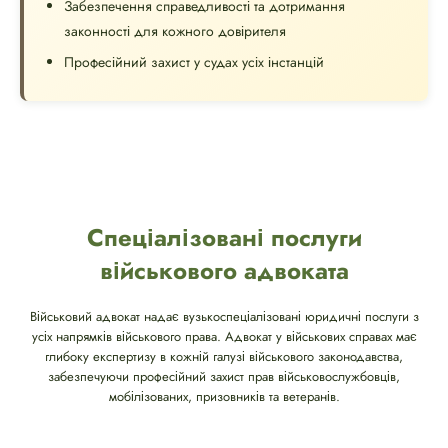
Забезпечення справедливості та дотримання
законності для кожного довірителя
Професійний захист у судах усіх інстанцій
Спеціалізовані послуги
військового адвоката
Військовий адвокат надає вузькоспеціалізовані юридичні послуги з
усіх напрямків військового права. Адвокат у військових справах має
глибоку експертизу в кожній галузі військового законодавства,
забезпечуючи професійний захист прав військовослужбовців,
мобілізованих, призовників та ветеранів.