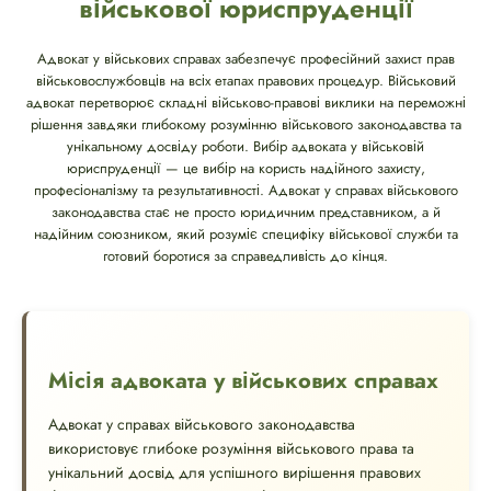
військової юриспруденції
Адвокат у військових справах забезпечує професійний захист прав
військовослужбовців на всіх етапах правових процедур. Військовий
адвокат перетворює складні військово-правові виклики на переможні
рішення завдяки глибокому розумінню військового законодавства та
унікальному досвіду роботи. Вибір адвоката у військовій
юриспруденції — це вибір на користь надійного захисту,
професіоналізму та результативності. Адвокат у справах військового
законодавства стає не просто юридичним представником, а й
надійним союзником, який розуміє специфіку військової служби та
готовий боротися за справедливість до кінця.
Місія адвоката у військових справах
Адвокат у справах військового законодавства
використовує глибоке розуміння військового права та
унікальний досвід для успішного вирішення правових