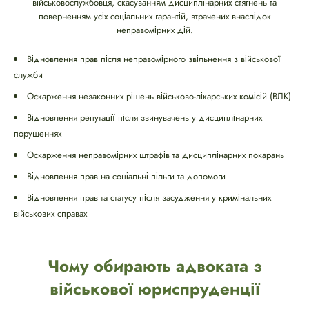
військовослужбовця, скасуванням дисциплінарних стягнень та
поверненням усіх соціальних гарантій, втрачених внаслідок
неправомірних дій.
Відновлення прав після неправомірного звільнення з військової
служби
Оскарження незаконних рішень військово-лікарських комісій (ВЛК)
Відновлення репутації після звинувачень у дисциплінарних
порушеннях
Оскарження неправомірних штрафів та дисциплінарних покарань
Відновлення прав на соціальні пільги та допомоги
Відновлення прав та статусу після засудження у кримінальних
військових справах
Чому обирають адвоката з
військової юриспруденції