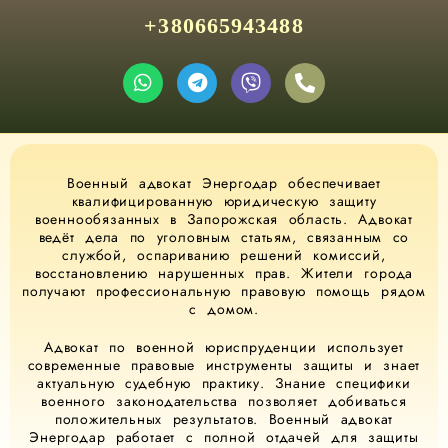
+380665943488
Военный адвокат Энергодар обеспечивает
квалифицированную юридическую защиту
военнообязанных в Запорожская область. Адвокат
ведёт дела по уголовным статьям, связанным со
службой, оспариванию решений комиссий,
восстановлению нарушенных прав. Жители города
получают профессиональную правовую помощь рядом
с домом.
Адвокат по военной юриспруденции использует
современные правовые инструменты защиты и знает
актуальную судебную практику. Знание специфики
военного законодательства позволяет добиваться
положительных результатов. Военный адвокат
Энергодар работает с полной отдачей для защиты