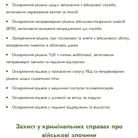
Оскарження рішень щодо звільнення з військової служби,
включаючи нарахування виплат та пенсій
Оскарження неправомірних рішень військово-лікарських комісій
(ВЛК), включаючи визнання непридатності до служби
Заперечення рішень про постановку та зняття з військового обліку,
виправлення помилок в облікових даних
Оскарження рішень ТЦК з питань мобілізації, включаючи
неправомірні заклики та надання відстрочок
Оскарження відмов у присвоєнні статусу УБД та неправомірних
рішень щодо соціальних пільг
Оскарження відмов у медичних послугах та компенсаціях
Оскарження відмов у дозволі на виїзд за кордон
Оскарження відмов у наданні відряджень та відпусток
Захист у кримінальних справах про
військові злочини