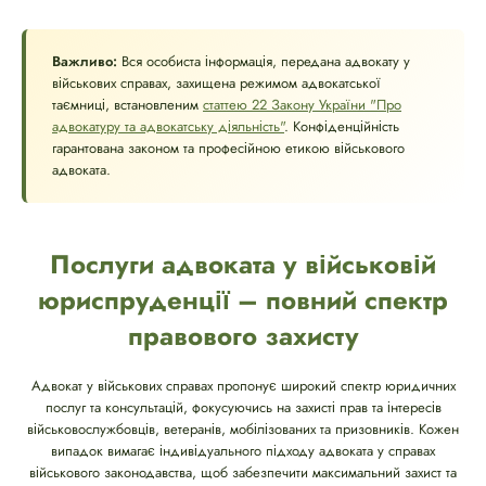
Важливо:
Вся особиста інформація, передана адвокату у
військових справах, захищена режимом адвокатської
таємниці, встановленим
статтею 22 Закону України "Про
адвокатуру та адвокатську діяльність"
. Конфіденційність
гарантована законом та професійною етикою військового
адвоката.
Послуги адвоката у військовій
юриспруденції – повний спектр
правового захисту
Адвокат у військових справах пропонує широкий спектр юридичних
послуг та консультацій, фокусуючись на захисті прав та інтересів
військовослужбовців, ветеранів, мобілізованих та призовників. Кожен
випадок вимагає індивідуального підходу адвоката у справах
військового законодавства, щоб забезпечити максимальний захист та