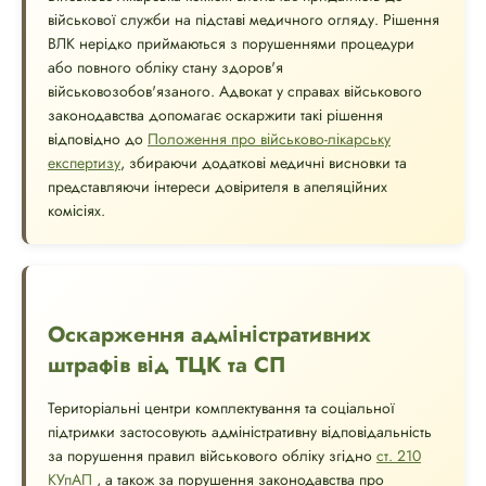
військової служби на підставі медичного огляду. Рішення
ВЛК нерідко приймаються з порушеннями процедури
або повного обліку стану здоров'я
військовозобов'язаного. Адвокат у справах військового
законодавства допомагає оскаржити такі рішення
відповідно до
Положення про військово-лікарську
експертизу
, збираючи додаткові медичні висновки та
представляючи інтереси довірителя в апеляційних
комісіях.
Оскарження адміністративних
штрафів від ТЦК та СП
Територіальні центри комплектування та соціальної
підтримки застосовують адміністративну відповідальність
за порушення правил військового обліку згідно
ст. 210
КУпАП
, а також за порушення законодавства про