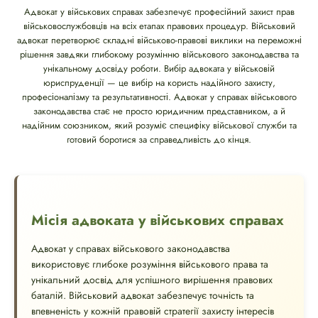
Адвокат у військових справах забезпечує професійний захист прав
військовослужбовців на всіх етапах правових процедур. Військовий
адвокат перетворює складні військово-правові виклики на переможні
рішення завдяки глибокому розумінню військового законодавства та
унікальному досвіду роботи. Вибір адвоката у військовій
юриспруденції — це вибір на користь надійного захисту,
професіоналізму та результативності. Адвокат у справах військового
законодавства стає не просто юридичним представником, а й
надійним союзником, який розуміє специфіку військової служби та
готовий боротися за справедливість до кінця.
Місія адвоката у військових справах
Адвокат у справах військового законодавства
використовує глибоке розуміння військового права та
унікальний досвід для успішного вирішення правових
баталій. Військовий адвокат забезпечує точність та
впевненість у кожній правовій стратегії захисту інтересів