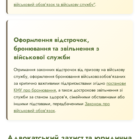
військовий обов'язок та військову службу"
.
Оформлення відстрочок,
бронювання та звільнення з
військової служби
Отримання законних відстрочок від призову на військову
службу, оформлення бронювання військовозобов'язаних
за критично важливими підприємствами згідно
постанови
КМУ про бронювання
, а також дострокове звільнення зі
служби за станом здоров'я, сімейними обставинами або
іншими підставами, передбаченими
Законом про
військовий обов'язок
.
Адвокатський захист та юридична