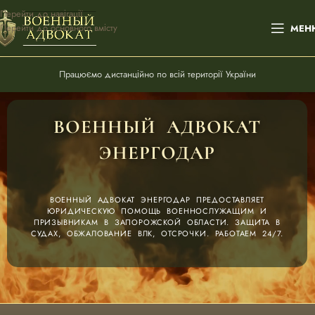
Перейти до навігації
Перейти до основного вмісту
МЕН
Працюємо дистанційно по всій території України
ВОЕННЫЙ АДВОКАТ
ЭНЕРГОДАР
ВОЕННЫЙ АДВОКАТ ЭНЕРГОДАР ПРЕДОСТАВЛЯЕТ
ЮРИДИЧЕСКУЮ ПОМОЩЬ ВОЕННОСЛУЖАЩИМ И
ПРИЗЫВНИКАМ В ЗАПОРОЖСКОЙ ОБЛАСТИ. ЗАЩИТА В
СУДАХ, ОБЖАЛОВАНИЕ ВЛК, ОТСРОЧКИ. РАБОТАЕМ 24/7.