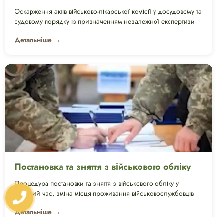
Оскарження актів військово-лікарської комісії у досудовому та
судовому порядку із призначенням незалежної експертизи
Детальніше →
Постановка та зняття з військового обліку
Процедура постановки та зняття з військового обліку у
воєнний час, зміна місця проживання військовослужбовців
Детальніше →