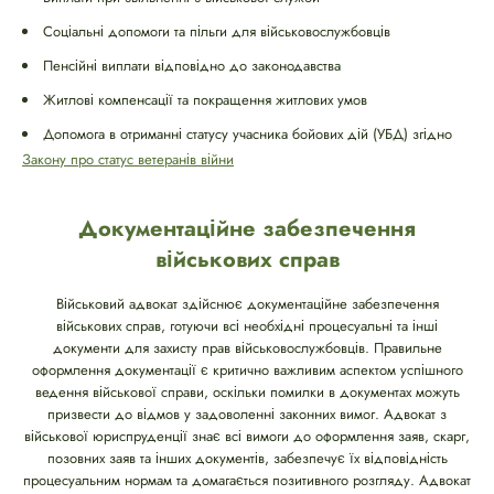
Соціальні допомоги та пільги для військовослужбовців
Пенсійні виплати відповідно до законодавства
Житлові компенсації та покращення житлових умов
Допомога в отриманні статусу учасника бойових дій (УБД) згідно
Закону про статус ветеранів війни
Документаційне забезпечення
військових справ
Військовий адвокат здійснює документаційне забезпечення
військових справ, готуючи всі необхідні процесуальні та інші
документи для захисту прав військовослужбовців. Правильне
оформлення документації є критично важливим аспектом успішного
ведення військової справи, оскільки помилки в документах можуть
призвести до відмов у задоволенні законних вимог. Адвокат з
військової юриспруденції знає всі вимоги до оформлення заяв, скарг,
позовних заяв та інших документів, забезпечує їх відповідність
процесуальним нормам та домагається позитивного розгляду. Адвокат