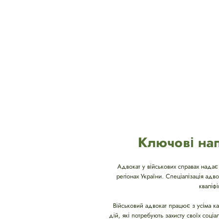
Ключові нап
Адвокат у військових справах надає
регіонах України. Спеціалізація адв
кваліф
Військовий адвокат працює з усіма ка
дій, які потребують захисту своїх соці