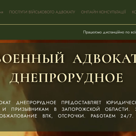
ня
ПОСЛУГИ ВІЙСЬКОВОГО АДВОКАТУ
ОНЛАЙН КОНСУЛЬТАЦІЇ
К
Працюємо дистанційно по всій
ВОЕННЫЙ АДВОКА
ДНЕПРОРУДНОЕ
ОКАТ ДНЕПРОРУДНОЕ ПРЕДОСТАВЛЯЕТ ЮРИДИЧЕ
 И ПРИЗЫВНИКАМ В ЗАПОРОЖСКОЙ ОБЛАСТИ. 
ОБЖАЛОВАНИЕ ВЛК, ОТСРОЧКИ. РАБОТАЕМ 24/7.