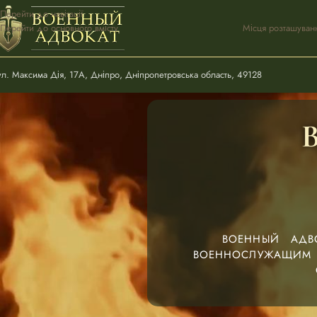
Перейти до навігації
Перейти до основного вмісту
Місця розташуван
ул. Максима Дія, 17А, Дніпро, Дніпропетровська область, 49128
ВОЕННЫЙ АДВ
ВОЕННОСЛУЖАЩИМ