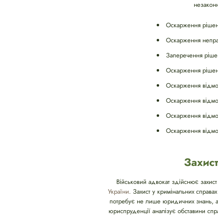
незаконн
Оскарження рішень
Оскарження неправ
Заперечення рішен
Оскарження рішень
Оскарження відмов
Оскарження відмов
Оскарження відмов
Оскарження відмов
Захист
Військовий адвокат здійснює захист
України
. Захист у кримінальних справа
потребує не лише юридичних знань, а 
юриспруденції аналізує обставини спра