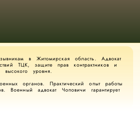
зывникам в Житомирская область. Адвокат
ствий ТЦК, защите прав контрактников и
 высокого уровня.
енных органов. Практический опыт работы
ов. Военный адвокат Чоповичи гарантирует