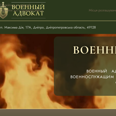
Перейти до навігації
Перейти до основного вмісту
Місця розташуван
ул. Максима Дія, 17А, Дніпро, Дніпропетровська область, 49128
ВОЕНН
ВОЕННЫЙ А
ВОЕННОСЛУЖАЩИМ