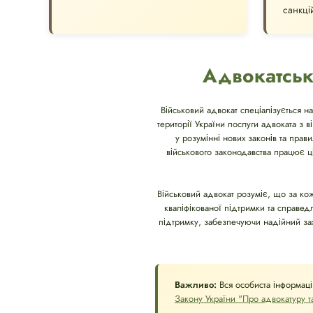
санкці
Адвокатськ
Військовий адвокат спеціалізується на
території України послуги адвоката з 
у розумінні нових законів та прав
військового законодавства працює ц
Військовий адвокат розуміє, що за к
кваліфікованої підтримки та справе
підтримку, забезпечуючи надійний захис
Важливо:
Вся особиста інформаці
Закону України "Про адвокатуру та