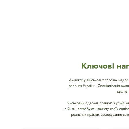
Ключові нап
Адвокат у військових справах надає
регіонах України. Спеціалізація адв
кваліф
Військовий адвокат працює з усіма ка
дій, які потребують захисту своїх соці
реальних практик застосування зак