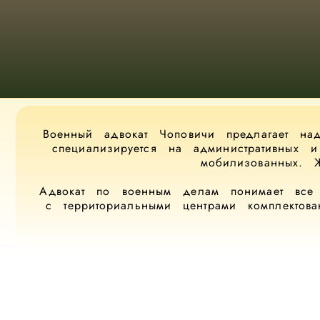
Военный адвокат Чоповичи предлагает на
специализируется на административных 
мобилизованных. 
Адвокат по военным делам понимает все 
с территориальными центрами комплектова