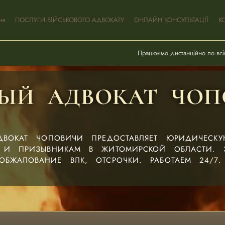
ня
ПОСЛУГИ ВІЙСЬКОВОГО АДВОКАТУ
ОНЛАЙН КОНСУЛЬТАЦІЇ
К
Працюємо дистанційно по всій
ЫЙ АДВОКАТ ЧОП
ДВОКАТ ЧОПОВИЧИ ПРЕДОСТАВЛЯЕТ ЮРИДИЧЕСК
 И ПРИЗЫВНИКАМ В ЖИТОМИРСКОЙ ОБЛАСТИ. 
ОБЖАЛОВАНИЕ ВЛК, ОТСРОЧКИ. РАБОТАЕМ 24/7.