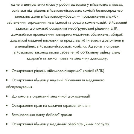
одне з центральних місць у роботі адвоката у військових справах,
оскільки від рішень військово-лікарських комісій безпосередньо
залежить доля військовослужбовця — продовження служби,
звільнення, отримання інвалідності та розмір компенсацій. Військовий
адвокат допомагає оскаржити необґрунтовані рішення ВЛК,
домагається проведення повторних медичних обстежень, збирає
додаткові медичні висновки та представляє інтереси довірителя в
апеляційних військово-лікарських комісіях. Адвокат у справах
військового законодавства забезпечує об'єктивну оцінку стану
здоров'я та захист права на медичну допомогу.
Оскарження рішень військово-лікарської комісії (ВЛК)
Оскарження відмов у наданні лікування та медичного
обслуговування
Допомога в отриманні медичної документації
Оскарження прав на медичні страхові виплати
Встановлення факту бойової травми
Оскарження відмов у медичних реабілітаційних послугах