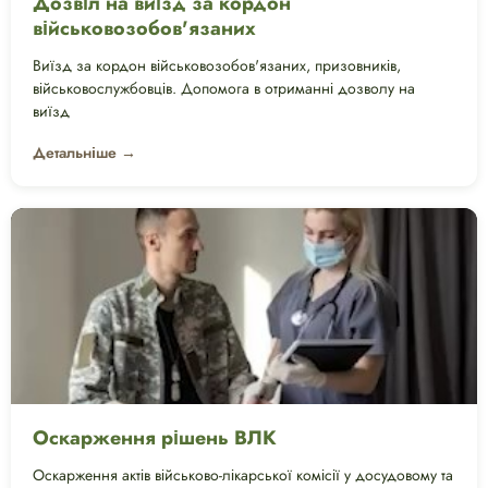
Дозвіл на виїзд за кордон
військовозобов'язаних
Виїзд за кордон військовозобов'язаних, призовників,
військовослужбовців. Допомога в отриманні дозволу на
виїзд
Детальніше →
Оскарження рішень ВЛК
Оскарження актів військово-лікарської комісії у досудовому та