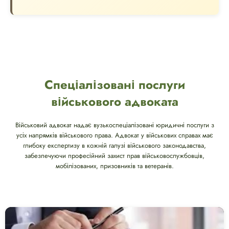
Спеціалізовані послуги
військового адвоката
Військовий адвокат надає вузькоспеціалізовані юридичні послуги з
усіх напрямків військового права. Адвокат у військових справах має
глибоку експертизу в кожній галузі військового законодавства,
забезпечуючи професійний захист прав військовослужбовців,
мобілізованих, призовників та ветеранів.