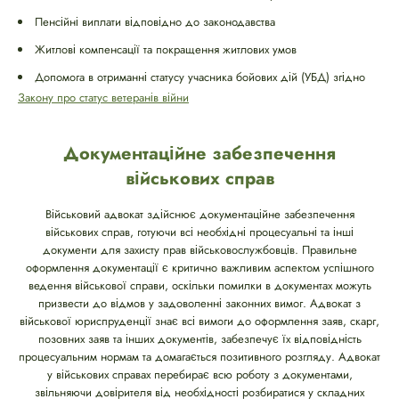
Пенсійні виплати відповідно до законодавства
Житлові компенсації та покращення житлових умов
Допомога в отриманні статусу учасника бойових дій (УБД) згідно
Закону про статус ветеранів війни
Документаційне забезпечення
військових справ
Військовий адвокат здійснює документаційне забезпечення
військових справ, готуючи всі необхідні процесуальні та інші
документи для захисту прав військовослужбовців. Правильне
оформлення документації є критично важливим аспектом успішного
ведення військової справи, оскільки помилки в документах можуть
призвести до відмов у задоволенні законних вимог. Адвокат з
військової юриспруденції знає всі вимоги до оформлення заяв, скарг,
позовних заяв та інших документів, забезпечує їх відповідність
процесуальним нормам та домагається позитивного розгляду. Адвокат
у військових справах перебирає всю роботу з документами,
звільняючи довірителя від необхідності розбиратися у складних