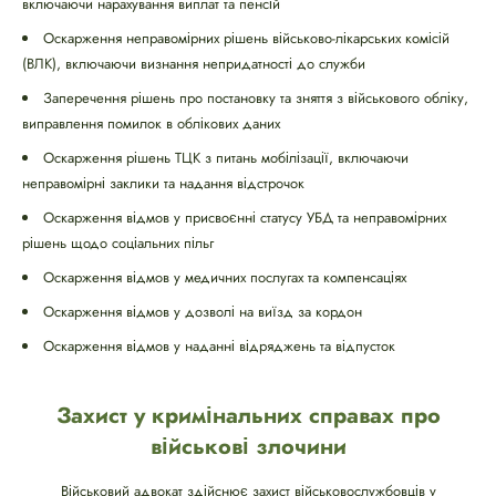
включаючи нарахування виплат та пенсій
Оскарження неправомірних рішень військово-лікарських комісій
(ВЛК), включаючи визнання непридатності до служби
Заперечення рішень про постановку та зняття з військового обліку,
виправлення помилок в облікових даних
Оскарження рішень ТЦК з питань мобілізації, включаючи
неправомірні заклики та надання відстрочок
Оскарження відмов у присвоєнні статусу УБД та неправомірних
рішень щодо соціальних пільг
Оскарження відмов у медичних послугах та компенсаціях
Оскарження відмов у дозволі на виїзд за кордон
Оскарження відмов у наданні відряджень та відпусток
Захист у кримінальних справах про
військові злочини
Військовий адвокат здійснює захист військовослужбовців у