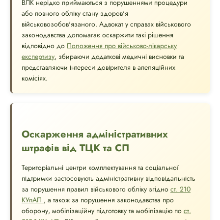
ВЛК нерідко приймаються з порушеннями процедури
або повного обліку стану здоров'я
військовозобов'язаного. Адвокат у справах військового
законодавства допомагає оскаржити такі рішення
відповідно до
Положення про військово-лікарську
експертизу
, збираючи додаткові медичні висновки та
представляючи інтереси довірителя в апеляційних
комісіях.
Оскарження адміністративних
штрафів від ТЦК та СП
Територіальні центри комплектування та соціальної
підтримки застосовують адміністративну відповідальність
за порушення правил військового обліку згідно
ст. 210
КУпАП
, а також за порушення законодавства про
оборону, мобілізаційну підготовку та мобілізацію по
ст.