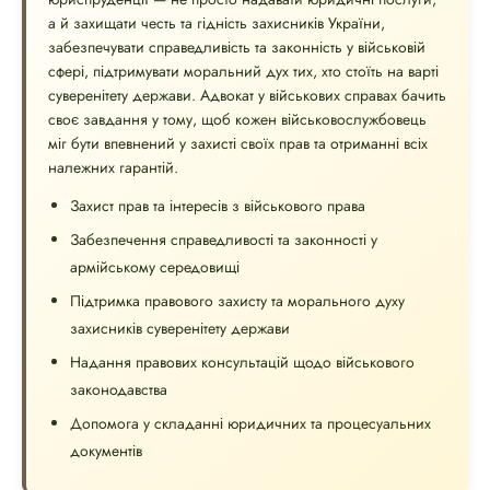
а й захищати честь та гідність захисників України,
забезпечувати справедливість та законність у військовій
сфері, підтримувати моральний дух тих, хто стоїть на варті
суверенітету держави. Адвокат у військових справах бачить
своє завдання у тому, щоб кожен військовослужбовець
міг бути впевнений у захисті своїх прав та отриманні всіх
належних гарантій.
Захист прав та інтересів з військового права
Забезпечення справедливості та законності у
армійському середовищі
Підтримка правового захисту та морального духу
захисників суверенітету держави
Надання правових консультацій щодо військового
законодавства
Допомога у складанні юридичних та процесуальних
документів