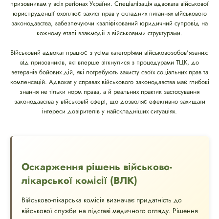
призовникам у всіх регіонах України. Спеціалізація адвоката військової
юриспруденції охоплює захист прав у складних питаннях військового
законодавства, забезпечуючи кваліфікований юридичний супровід на
кожному етапі взаємодії з військовими структурами.
Військовий адвокат працює з усіма категоріями військовозобов'язаних:
від призовників, які вперше зіткнулися з процедурами ТЦК, до
ветеранів бойових дій, які потребують захисту своїх соціальних прав та
компенсацій. Адвокат у справах військового законодавства має глибокі
знання не тільки норм права, а й реальних практик застосування
законодавства у військовій сфері, що дозволяє ефективно захищати
інтереси довірителів у найскладніших ситуаціях.
Оскарження рішень військово-
лікарської комісії (ВЛК)
Військово-лікарська комісія визначає придатність до
військової служби на підставі медичного огляду. Рішення