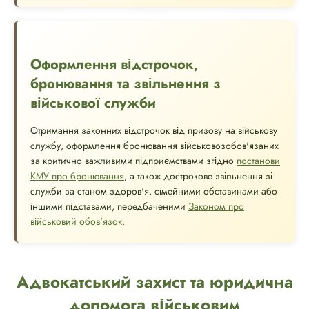
Оформлення відстрочок,
бронювання та звільнення з
військової служби
Отримання законних відстрочок від призову на військову
службу, оформлення бронювання військовозобов'язаних
за критично важливими підприємствами згідно
постанови
КМУ про бронювання
, а також дострокове звільнення зі
служби за станом здоров'я, сімейними обставинами або
іншими підставами, передбаченими
Законом про
військовий обов'язок
.
Адвокатський захист та юридична
допомога військовим