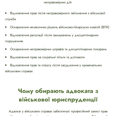
неправомірних дій.
Відновлення прав після неправомірного звільнення з військової
служби
Оскарження незаконних рішень військово-лікарських комісій (ВЛК)
Відновлення репутації після звинувачень у дисциплінарних
порушеннях
Оскарження неправомірних штрафів та дисциплінарних покарань
Відновлення прав на соціальні пільги та допомоги
Відновлення прав та статусу після засудження у кримінальних
військових справах
Чому обирають адвоката з
військової юриспруденції
Адвокат у військових справах забезпечує професійний захист прав