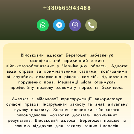
+380665943488
Військовий адвокат Берегомет забезпечує
кваліфікований юридичний захист
військовозобов'язаних у Чернівецьку область. Адвокат
веде справи за кримінальними статтями, пов'язаними
зі службою, оскарження рішень комісій, відновлення
порушених прав. Мешканці міста отримують
професійну правову допомогу поряд із будинком.
Адвокат з військової юриспруденції використовує
сучасні правові інструменти захисту та знає актуальну
судову практику. Знання специфіки військового
законодавства дозволяє досягати позитивних
результатів. Військовий адвокат Берегомет працює із
повною віддачею для захисту ваших інтересів.