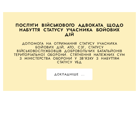
ПОСЛУГИ ВІЙСЬКОВОГО АДВОКАТА ЩОДО
НАБУТТЯ СТАТУСУ УЧАСНИКА БОЙОВИХ
ДІЙ
ДОПОМОГА НА ОТРИМАННЯ СТАТУСУ УЧАСНИКА
БОЙОВИХ ДІЙ, АТО, СЗГ, СТАТУСУ
ВІЙСЬКОВОСЛУЖБОВЦІВ ДОБРОВОЛЬЧИХ БАТАЛЬЙОНІВ
ТЕРИТОРІАЛЬНОЇ ОБОРОНИ. СТЯГНЕННЯ НАЛЕЖНИХ СУМ
З МІНІСТЕРСТВА ОБОРОНИ У ЗВ'ЯЗКУ З НАБУТТЯМ
СТАТУСУ УБД
ДОКЛАДНІШЕ ...