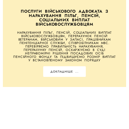
ПОСЛУГИ ВІЙСЬКОВОГО АДВОКАТА З
НАРАХУВАННЯ ПІЛЬГ, ПЕНСІЙ,
СОЦІАЛЬНИХ ВИПЛАТ
ВІЙСЬКОВОСЛУЖБОВЦЯМ
НАРАХУВАННЯ ПІЛЬГ, ПЕНСІЙ, СОЦІАЛЬНИХ ВИПЛАТ
ВІЙСЬКОВОСЛУЖБОВЦЯМ, ПЕРЕРАХУНОК ПЕНСІЙ
ВЕТЕРАНАМ, ВІЙСЬКОВИМ У ЗАПАСІ, ПРАЦІВНИКАМ
ПЕНІТЕНЦІАРНОЇ СЛУЖБИ, СПІВРОБІТНИКАМ МВС.
ПЕРЕВІРЯЄМО ПРАВИЛЬНІСТЬ НАРАХУВАННЯ,
ПЕРЕРАХУНКУ ПЕНСІЙ, ОСКАРЖУЄМО В СУДІ
НЕПРАВОМІРНІ РІШЕННЯ ПОСАДОВИХ ОСІБ
ПЕНСІЙНОГО ФОНДУ ТА ПІДВИЩУЄМО РОЗМІР ВИПЛАТ
У ВСТАНОВЛЕНОМУ ЗАКОНОМ ПОРЯДКУ
ДОКЛАДНІШЕ ...