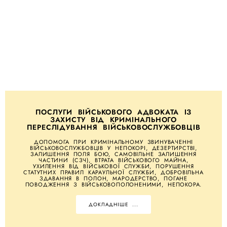
ПОСЛУГИ ВІЙСЬКОВОГО АДВОКАТА ІЗ
ЗАХИСТУ ВІД КРИМІНАЛЬНОГО
ПЕРЕСЛІДУВАННЯ ВІЙСЬКОВОСЛУЖБОВЦІВ
ДОПОМОГА ПРИ КРИМІНАЛЬНОМУ ЗВИНУВАЧЕННІ
ВІЙСЬКОВОСЛУЖБОВЦІВ У НЕПОКОРІ, ДЕЗЕРТИРСТВІ,
ЗАЛИШЕННЯ ПОЛЯ БОЮ, САМОВІЛЬНЕ ЗАЛИШЕННЯ
ЧАСТИНИ (СЗЧ), ВТРАТА ВІЙСЬКОВОГО МАЙНА,
УХИЛЕННЯ ВІД ВІЙСЬКОВОЇ СЛУЖБИ, ПОРУШЕННЯ
СТАТУТНИХ ПРАВИЛ КАРАУЛЬНОЇ СЛУЖБИ, ДОБРОВІЛЬНА
ЗДАВАННЯ В ПОЛОН, МАРОДЕРСТВО, ПОГАНЕ
ПОВОДЖЕННЯ З ВІЙСЬКОВОПОЛОНЕНИМИ, НЕПОКОРА.
ДОКЛАДНІШЕ ...