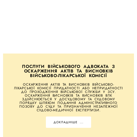
ПОСЛУГИ ВІЙСЬКОВОГО АДВОКАТА З
ОСКАРЖЕННЯ АКТІВ ТА ВИСНОВКІВ
ВІЙСЬКОВО-ЛІКАРСЬКОЇ КОМІСІЇ
ОСКАРЖЕННЯ АКТІВ ТА ВИСНОВКІВ ВІЙСЬКОВО-
ЛІКАРСЬКОЇ КОМІСІЇ ПРИДАТНОСТІ АБО НЕПРИДАТНОСТІ
ДО ПРОХОДЖЕННЯ ВІЙСЬКОВОЇ СЛУЖБИ У ЗСУ.
ОСКАРЖЕННЯ ВИСНОВКІВ ТА ВИСНОВКІВ ВЛК
ЗДІЙСНЮЄТЬСЯ У ДОСУДОВОМУ ТА СУДОВОМУ
ПОРЯДКУ ШЛЯХОМ ПОДАННЯ АДМІНІСТРАТИВНОГО
ПОЗОВУ ДО СУДУ ТА ПРИЗНАЧЕННЯ НЕЗАЛЕЖНОЇ
СУДОВО-МЕДИЧНОЇ ЕКСПЕРТИЗИ.
ДОКЛАДНІШЕ ...