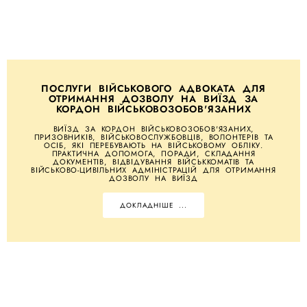
ПОСЛУГИ ВІЙСЬКОВОГО АДВОКАТА ДЛЯ
ОТРИМАННЯ ДОЗВОЛУ НА ВИЇЗД ЗА
КОРДОН ВІЙСЬКОВОЗОБОВ'ЯЗАНИХ
ВИЇЗД ЗА КОРДОН ВІЙСЬКОВОЗОБОВ'ЯЗАНИХ,
ПРИЗОВНИКІВ, ВІЙСЬКОВОСЛУЖБОВЦІВ, ВОЛОНТЕРІВ ТА
ОСІБ, ЯКІ ПЕРЕБУВАЮТЬ НА ВІЙСЬКОВОМУ ОБЛІКУ.
ПРАКТИЧНА ДОПОМОГА, ПОРАДИ, СКЛАДАННЯ
ДОКУМЕНТІВ, ВІДВІДУВАННЯ ВІЙСЬККОМАТІВ ТА
ВІЙСЬКОВО-ЦИВІЛЬНИХ АДМІНІСТРАЦІЙ ДЛЯ ОТРИМАННЯ
ДОЗВОЛУ НА ВИЇЗД
ДОКЛАДНІШЕ ...