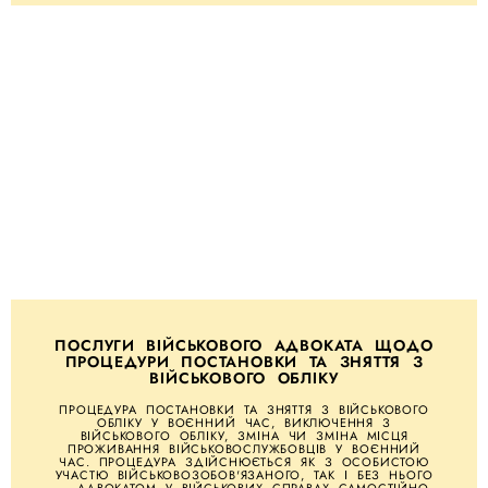
ПОСЛУГИ ВІЙСЬКОВОГО АДВОКАТА ЩОДО
ПРОЦЕДУРИ ПОСТАНОВКИ ТА ЗНЯТТЯ З
ВІЙСЬКОВОГО ОБЛІКУ
ПРОЦЕДУРА ПОСТАНОВКИ ТА ЗНЯТТЯ З ВІЙСЬКОВОГО
ОБЛІКУ У ВОЄННИЙ ЧАС, ВИКЛЮЧЕННЯ З
ВІЙСЬКОВОГО ОБЛІКУ, ЗМІНА ЧИ ЗМІНА МІСЦЯ
ПРОЖИВАННЯ ВІЙСЬКОВОСЛУЖБОВЦІВ У ВОЄННИЙ
ЧАС. ПРОЦЕДУРА ЗДІЙСНЮЄТЬСЯ ЯК З ОСОБИСТОЮ
УЧАСТЮ ВІЙСЬКОВОЗОБОВ'ЯЗАНОГО, ТАК І БЕЗ НЬОГО
– АДВОКАТОМ У ВІЙСЬКОВИХ СПРАВАХ САМОСТІЙНО