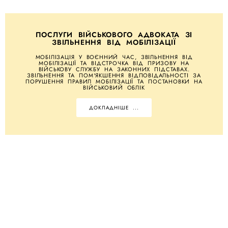
ПОСЛУГИ ВІЙСЬКОВОГО АДВОКАТА ЗІ
ЗВІЛЬНЕННЯ ВІД МОБІЛІЗАЦІЇ
МОБІЛІЗАЦІЯ У ВОЄННИЙ ЧАС, ЗВІЛЬНЕННЯ ВІД
МОБІЛІЗАЦІЇ ТА ВІДСТРОЧКА ВІД ПРИЗОВУ НА
ВІЙСЬКОВУ СЛУЖБУ НА ЗАКОННИХ ПІДСТАВАХ.
ЗВІЛЬНЕННЯ ТА ПОМ'ЯКШЕННЯ ВІДПОВІДАЛЬНОСТІ ЗА
ПОРУШЕННЯ ПРАВИЛ МОБІЛІЗАЦІЇ ТА ПОСТАНОВКИ НА
ВІЙСЬКОВИЙ ОБЛІК
ДОКЛАДНІШЕ ...