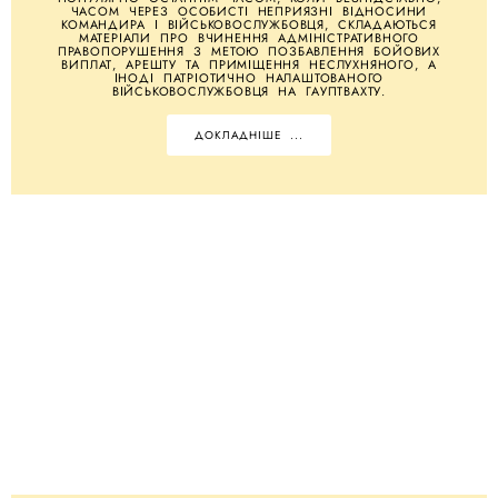
ЧАСОМ ЧЕРЕЗ ОСОБИСТІ НЕПРИЯЗНІ ВІДНОСИНИ
КОМАНДИРА І ВІЙСЬКОВОСЛУЖБОВЦЯ, СКЛАДАЮТЬСЯ
МАТЕРІАЛИ ПРО ВЧИНЕННЯ АДМІНІСТРАТИВНОГО
ПРАВОПОРУШЕННЯ З МЕТОЮ ПОЗБАВЛЕННЯ БОЙОВИХ
ВИПЛАТ, АРЕШТУ ТА ПРИМІЩЕННЯ НЕСЛУХНЯНОГО, А
ІНОДІ ПАТРІОТИЧНО НАЛАШТОВАНОГО
ВІЙСЬКОВОСЛУЖБОВЦЯ НА ГАУПТВАХТУ.
ДОКЛАДНІШЕ ...