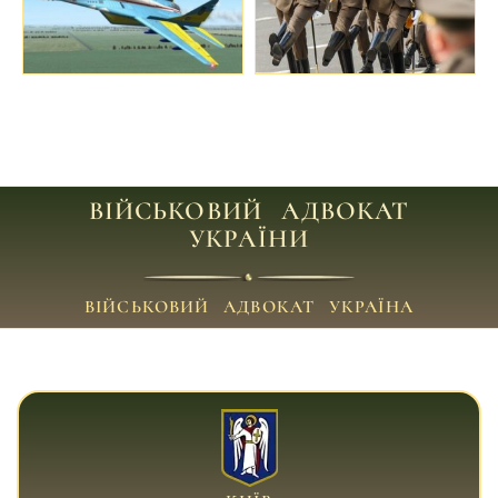
ВІЙСЬКОВИЙ АДВОКАТ
УКРАЇНИ
ВІЙСЬКОВИЙ АДВОКАТ УКРАЇНА
ВІЙСЬКОВИЙ АДВОКАТ КИЇВ