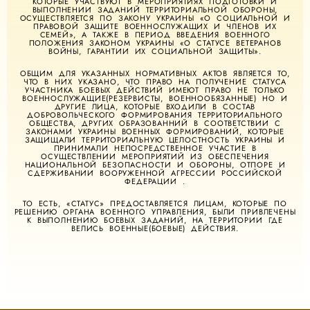
КОТОРЫЕ УЧАСТВУЮТ В МЕРОПРИЯТИЯХ ПОДГОТОВКИ И
ВЫПОЛНЕНИИ ЗАДАНИЙ ТЕРРИТОРИАЛЬНОЙ ОБОРОНЫ,
ОСУЩЕСТВЛЯЕТСЯ ПО ЗАКОНУ УКРАИНЫ «О СОЦИАЛЬНОЙ И
ПРАВОВОЙ ЗАЩИТЕ ВОЕННОСЛУЖАЩИХ И ЧЛЕНОВ ИХ
СЕМЕЙ», А ТАКЖЕ В ПЕРИОД ВВЕДЕНИЯ ВОЕННОГО
ПОЛОЖЕНИЯ ЗАКОНОМ УКРАИНЫ «О СТАТУСЕ ВЕТЕРАНОВ
ВОЙНЫ, ГАРАНТИИ ИХ СОЦИАЛЬНОЙ ЗАЩИТЫ».
ОБЩИМ ДЛЯ УКАЗАННЫХ НОРМАТИВНЫХ АКТОВ ЯВЛЯЕТСЯ ТО,
ЧТО В НИХ УКАЗАНО, ЧТО ПРАВО НА ПОЛУЧЕНИЕ СТАТУСА
УЧАСТНИКА БОЕВЫХ ДЕЙСТВИЙ ИМЕЮТ ПРАВО НЕ ТОЛЬКО
ВОЕННОСЛУЖАЩИЕ(РЕЗЕРВИСТЫ, ВОЕННООБЯЗАННЫЕ) НО И
ДРУГИЕ ЛИЦА, КОТОРЫЕ ВХОДИЛИ В СОСТАВ
ДОБРОВОЛЬЧЕСКОГО ФОРМИРОВАНИЯ ТЕРРИТОРИАЛЬНОГО
ОБЩЕСТВА, ДРУГИХ ОБРАЗОВАННИЙ В СООТВЕТСТВИИ С
ЗАКОНАМИ УКРАИНЫ ВОЕННЫХ ФОРМИРОВАНИЙ, КОТОРЫЕ
ЗАЩИЩАЛИ ТЕРРИТОРИАЛЬНУЮ ЦЕЛОСТНОСТЬ УКРАИНЫ И
ПРИНИМАЛИ НЕПОСРЕДСТВЕННОЕ УЧАСТИЕ В
ОСУЩЕСТВЛЕНИИ МЕРОПРИЯТИЙ ИЗ ОБЕСПЕЧЕНИЯ
НАЦИОНАЛЬНОЙ БЕЗОПАСНОСТИ И ОБОРОНЫ, ОТПОРЕ И
СДЕРЖИВАНИИ ВООРУЖЕННОЙ АГРЕССИИ РОССИЙСКОЙ
ФЕДЕРАЦИИ .
ТО ЕСТЬ, «СТАТУС» ПРЕДОСТАВЛЯЕТСЯ ЛИЦАМ, КОТОРЫЕ ПО
РЕШЕНИЮ ОРГАНА ВОЕННОГО УПРАВЛЕНИЯ, БЫЛИ ПРИВЛЕЧЕНЫ
К ВЫПОЛНЕНИЮ БОЕВЫХ ЗАДАНИЙ, НА ТЕРРИТОРИИ ГДЕ
ВЕЛИСЬ ВОЕННЫЕ(БОЕВЫЕ) ДЕЙСТВИЯ.