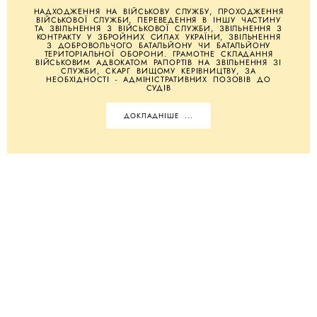
НАДХОДЖЕННЯ НА ВІЙСЬКОВУ СЛУЖБУ, ПРОХОДЖЕННЯ
ВІЙСЬКОВОЇ СЛУЖБИ, ПЕРЕВЕДЕННЯ В ІНШУ ЧАСТИНУ
ТА ЗВІЛЬНЕННЯ З ВІЙСЬКОВОЇ СЛУЖБИ, ЗВІЛЬНЕННЯ З
КОНТРАКТУ У ЗБРОЙНИХ СИЛАХ УКРАЇНИ, ЗВІЛЬНЕННЯ
З ДОБРОВОЛЬЧОГО БАТАЛЬЙОНУ ЧИ БАТАЛЬЙОНУ
ТЕРИТОРІАЛЬНОЇ ОБОРОНИ. ГРАМОТНЕ СКЛАДАННЯ
ВІЙСЬКОВИМ АДВОКАТОМ РАПОРТІВ НА ЗВІЛЬНЕННЯ ЗІ
СЛУЖБИ, СКАРГ ВИЩОМУ КЕРІВНИЦТВУ, ЗА
НЕОБХІДНОСТІ - АДМІНІСТРАТИВНИХ ПОЗОВІВ ДО
СУДІВ
ДОКЛАДНІШЕ ...