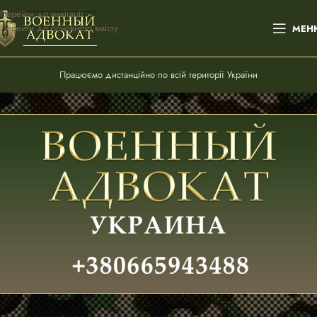
Перейти до навігації
Перейти до основного вмісту
МЕН
Працюємо дистанційно по всій території України