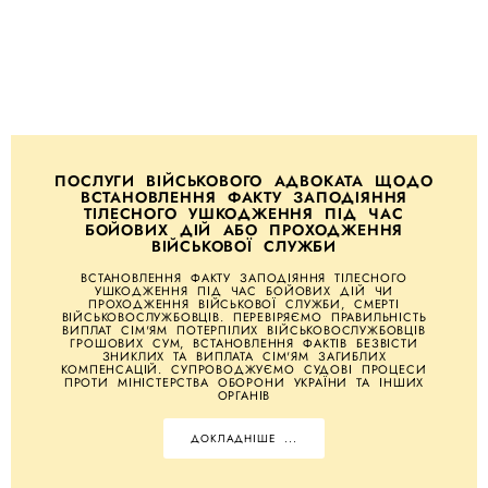
ПОСЛУГИ ВІЙСЬКОВОГО АДВОКАТА ЩОДО
ВСТАНОВЛЕННЯ ФАКТУ ЗАПОДІЯННЯ
ТІЛЕСНОГО УШКОДЖЕННЯ ПІД ЧАС
БОЙОВИХ ДІЙ АБО ПРОХОДЖЕННЯ
ВІЙСЬКОВОЇ СЛУЖБИ
ВСТАНОВЛЕННЯ ФАКТУ ЗАПОДІЯННЯ ТІЛЕСНОГО
УШКОДЖЕННЯ ПІД ЧАС БОЙОВИХ ДІЙ ЧИ
ПРОХОДЖЕННЯ ВІЙСЬКОВОЇ СЛУЖБИ, СМЕРТІ
ВІЙСЬКОВОСЛУЖБОВЦІВ. ПЕРЕВІРЯЄМО ПРАВИЛЬНІСТЬ
ВИПЛАТ СІМ'ЯМ ПОТЕРПІЛИХ ВІЙСЬКОВОСЛУЖБОВЦІВ
ГРОШОВИХ СУМ, ВСТАНОВЛЕННЯ ФАКТІВ БЕЗВІСТИ
ЗНИКЛИХ ТА ВИПЛАТА СІМ'ЯМ ЗАГИБЛИХ
КОМПЕНСАЦІЙ. СУПРОВОДЖУЄМО СУДОВІ ПРОЦЕСИ
ПРОТИ МІНІСТЕРСТВА ОБОРОНИ УКРАЇНИ ТА ІНШИХ
ОРГАНІВ
ДОКЛАДНІШЕ ...