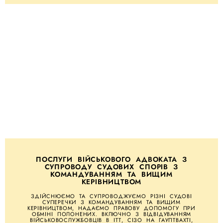
ПОСЛУГИ ВІЙСЬКОВОГО АДВОКАТА З
СУПРОВОДУ СУДОВИХ СПОРІВ З
КОМАНДУВАННЯМ ТА ВИЩИМ
КЕРІВНИЦТВОМ
ЗДІЙСНЮЄМО ТА СУПРОВОДЖУЄМО РІЗНІ СУДОВІ
СУПЕРЕЧКИ З КОМАНДУВАННЯМ ТА ВИЩИМ
КЕРІВНИЦТВОМ, НАДАЄМО ПРАВОВУ ДОПОМОГУ ПРИ
ОБМІНІ ПОЛОНЕНИХ. ВКЛЮЧНО З ВІДВІДУВАННЯМ
ВІЙСЬКОВОСЛУЖБОВЦІВ В ІТТ, СІЗО НА ГАУПТВАХТІ,