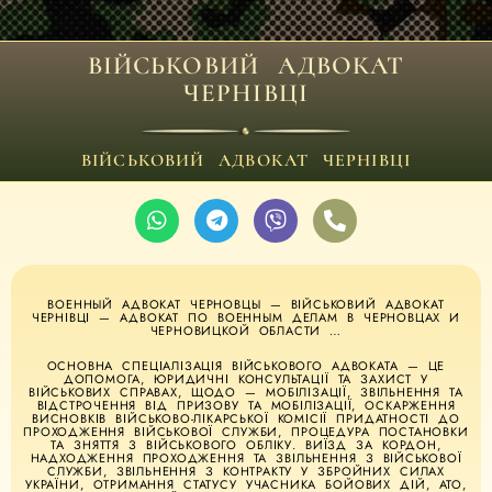
ВІЙСЬКОВИЙ АДВОКАТ
ЧЕРНІВЦІ
ВІЙСЬКОВИЙ АДВОКАТ ЧЕРНІВЦІ
ВОЕННЫЙ АДВОКАТ ЧЕРНОВЦЫ — ВІЙСЬКОВИЙ АДВОКАТ
ЧЕРНІВЦІ — АДВОКАТ ПО ВОЕННЫМ ДЕЛАМ В ЧЕРНОВЦАХ И
ЧЕРНОВИЦКОЙ ОБЛАСТИ …
ОСНОВНА СПЕЦІАЛІЗАЦІЯ ВІЙСЬКОВОГО АДВОКАТА — ЦЕ
ДОПОМОГА, ЮРИДИЧНІ КОНСУЛЬТАЦІЇ ТА ЗАХИСТ У
ВІЙСЬКОВИХ СПРАВАХ, ЩОДО — МОБІЛІЗАЦІЇ, ЗВІЛЬНЕННЯ ТА
ВІДСТРОЧЕННЯ ВІД ПРИЗОВУ ТА МОБІЛІЗАЦІЇ, ОСКАРЖЕННЯ
ВИСНОВКІВ ВІЙСЬКОВО-ЛІКАРСЬКОЇ КОМІСІЇ ПРИДАТНОСТІ ДО
ПРОХОДЖЕННЯ ВІЙСЬКОВОЇ СЛУЖБИ, ПРОЦЕДУРА ПОСТАНОВКИ
ТА ЗНЯТТЯ З ВІЙСЬКОВОГО ОБЛІКУ. ВИЇЗД ЗА КОРДОН,
НАДХОДЖЕННЯ ПРОХОДЖЕННЯ ТА ЗВІЛЬНЕННЯ З ВІЙСЬКОВОЇ
СЛУЖБИ, ЗВІЛЬНЕННЯ З КОНТРАКТУ У ЗБРОЙНИХ СИЛАХ
УКРАЇНИ, ОТРИМАННЯ СТАТУСУ УЧАСНИКА БОЙОВИХ ДІЙ, АТО,