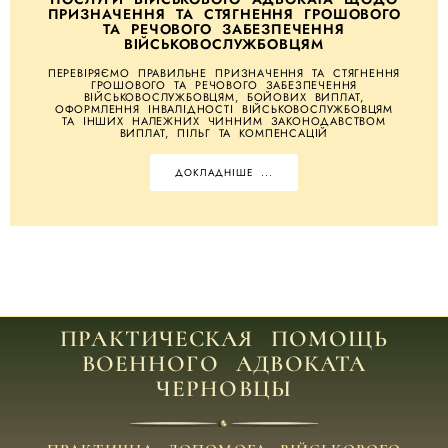
ПРИЗНАЧЕННЯ ТА СТЯГНЕННЯ ГРОШОВОГО
ТА РЕЧОВОГО ЗАБЕЗПЕЧЕННЯ
ВІЙСЬКОВОСЛУЖБОВЦЯМ
ПЕРЕВІРЯЄМО ПРАВИЛЬНЕ ПРИЗНАЧЕННЯ ТА СТЯГНЕННЯ
ГРОШОВОГО ТА РЕЧОВОГО ЗАБЕЗПЕЧЕННЯ
ВІЙСЬКОВОСЛУЖБОВЦЯМ, БОЙОВИХ ВИПЛАТ,
ОФОРМЛЕННЯ ІНВАЛІДНОСТІ ВІЙСЬКОВОСЛУЖБОВЦЯМ
ТА ІНШИХ НАЛЕЖНИХ ЧИННИМ ЗАКОНОДАВСТВОМ
ВИПЛАТ, ПІЛЬГ ТА КОМПЕНСАЦІЙ
ДОКЛАДНІШЕ ...
ПРАКТИЧЕСКАЯ ПОМОЩЬ
ВОЕННОГО АДВОКАТА
ЧЕРНОВЦЫ