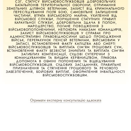
СЗГ, СТАТУСУ ВІЙСЬКОВОСЛУЖБОВЦІВ ДОБРОВОЛЬЧИХ
БАТАЛЬЙОНІВ ТЕРИТОРІАЛЬНОЇ ОБОРОНИ, ОТРИМАННЯ
ЗЕМЕЛЬНИХ ДІЛЯНОК ВЕТЕРАНАМ, ЗАХИСТ ВІД КРИМІНАЛЬНОГО
ПЕРЕСЛІДУВАННЯ ПОЛЯ БОЮ, САМОВІЛЬНЕ ЗАЛИШЕННЯ
ЧАСТИНИ, ВТРАТА ВІЙСЬКОВОГО МАЙНА, УХИЛЕННЯ ВІД
ВІЙСЬКОВОЇ СЛУЖБИ, ПОРУШЕННЯ СТАТУТНИХ ПРАВИЛ
КАРАУЛЬНОЇ СЛУЖБИ, ДОБРОВІЛЬНА ЗДАЧА В ПОЛОН,
МАРОДЕРСТВО, ПОГАНЕ ПОВОДЖЕННЯ З
ВІЙСЬКОВОПОЛОНЕНИМИ, НЕПОКОРА НАКАЗАМ КОМАНДИРІВ,
ЗАХИСТ ВІЙСЬКОВОСЛУЖБОВЦІВ У СПРАВАХ ПРО
АДМІНІСТРАТИВНІ ПРАВОВІДНОСИНИ ЩОДО ПРОХОДЖЕННЯ
ВІЙСЬК, ПЕРЕРАХУНОК ПЕНСІЙ ВЕТЕРАНАМ, ВІЙСЬКОВИМ У
ЗАПАСІ, ВСТАНОВЛЕННЯ ФАКТУ КАЛІЦТВА АБО СМЕРТІ
ВІЙСЬКОВОСЛУЖБОВЦІВ ТА ВИПЛАТА СІМ'ЯМ ГРОШОВИХ СУМ,
ВСТАНОВЛЕННЯ ФАКТУ БЕЗВІСТИ ЗНИКЛИХ ТА ВИПЛАТА СІМ'ЯМ
ЗАГИБЛИХ КОМПЕНСАЦІЇ, СУДОВІ СУПЕРЕЧКИ З
КОМАНДУВАННЯМ ТА ВИЩИМ КЕРІВНИЦТВОМ, ПРАВОВА
ДОПОМОГА В ОБМІНІ ПОЛОНЕНИХ ТА ВІДВІДУВАННЯ
ВІЙСЬКОВОСЛУЖБОВЦІВ. СУДОВИХ ЗАСІДАННЯХ, ПРАВИЛЬНЕ
ПРИЗНАЧЕННЯ ТА СТЯГНЕННЯ ГРОШОВОГО ТА РЕЧОВОГО
ЗАБЕЗПЕЧЕННЯ, БОЙОВИХ ВИПЛАТ, ОФОРМЛЕННЯ ІНВАЛІДНОСТІ
ВІЙСЬКОВОСЛУЖБОВЦЯМ.
Отримати експерну консультацію адвоката