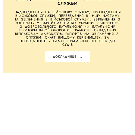
СЛУЖБИ
НАДХОДЖЕННЯ НА ВІЙСЬКОВУ СЛУЖБУ, ПРОХОДЖЕННЯ
ВІЙСЬКОВОЇ СЛУЖБИ, ПЕРЕВЕДЕННЯ В ІНШУ ЧАСТИНУ
ТА ЗВІЛЬНЕННЯ З ВІЙСЬКОВОЇ СЛУЖБИ, ЗВІЛЬНЕННЯ З
КОНТРАКТУ У ЗБРОЙНИХ СИЛАХ УКРАЇНИ, ЗВІЛЬНЕННЯ
З ДОБРОВОЛЬЧОГО БАТАЛЬЙОНУ ЧИ БАТАЛЬЙОНУ
ТЕРИТОРІАЛЬНОЇ ОБОРОНИ. ГРАМОТНЕ СКЛАДАННЯ
ВІЙСЬКОВИМ АДВОКАТОМ РАПОРТІВ НА ЗВІЛЬНЕННЯ ЗІ
СЛУЖБИ, СКАРГ ВИЩОМУ КЕРІВНИЦТВУ, ЗА
НЕОБХІДНОСТІ - АДМІНІСТРАТИВНИХ ПОЗОВІВ ДО
СУДІВ
ДОКЛАДНІШЕ ...