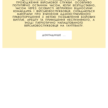
ПРОХОДЖЕННЯ ВІЙСЬКОВОЇ СЛУЖБИ. ОСОБЛИВО
ПОПУЛЯРНО ОСТАННІМ ЧАСОМ, КОЛИ БЕЗПІДСТАВНО,
ЧАСОМ ЧЕРЕЗ ОСОБИСТІ НЕПРИЯЗНІ ВІДНОСИНИ
КОМАНДИРА І ВІЙСЬКОВОСЛУЖБОВЦЯ, СКЛАДАЮТЬСЯ
МАТЕРІАЛИ ПРО ВЧИНЕННЯ АДМІНІСТРАТИВНОГО
ПРАВОПОРУШЕННЯ З МЕТОЮ ПОЗБАВЛЕННЯ БОЙОВИХ
ВИПЛАТ, АРЕШТУ ТА ПРИМІЩЕННЯ НЕСЛУХНЯНОГО, А
ІНОДІ ПАТРІОТИЧНО НАЛАШТОВАНОГО
ВІЙСЬКОВОСЛУЖБОВЦЯ НА ГАУПТВАХТУ.
ДОКЛАДНІШЕ ...