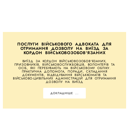
ПОСЛУГИ ВІЙСЬКОВОГО АДВОКАТА ДЛЯ
ОТРИМАННЯ ДОЗВОЛУ НА ВИЇЗД ЗА
КОРДОН ВІЙСЬКОВОЗОБОВ'ЯЗАНИХ
ВИЇЗД ЗА КОРДОН ВІЙСЬКОВОЗОБОВ'ЯЗАНИХ,
ПРИЗОВНИКІВ, ВІЙСЬКОВОСЛУЖБОВЦІВ, ВОЛОНТЕРІВ ТА
ОСІБ, ЯКІ ПЕРЕБУВАЮТЬ НА ВІЙСЬКОВОМУ ОБЛІКУ.
ПРАКТИЧНА ДОПОМОГА, ПОРАДИ, СКЛАДАННЯ
ДОКУМЕНТІВ, ВІДВІДУВАННЯ ВІЙСЬККОМАТІВ ТА
ВІЙСЬКОВО-ЦИВІЛЬНИХ АДМІНІСТРАЦІЙ ДЛЯ ОТРИМАННЯ
ДОЗВОЛУ НА ВИЇЗД
ДОКЛАДНІШЕ ...