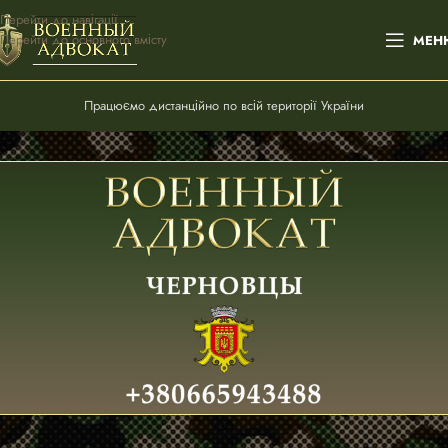
Перейти до навігації
Перейти до основного вмісту
МЕН
Працюємо дистанційно по всій території України