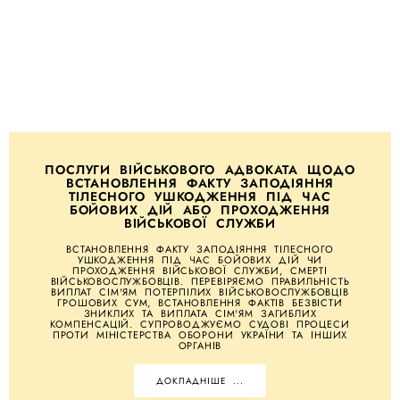
ПОСЛУГИ ВІЙСЬКОВОГО АДВОКАТА ЩОДО
ВСТАНОВЛЕННЯ ФАКТУ ЗАПОДІЯННЯ
ТІЛЕСНОГО УШКОДЖЕННЯ ПІД ЧАС
БОЙОВИХ ДІЙ АБО ПРОХОДЖЕННЯ
ВІЙСЬКОВОЇ СЛУЖБИ
ВСТАНОВЛЕННЯ ФАКТУ ЗАПОДІЯННЯ ТІЛЕСНОГО
УШКОДЖЕННЯ ПІД ЧАС БОЙОВИХ ДІЙ ЧИ
ПРОХОДЖЕННЯ ВІЙСЬКОВОЇ СЛУЖБИ, СМЕРТІ
ВІЙСЬКОВОСЛУЖБОВЦІВ. ПЕРЕВІРЯЄМО ПРАВИЛЬНІСТЬ
ВИПЛАТ СІМ'ЯМ ПОТЕРПІЛИХ ВІЙСЬКОВОСЛУЖБОВЦІВ
ГРОШОВИХ СУМ, ВСТАНОВЛЕННЯ ФАКТІВ БЕЗВІСТИ
ЗНИКЛИХ ТА ВИПЛАТА СІМ'ЯМ ЗАГИБЛИХ
КОМПЕНСАЦІЙ. СУПРОВОДЖУЄМО СУДОВІ ПРОЦЕСИ
ПРОТИ МІНІСТЕРСТВА ОБОРОНИ УКРАЇНИ ТА ІНШИХ
ОРГАНІВ
ДОКЛАДНІШЕ ...