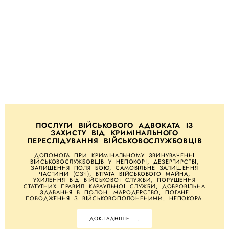
ПОСЛУГИ ВІЙСЬКОВОГО АДВОКАТА ІЗ
ЗАХИСТУ ВІД КРИМІНАЛЬНОГО
ПЕРЕСЛІДУВАННЯ ВІЙСЬКОВОСЛУЖБОВЦІВ
ДОПОМОГА ПРИ КРИМІНАЛЬНОМУ ЗВИНУВАЧЕННІ
ВІЙСЬКОВОСЛУЖБОВЦІВ У НЕПОКОРІ, ДЕЗЕРТИРСТВІ,
ЗАЛИШЕННЯ ПОЛЯ БОЮ, САМОВІЛЬНЕ ЗАЛИШЕННЯ
ЧАСТИНИ (СЗЧ), ВТРАТА ВІЙСЬКОВОГО МАЙНА,
УХИЛЕННЯ ВІД ВІЙСЬКОВОЇ СЛУЖБИ, ПОРУШЕННЯ
СТАТУТНИХ ПРАВИЛ КАРАУЛЬНОЇ СЛУЖБИ, ДОБРОВІЛЬНА
ЗДАВАННЯ В ПОЛОН, МАРОДЕРСТВО, ПОГАНЕ
ПОВОДЖЕННЯ З ВІЙСЬКОВОПОЛОНЕНИМИ, НЕПОКОРА.
ДОКЛАДНІШЕ ...