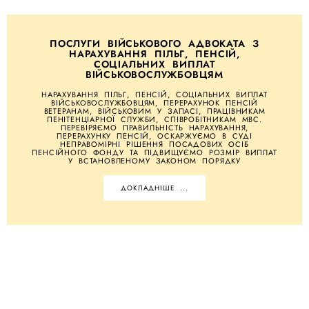
ПОСЛУГИ ВІЙСЬКОВОГО АДВОКАТА З
НАРАХУВАННЯ ПІЛЬГ, ПЕНСІЙ,
СОЦІАЛЬНИХ ВИПЛАТ
ВІЙСЬКОВОСЛУЖБОВЦЯМ
НАРАХУВАННЯ ПІЛЬГ, ПЕНСІЙ, СОЦІАЛЬНИХ ВИПЛАТ
ВІЙСЬКОВОСЛУЖБОВЦЯМ, ПЕРЕРАХУНОК ПЕНСІЙ
ВЕТЕРАНАМ, ВІЙСЬКОВИМ У ЗАПАСІ, ПРАЦІВНИКАМ
ПЕНІТЕНЦІАРНОЇ СЛУЖБИ, СПІВРОБІТНИКАМ МВС.
ПЕРЕВІРЯЄМО ПРАВИЛЬНІСТЬ НАРАХУВАННЯ,
ПЕРЕРАХУНКУ ПЕНСІЙ, ОСКАРЖУЄМО В СУДІ
НЕПРАВОМІРНІ РІШЕННЯ ПОСАДОВИХ ОСІБ
ПЕНСІЙНОГО ФОНДУ ТА ПІДВИЩУЄМО РОЗМІР ВИПЛАТ
У ВСТАНОВЛЕНОМУ ЗАКОНОМ ПОРЯДКУ
ДОКЛАДНІШЕ ...