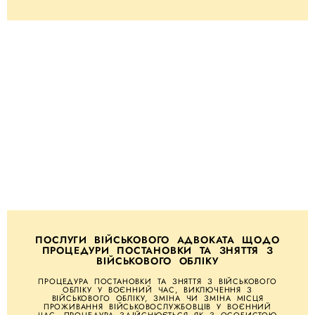
ПОСЛУГИ ВІЙСЬКОВОГО АДВОКАТА ЩОДО
ПРОЦЕДУРИ ПОСТАНОВКИ ТА ЗНЯТТЯ З
ВІЙСЬКОВОГО ОБЛІКУ
ПРОЦЕДУРА ПОСТАНОВКИ ТА ЗНЯТТЯ З ВІЙСЬКОВОГО
ОБЛІКУ У ВОЄННИЙ ЧАС, ВИКЛЮЧЕННЯ З
ВІЙСЬКОВОГО ОБЛІКУ, ЗМІНА ЧИ ЗМІНА МІСЦЯ
ПРОЖИВАННЯ ВІЙСЬКОВОСЛУЖБОВЦІВ У ВОЄННИЙ
ЧАС. ПРОЦЕДУРА ЗДІЙСНЮЄТЬСЯ ЯК З ОСОБИСТОЮ