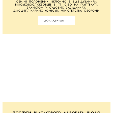
ОБМІНІ ПОЛОНЕНИХ. ВКЛЮЧНО З ВІДВІДУВАННЯМ
ВІЙСЬКОВОСЛУЖБОВЦІВ В ІТТ, СІЗО НА ГАУПТВАХТІ,
ЗАХИСТОМ У СУДОВИХ ЗАСІДАННЯХ,
ДИСЦИПЛІНАРНИХ КОМІСІЯХ МІНІСТЕРСТВА ОБОРОНИ
ДОКЛАДНІШЕ ...
ПОСЛУГИ ВІЙСЬКОВОГО АДВОКАТА ЩОДО