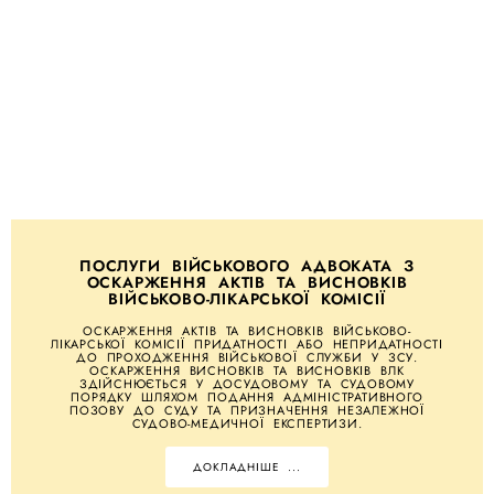
ПОСЛУГИ ВІЙСЬКОВОГО АДВОКАТА З
ОСКАРЖЕННЯ АКТІВ ТА ВИСНОВКІВ
ВІЙСЬКОВО-ЛІКАРСЬКОЇ КОМІСІЇ
ОСКАРЖЕННЯ АКТІВ ТА ВИСНОВКІВ ВІЙСЬКОВО-
ЛІКАРСЬКОЇ КОМІСІЇ ПРИДАТНОСТІ АБО НЕПРИДАТНОСТІ
ДО ПРОХОДЖЕННЯ ВІЙСЬКОВОЇ СЛУЖБИ У ЗСУ.
ОСКАРЖЕННЯ ВИСНОВКІВ ТА ВИСНОВКІВ ВЛК
ЗДІЙСНЮЄТЬСЯ У ДОСУДОВОМУ ТА СУДОВОМУ
ПОРЯДКУ ШЛЯХОМ ПОДАННЯ АДМІНІСТРАТИВНОГО
ПОЗОВУ ДО СУДУ ТА ПРИЗНАЧЕННЯ НЕЗАЛЕЖНОЇ
СУДОВО-МЕДИЧНОЇ ЕКСПЕРТИЗИ.
ДОКЛАДНІШЕ ...