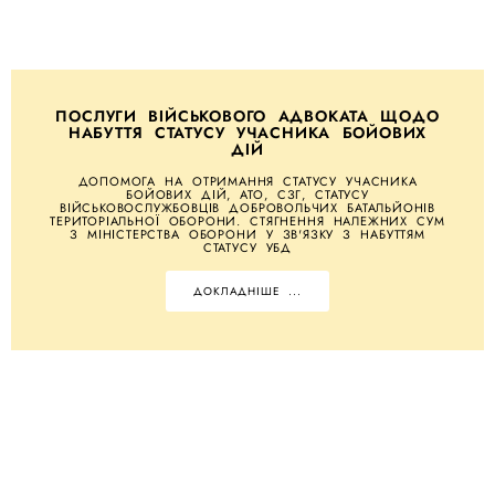
ПОСЛУГИ ВІЙСЬКОВОГО АДВОКАТА ЩОДО
НАБУТТЯ СТАТУСУ УЧАСНИКА БОЙОВИХ
ДІЙ
ДОПОМОГА НА ОТРИМАННЯ СТАТУСУ УЧАСНИКА
БОЙОВИХ ДІЙ, АТО, СЗГ, СТАТУСУ
ВІЙСЬКОВОСЛУЖБОВЦІВ ДОБРОВОЛЬЧИХ БАТАЛЬЙОНІВ
ТЕРИТОРІАЛЬНОЇ ОБОРОНИ. СТЯГНЕННЯ НАЛЕЖНИХ СУМ
З МІНІСТЕРСТВА ОБОРОНИ У ЗВ'ЯЗКУ З НАБУТТЯМ
СТАТУСУ УБД
ДОКЛАДНІШЕ ...