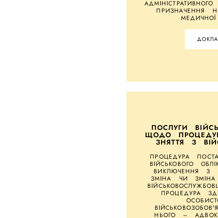
АДМІНІСТРАТИВНОГ
ПРИЗНАЧЕННЯ Н
МЕДИЧНОЇ
ДОКЛА
ПОСЛУГИ ВІЙС
ЩОДО ПРОЦЕДУ
ЗНЯТТЯ З ВІЙ
ПРОЦЕДУРА ПОСТ
ВІЙСЬКОВОГО ОБЛ
ВИКЛЮЧЕННЯ З В
ЗМІНА ЧИ ЗМІНА
ВІЙСЬКОВОСЛУЖБО
ПРОЦЕДУРА ЗД
ОСОБИС
ВІЙСЬКОВОЗОБОВ'
НЬОГО – АДВОК