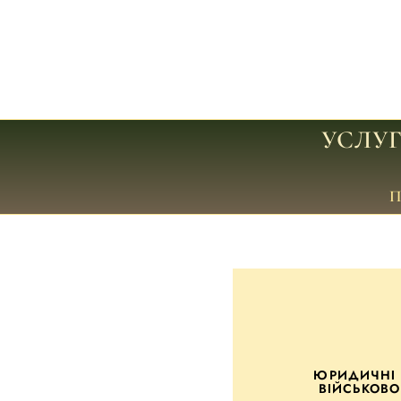
УСЛУ
ЮРИДИЧНІ 
ВІЙСЬКОВ