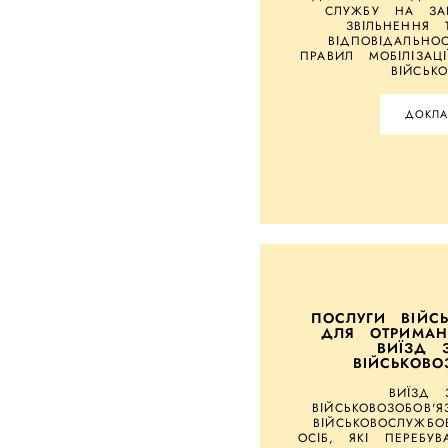
СЛУЖБУ НА ЗАК
ЗВІЛЬНЕННЯ 
ВІДПОВІДАЛЬНО
ПРАВИЛ МОБІЛІЗАЦ
ВІЙСЬК
ДОКЛА
ПОСЛУГИ ВІЙС
ДЛЯ ОТРИМА
ВИЇЗД 
ВІЙСЬКОВО
ВИЇЗД 
ВІЙСЬКОВОЗОБОВ'
ВІЙСЬКОВОСЛУЖБО
ОСІБ, ЯКІ ПЕРЕБУ