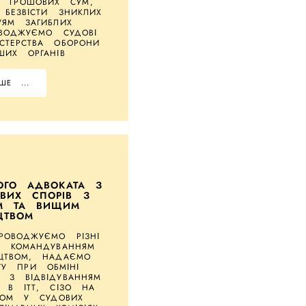
ІВ ГРОШОВИХ СУМ,
 БЕЗВІСТИ ЗНИКЛИХ
'ЯМ ЗАГИБЛИХ
ОВОДЖУЄМО СУДОВІ
СТЕРСТВА ОБОРОНИ
ШИХ ОРГАНІВ
ШЕ ...
ОГО АДВОКАТА З
ВИХ СПОРІВ З
М ТА ВИЩИМ
ЦТВОМ
РОВОДЖУЄМО РІЗНІ
З КОМАНДУВАННЯМ
ЦТВОМ, НАДАЄМО
ГУ ПРИ ОБМІНІ
 З ВІДВІДУВАННЯМ
В В ІТТ, СІЗО НА
СТОМ У СУДОВИХ