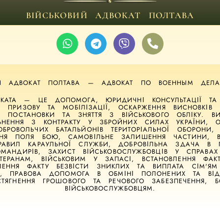
ВІЙСЬКОВИЙ АДВОКАТ ПОЛТАВА
ИЙ АДВОКАТ ПОЛТАВА — АДВОКАТ ПО ВОЕННЫМ ДЕЛ
ВОКАТА — ЦЕ ДОПОМОГА, ЮРИДИЧНІ КОНСУЛЬТАЦІЇ Т
ІД ПРИЗОВУ ТА МОБІЛІЗАЦІЇ, ОСКАРЖЕННЯ ВИСНОВКІВ В
А ПОСТАНОВКИ ТА ЗНЯТТЯ З ВІЙСЬКОВОГО ОБЛІКУ. 
ЛЬНЕННЯ З КОНТРАКТУ У ЗБРОЙНИХ СИЛАХ УКРАЇНИ, 
ДОБРОВОЛЬЧИХ БАТАЛЬЙОНІВ ТЕРИТОРІАЛЬНОЇ ОБОРОНИ,
ННЯ ПОЛЯ БОЮ, САМОВІЛЬНЕ ЗАЛИШЕННЯ ЧАСТИНИ, В
ПРАВИЛ КАРАУЛЬНОЇ СЛУЖБИ, ДОБРОВІЛЬНА ЗДАЧА В
МАНДИРІВ, ЗАХИСТ ВІЙСЬКОВОСЛУЖБОВЦІВ У СПРАВА
ТЕРАНАМ, ВІЙСЬКОВИМ У ЗАПАСІ, ВСТАНОВЛЕННЯ ФАК
ЕННЯ ФАКТУ БЕЗВІСТИ ЗНИКЛИХ ТА ВИПЛАТА СІМ'ЯМ
, ПРАВОВА ДОПОМОГА В ОБМІНІ ПОЛОНЕНИХ ТА ВІДВІ
СТЯГНЕННЯ ГРОШОВОГО ТА РЕЧОВОГО ЗАБЕЗПЕЧЕННЯ, Б
ВІЙСЬКОВОСЛУЖБОВЦЯМ.