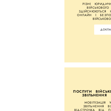
РІЗНІ ЮРИДИЧН
ВІЙСЬКОВОГО
ЗДІЙСНЮЮТЬСЯ 
ОНЛАЙН І БЕЗПО
ВІЙСЬКОВ
ДОКЛА
ПОСЛУГИ ВІЙСЬК
ЗВІЛЬНЕННЯ 
МОБІЛІЗАЦІЯ
ЗВІЛЬНЕННЯ В
ВІДСТРОЧКА ВІД П