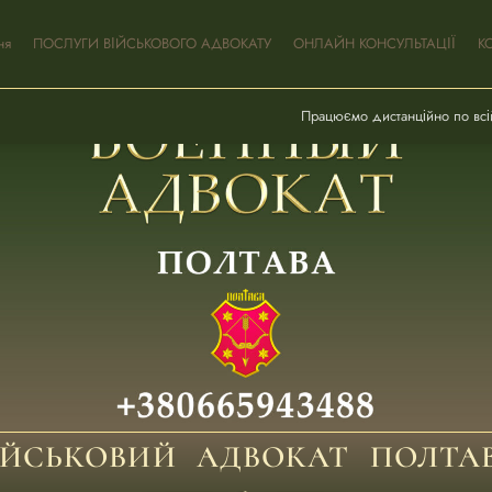
ня
ПОСЛУГИ ВІЙСЬКОВОГО АДВОКАТУ
ОНЛАЙН КОНСУЛЬТАЦІЇ
К
Працюємо дистанційно по всій
ІЙСЬКОВИЙ АДВОКАТ ПОЛТА