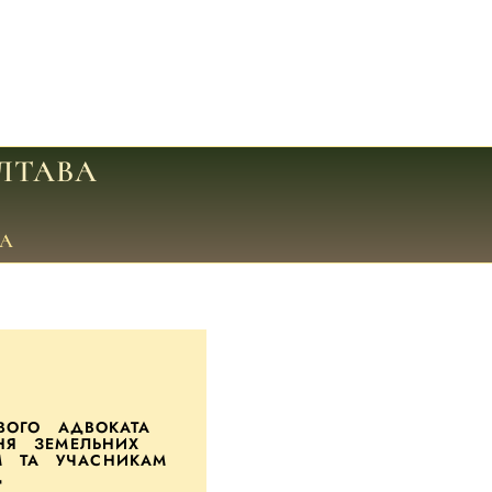
ЛТАВА
А
ВОГО АДВОКАТА
Я ЗЕМЕЛЬНИХ
М ТА УЧАСНИКАМ
Д