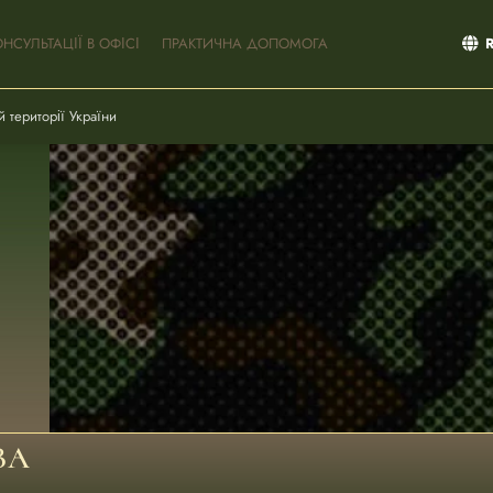
ОНСУЛЬТАЦІЇ В ОФІСІ
ПРАКТИЧНА ДОПОМОГА
 території України
ВА