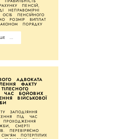
О ПРАВИЛЬНІСТЬ
РАХУНКУ ПЕНСІЙ,
І НЕПРАВОМІРНІ
 ОСІБ ПЕНСІЙНОГО
МО РОЗМІР ВИПЛАТ
ЗАКОНОМ ПОРЯДКУ
ШЕ ...
ВОГО АДВОКАТА
ЛЕННЯ ФАКТУ
ТІЛЕСНОГО
 ЧАС БОЙОВИХ
ННЯ ВІЙСЬКОВОЇ
БИ
КТУ ЗАПОДІЯННЯ
ЖЕННЯ ПІД ЧАС
 ПРОХОДЖЕННЯ
УЖБИ, СМЕРТІ
ІВ. ПЕРЕВІРЯЄМО
 СІМ'ЯМ ПОТЕРПІЛИХ