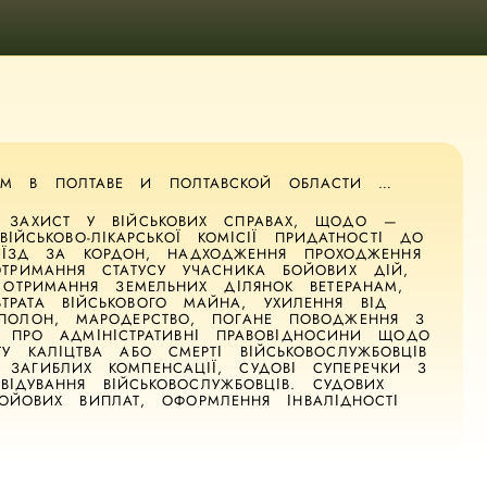
АМ В ПОЛТАВЕ И ПОЛТАВСКОЙ ОБЛАСТИ …
А ЗАХИСТ У ВІЙСЬКОВИХ СПРАВАХ, ЩОДО —
ІЙСЬКОВО-ЛІКАРСЬКОЇ КОМІСІЇ ПРИДАТНОСТІ ДО
ВИЇЗД ЗА КОРДОН, НАДХОДЖЕННЯ ПРОХОДЖЕННЯ
ОТРИМАННЯ СТАТУСУ УЧАСНИКА БОЙОВИХ ДІЙ,
 ОТРИМАННЯ ЗЕМЕЛЬНИХ ДІЛЯНОК ВЕТЕРАНАМ,
ТРАТА ВІЙСЬКОВОГО МАЙНА, УХИЛЕННЯ ВІД
 ПОЛОН, МАРОДЕРСТВО, ПОГАНЕ ПОВОДЖЕННЯ З
Х ПРО АДМІНІСТРАТИВНІ ПРАВОВІДНОСИНИ ЩОДО
ТУ КАЛІЦТВА АБО СМЕРТІ ВІЙСЬКОВОСЛУЖБОВЦІВ
 ЗАГИБЛИХ КОМПЕНСАЦІЇ, СУДОВІ СУПЕРЕЧКИ З
ДУВАННЯ ВІЙСЬКОВОСЛУЖБОВЦІВ. СУДОВИХ
ОЙОВИХ ВИПЛАТ, ОФОРМЛЕННЯ ІНВАЛІДНОСТІ