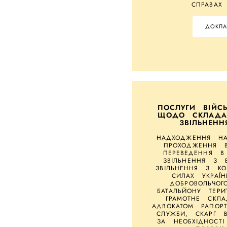
СПРАВАХ
ДОКЛА
ПОСЛУГИ ВІЙС
ЩОДО СКЛАДА
ЗВІЛЬНЕН
НАДХОДЖЕННЯ НА
ПРОХОДЖЕННЯ В
ПЕРЕВЕДЕННЯ В
ЗВІЛЬНЕННЯ З В
ЗВІЛЬНЕННЯ З КО
СИЛАХ УКРАЇН
ДОБРОВОЛЬЧОГ
БАТАЛЬЙОНУ ТЕРИ
ГРАМОТНЕ СКЛА
АДВОКАТОМ РАПОРТ
СЛУЖБИ, СКАРГ В
ЗА НЕОБХІДНОСТІ