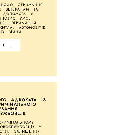
 ЩОДО ОТРИМАННЯ
К ВЕТЕРАНАМ ТА
. ДОПОМОГА У
ТЛОВИХ УМОВ
ЦІВ, ОТРИМАННЯ
ИТЛА, АВТОМОБІЛІВ
ДІВ ВІЙНИ
ШЕ ...
ОГО АДВОКАТА ІЗ
РИМІНАЛЬНОГО
УВАННЯ
ЛУЖБОВЦІВ
РИМІНАЛЬНОМУ
КОВОСЛУЖБОВЦІВ У
РСТВІ, ЗАЛИШЕННЯ