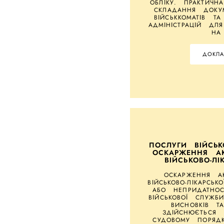
ОБЛІКУ. ПРАКТИЧН
СКЛАДАННЯ ДОКУМ
ВІЙСЬККОМАТІВ ТА
АДМІНІСТРАЦІЙ ДЛ
НА
ДОКЛА
ПОСЛУГИ ВІЙСЬ
ОСКАРЖЕННЯ АК
ВІЙСЬКОВО-ЛІ
ОСКАРЖЕННЯ АК
ВІЙСЬКОВО-ЛІКАРСЬК
АБО НЕПРИДАТНО
ВІЙСЬКОВОЇ СЛУЖБ
ВИСНОВКІВ Т
ЗДІЙСНЮЄТЬСЯ
СУДОВОМУ ПОРЯД