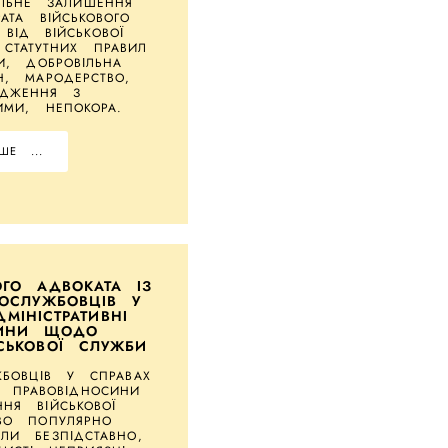
ЛЬНЕ ЗАЛИШЕННЯ
АТА ВІЙСЬКОВОГО
ВІД ВІЙСЬКОВОЇ
СТАТУТНИХ ПРАВИЛ
И, ДОБРОВІЛЬНА
, МАРОДЕРСТВО,
ОДЖЕННЯ З
ИМИ, НЕПОКОРА.
ШЕ ...
ОГО АДВОКАТА ІЗ
ВОСЛУЖБОВЦІВ У
МІНІСТРАТИВНІ
СИНИ ЩОДО
СЬКОВОЇ СЛУЖБИ
ЖБОВЦІВ У СПРАВАХ
І ПРАВОВІДНОСИНИ
НЯ ВІЙСЬКОВОЇ
ВО ПОПУЛЯРНО
ЛИ БЕЗПІДСТАВНО,