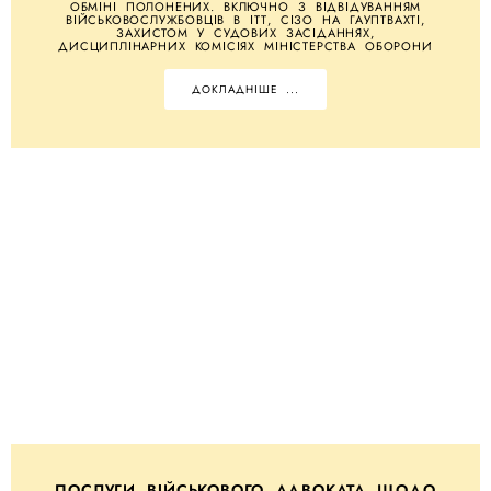
ОБМІНІ ПОЛОНЕНИХ. ВКЛЮЧНО З ВІДВІДУВАННЯМ
ВІЙСЬКОВОСЛУЖБОВЦІВ В ІТТ, СІЗО НА ГАУПТВАХТІ,
ЗАХИСТОМ У СУДОВИХ ЗАСІДАННЯХ,
ДИСЦИПЛІНАРНИХ КОМІСІЯХ МІНІСТЕРСТВА ОБОРОНИ
ДОКЛАДНІШЕ ...
ПОСЛУГИ ВІЙСЬКОВОГО АДВОКАТА ЩОДО