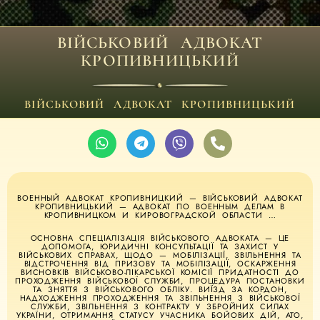
ВІЙСЬКОВИЙ АДВОКАТ
КРОПИВНИЦЬКИЙ
ВІЙСЬКОВИЙ АДВОКАТ КРОПИВНИЦЬКИЙ
ВОЕННЫЙ АДВОКАТ КРОПИВНИЦКИЙ — ВІЙСЬКОВИЙ АДВОКАТ
КРОПИВНИЦЬКИЙ — АДВОКАТ ПО ВОЕННЫМ ДЕЛАМ В
КРОПИВНИЦКОМ И КИРОВОГРАДСКОЙ ОБЛАСТИ …
ОСНОВНА СПЕЦІАЛІЗАЦІЯ ВІЙСЬКОВОГО АДВОКАТА — ЦЕ
ДОПОМОГА, ЮРИДИЧНІ КОНСУЛЬТАЦІЇ ТА ЗАХИСТ У
ВІЙСЬКОВИХ СПРАВАХ, ЩОДО — МОБІЛІЗАЦІЇ, ЗВІЛЬНЕННЯ ТА
ВІДСТРОЧЕННЯ ВІД ПРИЗОВУ ТА МОБІЛІЗАЦІЇ, ОСКАРЖЕННЯ
ВИСНОВКІВ ВІЙСЬКОВО-ЛІКАРСЬКОЇ КОМІСІЇ ПРИДАТНОСТІ ДО
ПРОХОДЖЕННЯ ВІЙСЬКОВОЇ СЛУЖБИ, ПРОЦЕДУРА ПОСТАНОВКИ
ТА ЗНЯТТЯ З ВІЙСЬКОВОГО ОБЛІКУ. ВИЇЗД ЗА КОРДОН,
НАДХОДЖЕННЯ ПРОХОДЖЕННЯ ТА ЗВІЛЬНЕННЯ З ВІЙСЬКОВОЇ
СЛУЖБИ, ЗВІЛЬНЕННЯ З КОНТРАКТУ У ЗБРОЙНИХ СИЛАХ
УКРАЇНИ, ОТРИМАННЯ СТАТУСУ УЧАСНИКА БОЙОВИХ ДІЙ, АТО,