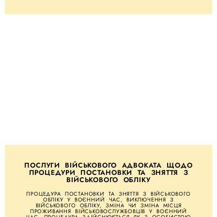
ПОСЛУГИ ВІЙСЬКОВОГО АДВОКАТА ЩОДО
ПРОЦЕДУРИ ПОСТАНОВКИ ТА ЗНЯТТЯ З
ВІЙСЬКОВОГО ОБЛІКУ
ПРОЦЕДУРА ПОСТАНОВКИ ТА ЗНЯТТЯ З ВІЙСЬКОВОГО
ОБЛІКУ У ВОЄННИЙ ЧАС, ВИКЛЮЧЕННЯ З
ВІЙСЬКОВОГО ОБЛІКУ, ЗМІНА ЧИ ЗМІНА МІСЦЯ
ПРОЖИВАННЯ ВІЙСЬКОВОСЛУЖБОВЦІВ У ВОЄННИЙ
ЧАС. ПРОЦЕДУРА ЗДІЙСНЮЄТЬСЯ ЯК З ОСОБИСТОЮ