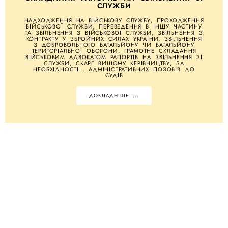
СЛУЖБИ
НАДХОДЖЕННЯ НА ВІЙСЬКОВУ СЛУЖБУ, ПРОХОДЖЕННЯ
ВІЙСЬКОВОЇ СЛУЖБИ, ПЕРЕВЕДЕННЯ В ІНШУ ЧАСТИНУ
ТА ЗВІЛЬНЕННЯ З ВІЙСЬКОВОЇ СЛУЖБИ, ЗВІЛЬНЕННЯ З
КОНТРАКТУ У ЗБРОЙНИХ СИЛАХ УКРАЇНИ, ЗВІЛЬНЕННЯ
З ДОБРОВОЛЬЧОГО БАТАЛЬЙОНУ ЧИ БАТАЛЬЙОНУ
ТЕРИТОРІАЛЬНОЇ ОБОРОНИ. ГРАМОТНЕ СКЛАДАННЯ
ВІЙСЬКОВИМ АДВОКАТОМ РАПОРТІВ НА ЗВІЛЬНЕННЯ ЗІ
СЛУЖБИ, СКАРГ ВИЩОМУ КЕРІВНИЦТВУ, ЗА
НЕОБХІДНОСТІ - АДМІНІСТРАТИВНИХ ПОЗОВІВ ДО
СУДІВ
ДОКЛАДНІШЕ ...