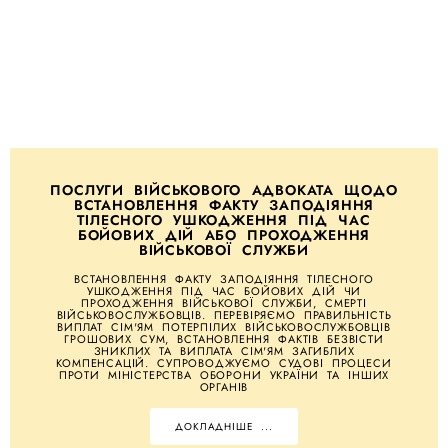
ПОСЛУГИ ВІЙСЬКОВОГО АДВОКАТА ЩОДО
ВСТАНОВЛЕННЯ ФАКТУ ЗАПОДІЯННЯ
ТІЛЕСНОГО УШКОДЖЕННЯ ПІД ЧАС
БОЙОВИХ ДІЙ АБО ПРОХОДЖЕННЯ
ВІЙСЬКОВОЇ СЛУЖБИ
ВСТАНОВЛЕННЯ ФАКТУ ЗАПОДІЯННЯ ТІЛЕСНОГО
УШКОДЖЕННЯ ПІД ЧАС БОЙОВИХ ДІЙ ЧИ
ПРОХОДЖЕННЯ ВІЙСЬКОВОЇ СЛУЖБИ, СМЕРТІ
ВІЙСЬКОВОСЛУЖБОВЦІВ. ПЕРЕВІРЯЄМО ПРАВИЛЬНІСТЬ
ВИПЛАТ СІМ'ЯМ ПОТЕРПІЛИХ ВІЙСЬКОВОСЛУЖБОВЦІВ
ГРОШОВИХ СУМ, ВСТАНОВЛЕННЯ ФАКТІВ БЕЗВІСТИ
ЗНИКЛИХ ТА ВИПЛАТА СІМ'ЯМ ЗАГИБЛИХ
КОМПЕНСАЦІЙ. СУПРОВОДЖУЄМО СУДОВІ ПРОЦЕСИ
ПРОТИ МІНІСТЕРСТВА ОБОРОНИ УКРАЇНИ ТА ІНШИХ
ОРГАНІВ
ДОКЛАДНІШЕ ...