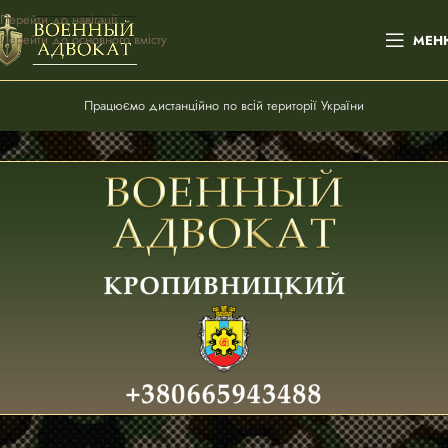
Перейти до навігації
Перейти до основного вмісту
МЕН
Працюємо дистанційно по всій території України