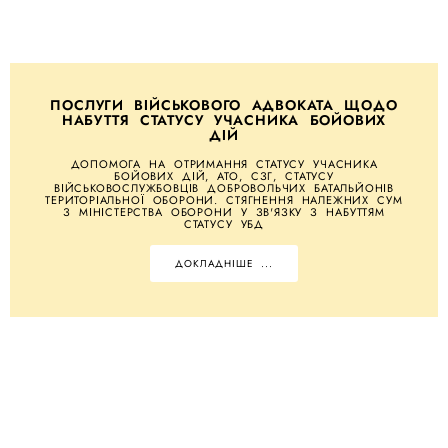
ПОСЛУГИ ВІЙСЬКОВОГО АДВОКАТА ЩОДО
НАБУТТЯ СТАТУСУ УЧАСНИКА БОЙОВИХ
ДІЙ
ДОПОМОГА НА ОТРИМАННЯ СТАТУСУ УЧАСНИКА
БОЙОВИХ ДІЙ, АТО, СЗГ, СТАТУСУ
ВІЙСЬКОВОСЛУЖБОВЦІВ ДОБРОВОЛЬЧИХ БАТАЛЬЙОНІВ
ТЕРИТОРІАЛЬНОЇ ОБОРОНИ. СТЯГНЕННЯ НАЛЕЖНИХ СУМ
З МІНІСТЕРСТВА ОБОРОНИ У ЗВ'ЯЗКУ З НАБУТТЯМ
СТАТУСУ УБД
ДОКЛАДНІШЕ ...