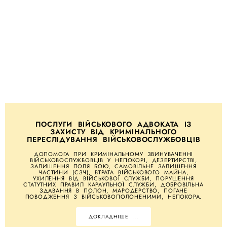
ПОСЛУГИ ВІЙСЬКОВОГО АДВОКАТА ІЗ
ЗАХИСТУ ВІД КРИМІНАЛЬНОГО
ПЕРЕСЛІДУВАННЯ ВІЙСЬКОВОСЛУЖБОВЦІВ
ДОПОМОГА ПРИ КРИМІНАЛЬНОМУ ЗВИНУВАЧЕННІ
ВІЙСЬКОВОСЛУЖБОВЦІВ У НЕПОКОРІ, ДЕЗЕРТИРСТВІ,
ЗАЛИШЕННЯ ПОЛЯ БОЮ, САМОВІЛЬНЕ ЗАЛИШЕННЯ
ЧАСТИНИ (СЗЧ), ВТРАТА ВІЙСЬКОВОГО МАЙНА,
УХИЛЕННЯ ВІД ВІЙСЬКОВОЇ СЛУЖБИ, ПОРУШЕННЯ
СТАТУТНИХ ПРАВИЛ КАРАУЛЬНОЇ СЛУЖБИ, ДОБРОВІЛЬНА
ЗДАВАННЯ В ПОЛОН, МАРОДЕРСТВО, ПОГАНЕ
ПОВОДЖЕННЯ З ВІЙСЬКОВОПОЛОНЕНИМИ, НЕПОКОРА.
ДОКЛАДНІШЕ ...