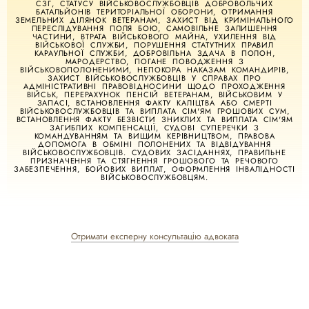
СЗГ, СТАТУСУ ВІЙСЬКОВОСЛУЖБОВЦІВ ДОБРОВОЛЬЧИХ
БАТАЛЬЙОНІВ ТЕРИТОРІАЛЬНОЇ ОБОРОНИ, ОТРИМАННЯ
ЗЕМЕЛЬНИХ ДІЛЯНОК ВЕТЕРАНАМ, ЗАХИСТ ВІД КРИМІНАЛЬНОГО
ПЕРЕСЛІДУВАННЯ ПОЛЯ БОЮ, САМОВІЛЬНЕ ЗАЛИШЕННЯ
ЧАСТИНИ, ВТРАТА ВІЙСЬКОВОГО МАЙНА, УХИЛЕННЯ ВІД
ВІЙСЬКОВОЇ СЛУЖБИ, ПОРУШЕННЯ СТАТУТНИХ ПРАВИЛ
КАРАУЛЬНОЇ СЛУЖБИ, ДОБРОВІЛЬНА ЗДАЧА В ПОЛОН,
МАРОДЕРСТВО, ПОГАНЕ ПОВОДЖЕННЯ З
ВІЙСЬКОВОПОЛОНЕНИМИ, НЕПОКОРА НАКАЗАМ КОМАНДИРІВ,
ЗАХИСТ ВІЙСЬКОВОСЛУЖБОВЦІВ У СПРАВАХ ПРО
АДМІНІСТРАТИВНІ ПРАВОВІДНОСИНИ ЩОДО ПРОХОДЖЕННЯ
ВІЙСЬК, ПЕРЕРАХУНОК ПЕНСІЙ ВЕТЕРАНАМ, ВІЙСЬКОВИМ У
ЗАПАСІ, ВСТАНОВЛЕННЯ ФАКТУ КАЛІЦТВА АБО СМЕРТІ
ВІЙСЬКОВОСЛУЖБОВЦІВ ТА ВИПЛАТА СІМ'ЯМ ГРОШОВИХ СУМ,
ВСТАНОВЛЕННЯ ФАКТУ БЕЗВІСТИ ЗНИКЛИХ ТА ВИПЛАТА СІМ'ЯМ
ЗАГИБЛИХ КОМПЕНСАЦІЇ, СУДОВІ СУПЕРЕЧКИ З
КОМАНДУВАННЯМ ТА ВИЩИМ КЕРІВНИЦТВОМ, ПРАВОВА
ДОПОМОГА В ОБМІНІ ПОЛОНЕНИХ ТА ВІДВІДУВАННЯ
ВІЙСЬКОВОСЛУЖБОВЦІВ. СУДОВИХ ЗАСІДАННЯХ, ПРАВИЛЬНЕ
ПРИЗНАЧЕННЯ ТА СТЯГНЕННЯ ГРОШОВОГО ТА РЕЧОВОГО
ЗАБЕЗПЕЧЕННЯ, БОЙОВИХ ВИПЛАТ, ОФОРМЛЕННЯ ІНВАЛІДНОСТІ
ВІЙСЬКОВОСЛУЖБОВЦЯМ.
Отримати експерну консультацію адвоката