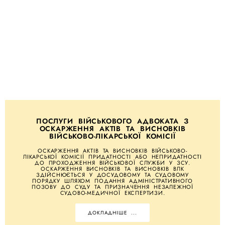
ПОСЛУГИ ВІЙСЬКОВОГО АДВОКАТА З
ОСКАРЖЕННЯ АКТІВ ТА ВИСНОВКІВ
ВІЙСЬКОВО-ЛІКАРСЬКОЇ КОМІСІЇ
ОСКАРЖЕННЯ АКТІВ ТА ВИСНОВКІВ ВІЙСЬКОВО-
ЛІКАРСЬКОЇ КОМІСІЇ ПРИДАТНОСТІ АБО НЕПРИДАТНОСТІ
ДО ПРОХОДЖЕННЯ ВІЙСЬКОВОЇ СЛУЖБИ У ЗСУ.
ОСКАРЖЕННЯ ВИСНОВКІВ ТА ВИСНОВКІВ ВЛК
ЗДІЙСНЮЄТЬСЯ У ДОСУДОВОМУ ТА СУДОВОМУ
ПОРЯДКУ ШЛЯХОМ ПОДАННЯ АДМІНІСТРАТИВНОГО
ПОЗОВУ ДО СУДУ ТА ПРИЗНАЧЕННЯ НЕЗАЛЕЖНОЇ
СУДОВО-МЕДИЧНОЇ ЕКСПЕРТИЗИ.
ДОКЛАДНІШЕ ...