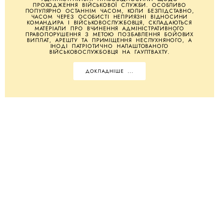
ПРОХОДЖЕННЯ ВІЙСЬКОВОЇ СЛУЖБИ. ОСОБЛИВО
ПОПУЛЯРНО ОСТАННІМ ЧАСОМ, КОЛИ БЕЗПІДСТАВНО,
ЧАСОМ ЧЕРЕЗ ОСОБИСТІ НЕПРИЯЗНІ ВІДНОСИНИ
КОМАНДИРА І ВІЙСЬКОВОСЛУЖБОВЦЯ, СКЛАДАЮТЬСЯ
МАТЕРІАЛИ ПРО ВЧИНЕННЯ АДМІНІСТРАТИВНОГО
ПРАВОПОРУШЕННЯ З МЕТОЮ ПОЗБАВЛЕННЯ БОЙОВИХ
ВИПЛАТ, АРЕШТУ ТА ПРИМІЩЕННЯ НЕСЛУХНЯНОГО, А
ІНОДІ ПАТРІОТИЧНО НАЛАШТОВАНОГО
ВІЙСЬКОВОСЛУЖБОВЦЯ НА ГАУПТВАХТУ.
ДОКЛАДНІШЕ ...