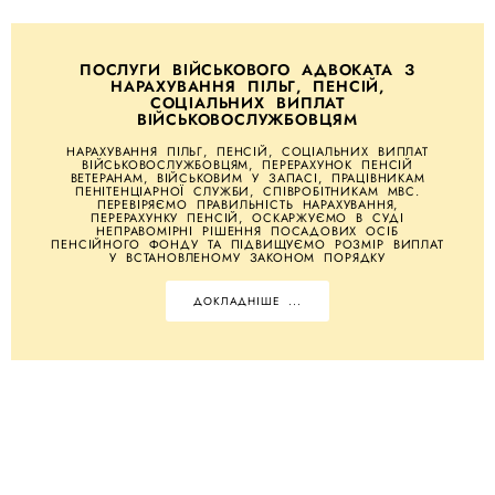
ПОСЛУГИ ВІЙСЬКОВОГО АДВОКАТА З
НАРАХУВАННЯ ПІЛЬГ, ПЕНСІЙ,
СОЦІАЛЬНИХ ВИПЛАТ
ВІЙСЬКОВОСЛУЖБОВЦЯМ
НАРАХУВАННЯ ПІЛЬГ, ПЕНСІЙ, СОЦІАЛЬНИХ ВИПЛАТ
ВІЙСЬКОВОСЛУЖБОВЦЯМ, ПЕРЕРАХУНОК ПЕНСІЙ
ВЕТЕРАНАМ, ВІЙСЬКОВИМ У ЗАПАСІ, ПРАЦІВНИКАМ
ПЕНІТЕНЦІАРНОЇ СЛУЖБИ, СПІВРОБІТНИКАМ МВС.
ПЕРЕВІРЯЄМО ПРАВИЛЬНІСТЬ НАРАХУВАННЯ,
ПЕРЕРАХУНКУ ПЕНСІЙ, ОСКАРЖУЄМО В СУДІ
НЕПРАВОМІРНІ РІШЕННЯ ПОСАДОВИХ ОСІБ
ПЕНСІЙНОГО ФОНДУ ТА ПІДВИЩУЄМО РОЗМІР ВИПЛАТ
У ВСТАНОВЛЕНОМУ ЗАКОНОМ ПОРЯДКУ
ДОКЛАДНІШЕ ...