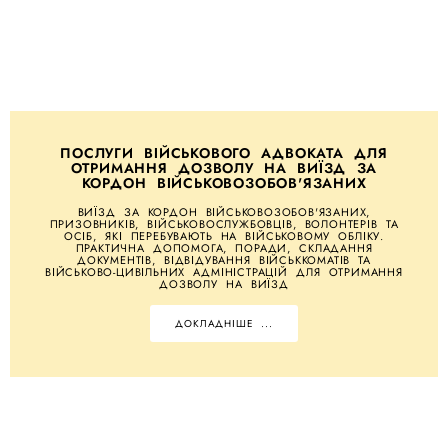
ПОСЛУГИ ВІЙСЬКОВОГО АДВОКАТА ДЛЯ
ОТРИМАННЯ ДОЗВОЛУ НА ВИЇЗД ЗА
КОРДОН ВІЙСЬКОВОЗОБОВ'ЯЗАНИХ
ВИЇЗД ЗА КОРДОН ВІЙСЬКОВОЗОБОВ'ЯЗАНИХ,
ПРИЗОВНИКІВ, ВІЙСЬКОВОСЛУЖБОВЦІВ, ВОЛОНТЕРІВ ТА
ОСІБ, ЯКІ ПЕРЕБУВАЮТЬ НА ВІЙСЬКОВОМУ ОБЛІКУ.
ПРАКТИЧНА ДОПОМОГА, ПОРАДИ, СКЛАДАННЯ
ДОКУМЕНТІВ, ВІДВІДУВАННЯ ВІЙСЬККОМАТІВ ТА
ВІЙСЬКОВО-ЦИВІЛЬНИХ АДМІНІСТРАЦІЙ ДЛЯ ОТРИМАННЯ
ДОЗВОЛУ НА ВИЇЗД
ДОКЛАДНІШЕ ...