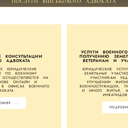
ПОСЛУГИ ВІЙСЬКОВОГО АДВОКАТА
УСЛУГИ ВОЕННОГ
Е КОНСУЛЬТАЦИИ
ПОЛУЧЕНИЮ ЗЕМЕЛ
О АДВОКАТА
ВЕТЕРАНАМ И УЧ
ЫЕ ЮРИДИЧЕСКИЕ
ЮРИДИЧЕСКИЕ УСЛУ
ИИ ПО ВОЕННОМУ
ЗЕМЕЛЬНЫХ УЧАСТК
У ОСУЩЕСТВЛЯЮТСЯ НА
УЧАСТНИКАМ УБ
НОВЕ ОНЛАЙН И
УЛУЧШЕНИИ ЖИЛИ
 В ОФИСАХ ВОЕННОГО
ВОЕННОСЛУЖАЩИХ, П
ВОКАТА
И ИНОГО ЖИЛЬЯ, А
ИНВАЛИДО
ОБНЕЕ ...
ПОДРОБНЕ