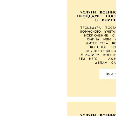
УСЛУГИ ВОЕНН
ПРОЦЕДУРЕ ПОС
С ВОИНС
ПРОЦЕДУРА ПОСТ
ВОИНСКОГО УЧЁТ
ИСКЛЮЧЕНИЕ С 
СМЕНА ИЛИ И
ЖИТЕЛЬСТВА В
ВОЕННОЕ ВР
ОСУЩЕСТВЛЯЕТ
УЧАСТИЕМ ВОЕНН
БЕЗ НЕГО – АДВ
ДЕЛАМ СА
ПОДР
УСЛУГИ ВОЕНН