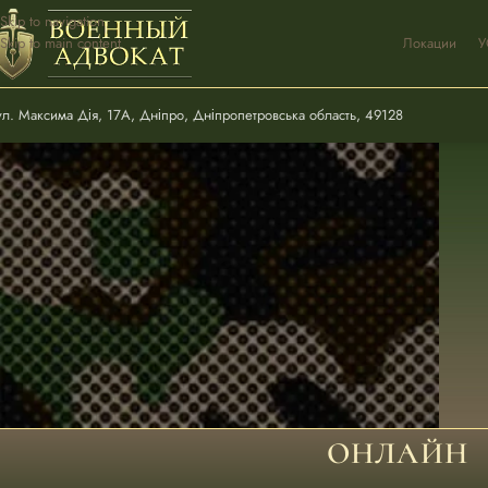
Skip to navigation
Skip to main content
Локации
У
ул. Максима Дія, 17А, Дніпро, Дніпропетровська область, 49128
ОНЛАЙН 