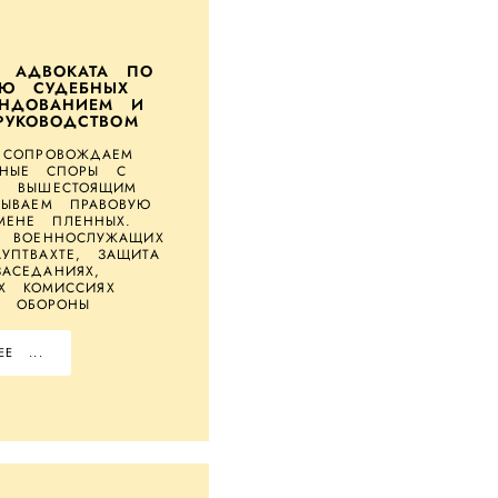
О АДВОКАТА ПО
Ю СУДЕБНЫХ
НДОВАНИЕМ И
УКОВОДСТВОМ
 СОПРОВОЖДАЕМ
БНЫЕ СПОРЫ С
И ВЫШЕСТОЯЩИМ
ЗЫВАЕМ ПРАВОВУЮ
ЕНЕ ПЛЕННЫХ.
Е ВОЕННОСЛУЖАЩИХ
УПТВАХТЕ, ЗАЩИТА
АСЕДАНИЯХ,
Х КОМИССИЯХ
А ОБОРОНЫ
Е ...