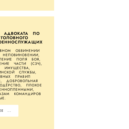
О АДВОКАТА ПО
ГОЛОВНОГО
ОЕННОСЛУЖАЩИХ
ВНОМ ОБВИНЕНИИ
 НЕПОВИНОВЕНИИ,
ВЛЕНИЕ ПОЛЯ БОЯ,
ЕНИЕ ЧАСТИ (СЗЧ),
О ИМУЩЕСТВА,
ИНСКОЙ СЛУЖБЫ,
АВНЫХ ПРАВИЛ
Ы, ДОБРОВОЛЬНАЯ
ОДЁРСТВО, ПЛОХОЕ
ЕННОПЛЕННЫМИ,
АЗАМ КОМАНДИРОВ
ЫЕ.
Е ...