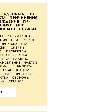
О АДВОКАТА ПО
КТА ПРИЧИНЕНИЯ
РЕЖДЕНИЯ ПРИ
ТВИЯХ ИЛИ
ИНСКОЙ СЛУЖБЫ
КТА ПРИЧИНЕНИЯ
ЕНИЯ ПРИ БОЕВЫХ
 ПРОХОЖДЕНИИ
ЖБЫ, СМЕРТИ
Х. ПРОВЕРЯЕМ
ЫПЛАТ СЕМЬЯМ
ЕННОСЛУЖАЩИХ
АНОВЛЕНИЕ ФАКТОВ
ВШИХ И ВЫПЛАТА
 КОМПЕНСАЦИИ.
ЕБНЫЕ ПРОЦЕССЫ
РСТВА ОБОРОНЫ
ЫХ ОРГАНОВ
Е ...