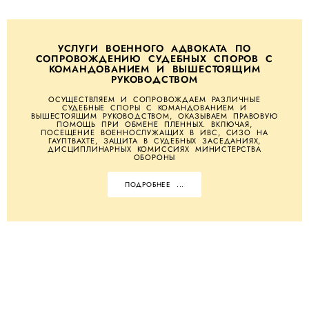
УСЛУГИ ВОЕННОГО АДВОКАТА ПО
СОПРОВОЖДЕНИЮ СУДЕБНЫХ СПОРОВ С
КОМАНДОВАНИЕМ И ВЫШЕСТОЯЩИМ
РУКОВОДСТВОМ
ОСУЩЕСТВЛЯЕМ И СОПРОВОЖДАЕМ РАЗЛИЧНЫЕ
СУДЕБНЫЕ СПОРЫ С КОМАНДОВАНИЕМ И
ВЫШЕСТОЯЩИМ РУКОВОДСТВОМ, ОКАЗЫВАЕМ ПРАВОВУЮ
ПОМОЩЬ ПРИ ОБМЕНЕ ПЛЕННЫХ. ВКЛЮЧАЯ,
ПОСЕЩЕНИЕ ВОЕННОСЛУЖАЩИХ В ИВС, СИЗО НА
ГАУПТВАХТЕ, ЗАЩИТА В СУДЕБНЫХ ЗАСЕДАНИЯХ,
ДИСЦИПЛИНАРНЫХ КОМИССИЯХ МИНИСТЕРСТВА
ОБОРОНЫ
ПОДРОБНЕЕ ...