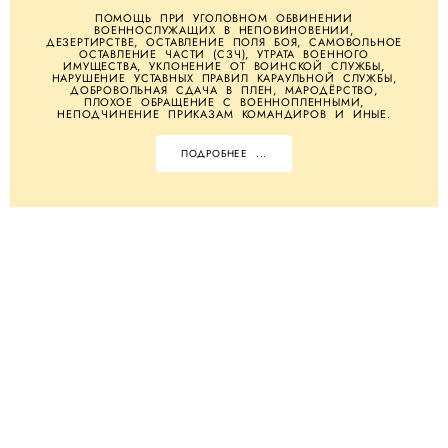
ПОМОЩЬ ПРИ УГОЛОВНОМ ОБВИНЕНИИ
ВОЕННОСЛУЖАЩИХ В НЕПОВИНОВЕНИИ,
ДЕЗЕРТИРСТВЕ, ОСТАВЛЕНИЕ ПОЛЯ БОЯ, САМОВОЛЬНОЕ
ОСТАВЛЕНИЕ ЧАСТИ (СЗЧ), УТРАТА ВОЕННОГО
ИМУЩЕСТВА, УКЛОНЕНИЕ ОТ ВОИНСКОЙ СЛУЖБЫ,
НАРУШЕНИЕ УСТАВНЫХ ПРАВИЛ КАРАУЛЬНОЙ СЛУЖБЫ,
ДОБРОВОЛЬНАЯ СДАЧА В ПЛЕН, МАРОДЁРСТВО,
ПЛОХОЕ ОБРАЩЕНИЕ С ВОЕННОПЛЕННЫМИ,
НЕПОДЧИНЕНИЕ ПРИКАЗАМ КОМАНДИРОВ И ИНЫЕ.
ПОДРОБНЕЕ ...