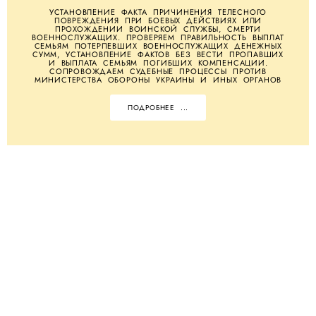
УСТАНОВЛЕНИЕ ФАКТА ПРИЧИНЕНИЯ ТЕЛЕСНОГО
ПОВРЕЖДЕНИЯ ПРИ БОЕВЫХ ДЕЙСТВИЯХ ИЛИ
ПРОХОЖДЕНИИ ВОИНСКОЙ СЛУЖБЫ, СМЕРТИ
ВОЕННОСЛУЖАЩИХ. ПРОВЕРЯЕМ ПРАВИЛЬНОСТЬ ВЫПЛАТ
СЕМЬЯМ ПОТЕРПЕВШИХ ВОЕННОСЛУЖАЩИХ ДЕНЕЖНЫХ
СУММ, УСТАНОВЛЕНИЕ ФАКТОВ БЕЗ ВЕСТИ ПРОПАВШИХ
И ВЫПЛАТА СЕМЬЯМ ПОГИБШИХ КОМПЕНСАЦИИ.
СОПРОВОЖДАЕМ СУДЕБНЫЕ ПРОЦЕССЫ ПРОТИВ
МИНИСТЕРСТВА ОБОРОНЫ УКРАИНЫ И ИНЫХ ОРГАНОВ
ПОДРОБНЕЕ ...