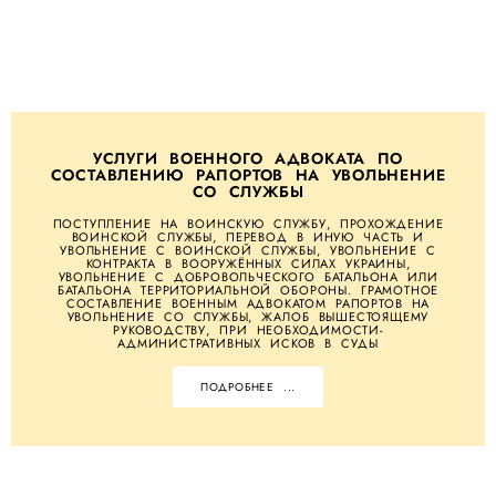
УСЛУГИ ВОЕННОГО АДВОКАТА ПО
СОСТАВЛЕНИЮ РАПОРТОВ НА УВОЛЬНЕНИЕ
СО СЛУЖБЫ
ПОСТУПЛЕНИЕ НА ВОИНСКУЮ СЛУЖБУ, ПРОХОЖДЕНИЕ
ВОИНСКОЙ СЛУЖБЫ, ПЕРЕВОД В ИНУЮ ЧАСТЬ И
УВОЛЬНЕНИЕ С ВОИНСКОЙ СЛУЖБЫ, УВОЛЬНЕНИЕ С
КОНТРАКТА В ВООРУЖЁННЫХ СИЛАХ УКРАИНЫ,
УВОЛЬНЕНИЕ С ДОБРОВОЛЬЧЕСКОГО БАТАЛЬОНА ИЛИ
БАТАЛЬОНА ТЕРРИТОРИАЛЬНОЙ ОБОРОНЫ. ГРАМОТНОЕ
СОСТАВЛЕНИЕ ВОЕННЫМ АДВОКАТОМ РАПОРТОВ НА
УВОЛЬНЕНИЕ СО СЛУЖБЫ, ЖАЛОБ ВЫШЕСТОЯЩЕМУ
РУКОВОДСТВУ, ПРИ НЕОБХОДИМОСТИ-
АДМИНИСТРАТИВНЫХ ИСКОВ В СУДЫ
ПОДРОБНЕЕ ...