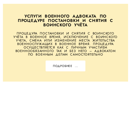
УСЛУГИ ВОЕННОГО АДВОКАТА ПО
ПРОЦЕДУРЕ ПОСТАНОВКИ И СНЯТИЯ С
ВОИНСКОГО УЧЁТА
ПРОЦЕДУРА ПОСТАНОВКИ И СНЯТИЯ С ВОИНСКОГО
УЧЁТА В ВОЕННОЕ ВРЕМЯ, ИСКЛЮЧЕНИЕ С ВОИНСКОГО
УЧЕТА, СМЕНА ИЛИ ИЗМЕНЕНИЕ МЕСТА ЖИТЕЛЬСТВА
ВОЕННОСЛУЖАЩИХ В ВОЕННОЕ ВРЕМЯ. ПРОЦЕДУРА
ОСУЩЕСТВЛЯЕТСЯ КАК С ЛИЧНЫМ УЧАСТИЕМ
ВОЕННООБЯЗАННОГО ТАК И БЕЗ НЕГО – АДВОКАТОМ
ПО ВОЕННЫМ ДЕЛАМ САМОСТОЯТЕЛЬНО
ПОДРОБНЕЕ ...