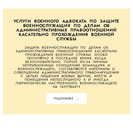
УСЛУГИ ВОЕННОГО АДВОКАТА ПО ЗАЩИТЕ
ВОЕННОСЛУЖАЩИХ ПО ДЕЛАМ ОБ
АДМИНИСТРАТИВНЫХ ПРАВООТНОШЕНИЙ
КАСАТЕЛЬНО ПРОХОЖДЕНИЯ ВОЕННОЙ
СЛУЖБЫ
ЗАЩИТА ВОЕННОСЛУЖАЩИХ ПО ДЕЛАМ ОБ
АДМИНИСТРАТИВНЫХ ПРАВООТНОШЕНИЙ КАСАТЕЛЬНО
ПРОХОЖДЕНИЯ ВОЕННОЙ СЛУЖБЫ. ОСОБО
ПОПУЛЯРНО В ПОСЛЕДНЕЕ ВРЕМЯ, КОГДА
БЕЗОСНОВАТЕЛЬНО, ПОРОЙ ИЗ-ЗА ЛИЧНЫХ
НЕПРИЯЗНЕННЫХ ОТНОШЕНИЙ КОМАНДИРА И
ВОЕННОСЛУЖАЩЕГО, СОСТАВЛЯЮТСЯ МАТЕРИАЛЫ О
СОВЕРШЕНИИ АДМИНИСТРАТИВНОГО ПРАВОНАРУШЕНИЯ
С ЦЕЛЬЮ ЛИШЕНИЯ БОЕВЫХ ВЫПЛАТ, АРЕСТА И
ПОМЕЩЕНИЯ НЕПОСЛУШНОГО А И ИНОГДА
ПАТРИОТИЧЕСКИ НАСТРОЕННОГО ВОЕННОСЛУЖАЩЕГО
НА ГАУПТВАХТУ
ПОДРОБНЕЕ ...