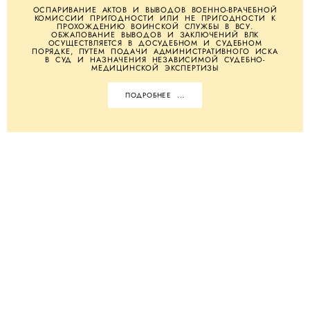
ОСПАРИВАНИЕ АКТОВ И ВЫВОДОВ ВОЕННО-ВРАЧЕБНОЙ
КОМИССИИ ПРИГОДНОСТИ ИЛИ НЕ ПРИГОДНОСТИ К
ПРОХОЖДЕНИЮ ВОИНСКОЙ СЛУЖБЫ В ВСУ.
ОБЖАЛОВАНИЕ ВЫВОДОВ И ЗАКЛЮЧЕНИЙ ВЛК
ОСУЩЕСТВЛЯЕТСЯ В ДОСУДЕБНОМ И СУДЕБНОМ
ПОРЯДКЕ, ПУТЕМ ПОДАЧИ АДМИНИСТРАТИВНОГО ИСКА
В СУД И НАЗНАЧЕНИЯ НЕЗАВИСИМОЙ СУДЕБНО-
МЕДИЦИНСКОЙ ЭКСПЕРТИЗЫ
ПОДРОБНЕЕ ...